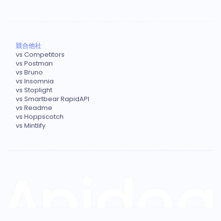
競合他社
vs Competitors
vs Postman
vs Bruno
vs Insomnia
vs Stoplight
vs Smartbear RapidAPI
vs Readme
vs Hoppscotch
vs Mintlify