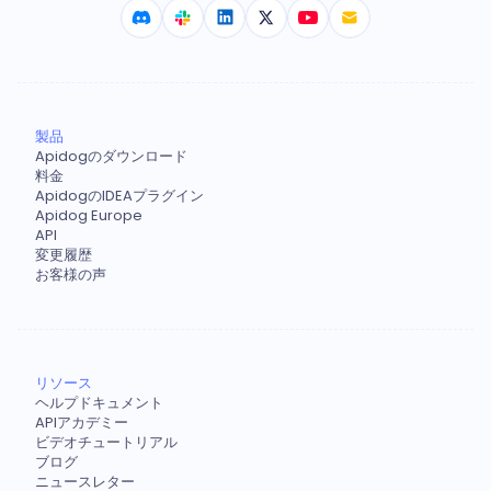
製品
Apidogのダウンロード
料金
ApidogのIDEAプラグイン
Apidog Europe
API
変更履歴
お客様の声
リソース
ヘルプドキュメント
APIアカデミー
ビデオチュートリアル
ブログ
ニュースレター