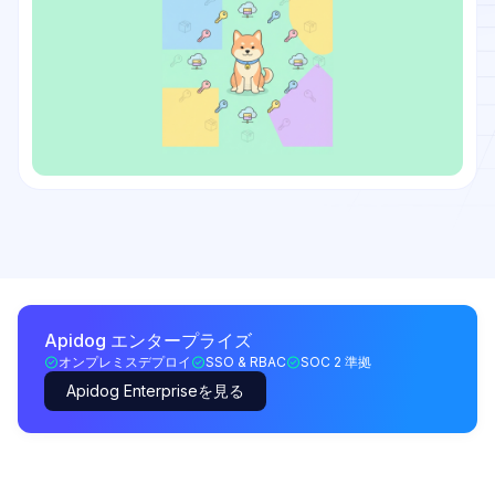
Apidog エンタープライズ
オンプレミスデプロイ
SSO & RBAC
SOC 2 準拠
Apidog Enterpriseを見る