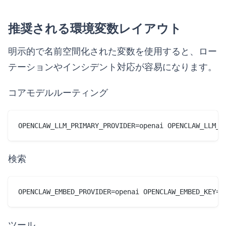
推奨される環境変数レイアウト
明示的で名前空間化された変数を使用すると、ロー
テーションやインシデント対応が容易になります。
コアモデルルーティング
OPENCLAW_LLM_PRIMARY_PROVIDER=openai OPENCLAW_LLM_P
検索
OPENCLAW_EMBED_PROVIDER=openai OPENCLAW_EMBED_KEY=.
ツール