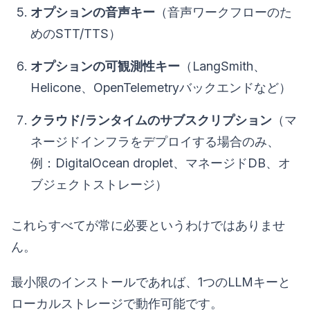
オプションの音声キー
（音声ワークフローのた
めのSTT/TTS）
オプションの可観測性キー
（LangSmith、
Helicone、OpenTelemetryバックエンドなど）
クラウド/ランタイムのサブスクリプション
（マ
ネージドインフラをデプロイする場合のみ、
例：DigitalOcean droplet、マネージドDB、オ
ブジェクトストレージ）
これらすべてが常に必要というわけではありませ
ん。
最小限のインストールであれば、1つのLLMキーと
ローカルストレージで動作可能です。