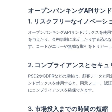
オープンバンキングAPIサン
1. リスクフリーなイノベーシ
オープンバンキングAPIサンドボックスを使
を与えたり、金融規制に違反したりする恐れな
す。コードがエラーや無効な取引をトリガーし
2. コンプライアンスとセキ
PSD2やGDPRなどの規制は、顧客データと
ンドボックスを使用すると、同意フロー、認証
にコンプライアンスを確保できます。
3. 市場投入までの時間の短縮