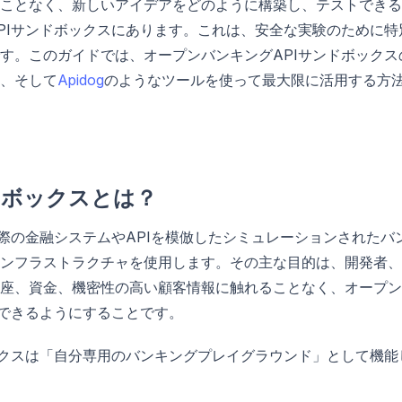
ことなく、新しいアイデアをどのように構築し、テストできる
PIサンドボックスにあります。これは、安全な実験のために特
す。このガイドでは、オープンバンキングAPIサンドボックス
、そして
Apidog
のようなツールを使って最大限に活用する方
ドボックスとは？
際の金融システムやAPIを模倣したシミュレーションされたバ
ンフラストラクチャを使用します。その主な目的は、開発者、
座、資金、機密性の高い顧客情報に触れることなく、オープン
トできるようにすることです。
ックスは「自分専用のバンキングプレイグラウンド」として機能