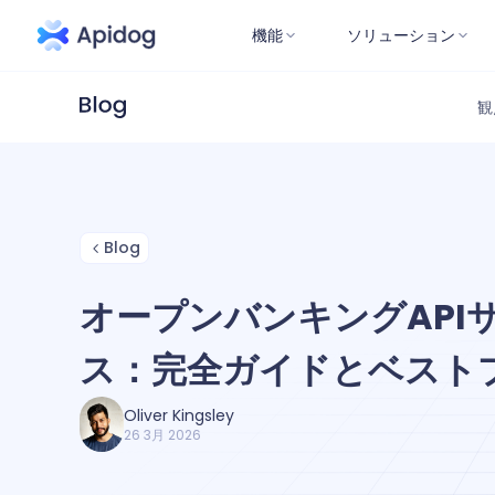
機能
ソリューション
観
Blog
オープンバンキングAPI
ス：完全ガイドとベスト
Oliver Kingsley
26 3月 2026