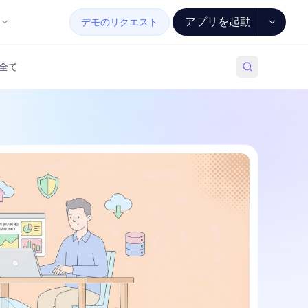
アプリを起動
デモのリクエスト
全て