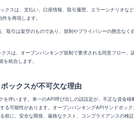
ックスは、支払い、口座情報、取引履歴、エラーシナリオなど
動作を再現します。
高、取引は架空のものであり、規制やプライバシーの懸念なく
ックスは、オープンバンキング規制で要求される同意フロー、
能を統合します。
ドボックスが不可欠な理由
クを伴います。単一のAPI呼び出しの誤設定が、不正な資金移
する可能性があります。オープンバンキングAPIサンドボック
る前に、安全な開発、厳格なテスト、コンプライアンスの検証