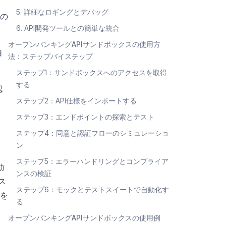
5. 詳細なロギングとデバッグ
の
6. API開発ツールとの簡単な統合
オープンバンキングAPIサンドボックスの使用方
自
法：ステップバイステップ
ステップ1：サンドボックスへのアクセスを取得
する
認
ステップ2：API仕様をインポートする
ステップ3：エンドポイントの探索とテスト
ステップ4：同意と認証フローのシミュレーショ
ン
ステップ5：エラーハンドリングとコンプライア
動
ンスの検証
ス
ステップ6：モックとテストスイートで自動化す
を
る
オープンバンキングAPIサンドボックスの使用例