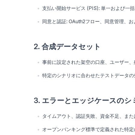
支払い開始サービス (PIS): 単一およ
同意と認証: OAuth2フロー、同意管理、
2. 合成データセット
事前に設定された架空の口座、ユーザー、
特定のシナリオに合わせたテストデータの
3. エラーとエッジケースの
タイムアウト、認証失敗、資金不足、また
オープンバンキング標準で定義された特定