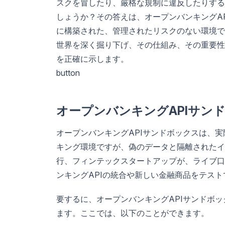
スクを冒したり、厳格な規制に違反したりする
しょうか？その答えは、オープンバンキングA
に構築された、管理されたリスクのない環境で
世界を深く掘り下げ、その仕組み、その重要性
を正確に示します。
button
オープンバンキングAPIサン
オープンバンキングAPIサンドボックスは、実
キング環境ですが、偽のデータと隔離されたイ
行、フィンテックスタートアップが、ライブ口
ンキングAPIの統合や新しい金融商品をテス
要するに、オープンバンキングAPIサンドボ
ます。ここでは、以下のことができます。