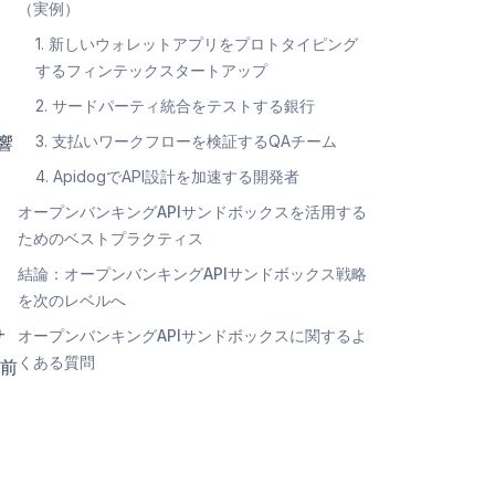
（実例）
1. 新しいウォレットアプリをプロトタイピング
するフィンテックスタートアップ
2. サードパーティ統合をテストする銀行
響
3. 支払いワークフローを検証するQAチーム
4. ApidogでAPI設計を加速する開発者
オープンバンキングAPIサンドボックスを活用する
ためのベストプラクティス
結論：オープンバンキングAPIサンドボックス戦略
を次のレベルへ
サ
オープンバンキングAPIサンドボックスに関するよ
くある質問
前