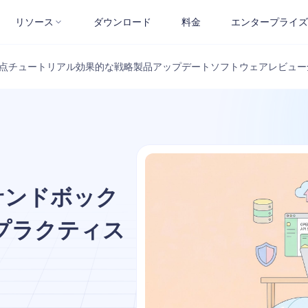
リソース
ダウンロード
料金
エンタープライズ
点
チュートリアル
効果的な戦略
製品アップデート
ソフトウェアレビュー
サンドボック
プラクティス