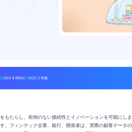
SSO & RBAC
SOC 2 準拠
をもたらし、前例のない接続性とイノベーションを可能にしま
す。フィンテック企業、銀行、開発者は、実際の顧客データの