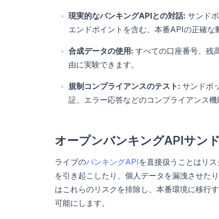
現実的なバンキングAPIとの対話:
サンドボ
エンドポイントを含む、本番APIの正確な
合成データの使用:
すべての口座番号、残
由に実験できます。
規制コンプライアンスのテスト:
サンドボ
証、エラー応答などのコンプライアンス機
オープンバンキングAPIサン
ライブの
バンキングAPI
を直接扱うことはリス
を引き起こしたり、個人データを漏洩させたり
はこれらのリスクを排除し、本番環境に移行す
可能にします。