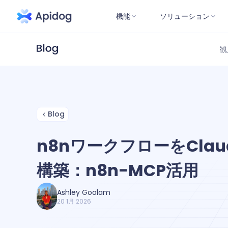
機能
ソリューション
観
Blog
n8nワークフローをCla
構築：n8n-MCP活用
Ashley Goolam
20 1月 2026