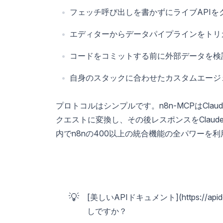
フェッチ呼び出しを書かずにライブAPIを
エディターからデータパイプラインをトリ
コードをコミットする前に外部データを検
自身のスタックに合わせたカスタムエージ
プロトコルはシンプルです。n8n-MCPはClaud
クエストに変換し、その後レスポンスをClau
内でn8nの400以上の統合機能の全パワーを
💡
[美しいAPIドキュメント](https://a
しですか？