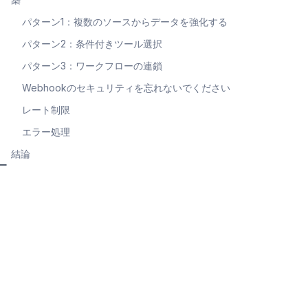
パターン1：複数のソースからデータを強化する
パターン2：条件付きツール選択
パターン3：ワークフローの連鎖
Webhookのセキュリティを忘れないでください
レート制限
エラー処理
リ
結論
ー