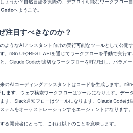
しょうか？自然言語を実際の、デプロイ可能なワークフロー自
 Code
へようこそ。
なぜ注目すべきなのか？
CodeのようなAIアシスタント向けの実行可能なツールとして公開
n8n UIやREST APIを通じてワークフローを手動で実行す
Claude Codeが適切なワークフローを呼び出し、パラメー
のAIコーディングアシスタントはコードを生成します。n8n
行します
。ウェブ検索ワークフローはツールになります。デー
Slack通知フローはツールになります。Claude Codeは
ステムをオーケストレーションするエージェントになります。
する開発者にとって、これは以下のことを意味します。