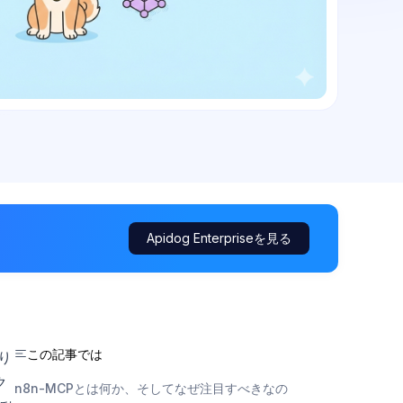
Apidog Enterpriseを見る
この記事では
り
ク
n8n-MCPとは何か、そしてなぜ注目すべきなの