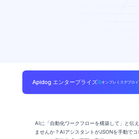
Apidog エンタープライズ
オンプレミスデプロイ
AIに「自動化ワークフローを構築して」と伝
ませんか？AIアシスタントがJSONを手動で