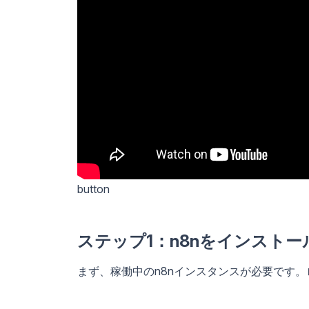
button
ステップ1：n8nをインスト
まず、稼働中のn8nインスタンスが必要です