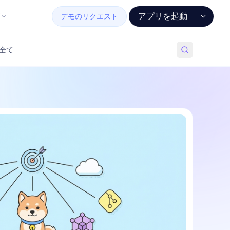
アプリを起動
デモのリクエスト
全て