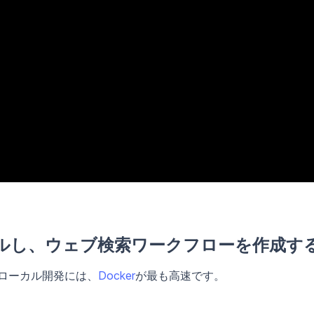
ールし、ウェブ検索ワークフローを作成す
。ローカル開発には、
Docker
が最も高速です。