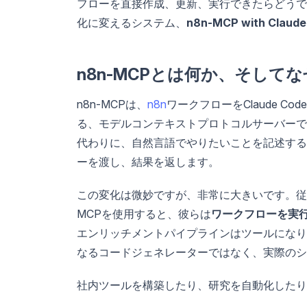
フローを直接作成、更新、実行できたらどうで
化に変えるシステム、
n8n-MCP with Claude
n8n-MCPとは何か、そして
n8n-MCPは、
n8n
ワークフローをClaude 
る、モデルコンテキストプロトコルサーバーです。
代わりに、自然言語でやりたいことを記述すると、
ーを渡し、結果を返します。
この変化は微妙ですが、非常に大きいです。従来
MCPを使用すると、彼らは
ワークフローを実
エンリッチメントパイプラインはツールになります。
なるコードジェネレーターではなく、実際のシ
社内ツールを構築したり、研究を自動化したり