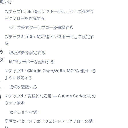
動
か？
ステップ1：n8nをインストールし、ウェブ検索ワ
ークフローを作成する
ウェブ検索ワークフローを構築する
ステップ2：n8n-MCPをインストールして設定す
す
る
る
環境変数を設定する
タ
MCPサーバーを起動する
ステップ3：Claude Codeがn8n-MCPを使用する
ように設定する
-
接続を確認する
タ
ステップ4：実践的な応用 — Claude Codeからの
単
ウェブ検索
セッションの例
高度なパターン：エージェントワークフローの構
築