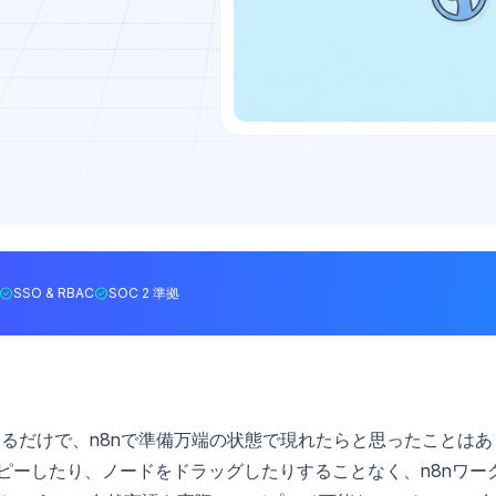
SSO & RBAC
SOC 2 準拠
えるだけで、n8nで準備万端の状態で現れたらと思ったことはあ
コピーしたり、ノードをドラッグしたりすることなく、n8nワー