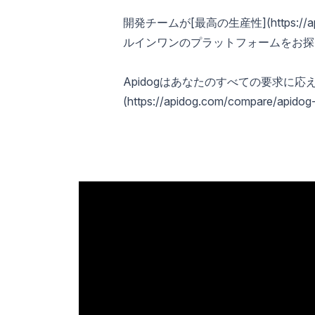
開発チームが[最高の生産性](https://a
ルインワンのプラットフォームをお探
Apidogはあなたのすべての要求に応
(https://apidog.com/compare/apido