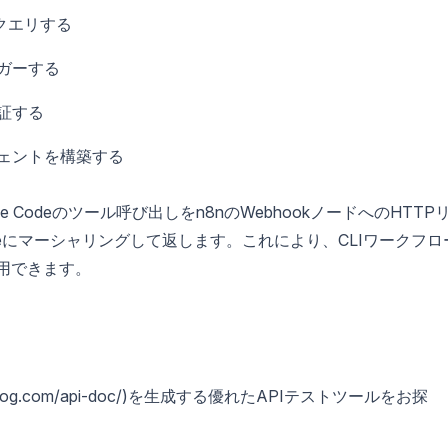
クエリする
ガーする
証する
ェントを構築する
e Codeのツール呼び出しをn8nのWebhookノードへのHTTP
deにマーシャリングして返します。これにより、CLIワークフロ
利用できます。
pidog.com/api-doc/)を生成する優れたAPIテストツールをお探