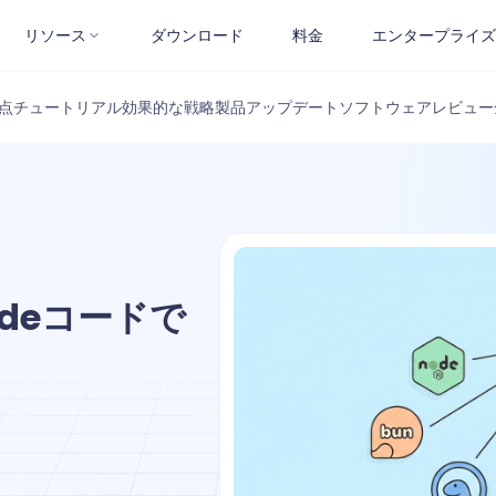
リソース
ダウンロード
料金
エンタープライズ
点
チュートリアル
効果的な戦略
製品アップデート
ソフトウェアレビュー
udeコードで