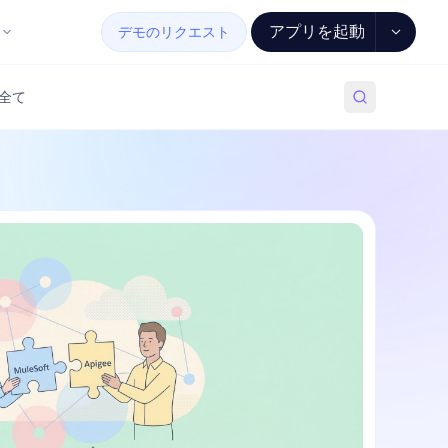
アプリを起動
デモのリクエスト
全て