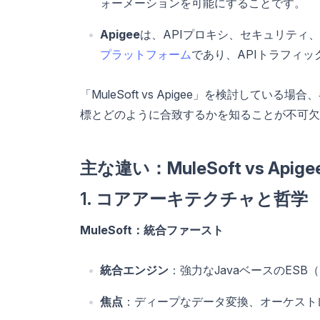
ォーメーションを可能にすることです。
Apigee
は、APIプロキシ、セキュリティ
プラットフォーム
であり、APIトラフィッ
「MuleSoft vs Apigee」を検討し
標とどのように合致するかを知ることが不可欠
主な違い：MuleSoft vs Apige
1. コアアーキテクチャと哲学
MuleSoft：統合ファースト
統合エンジン
：強力なJavaベースのESB（En
焦点
：ディープなデータ変換、オーケストレ