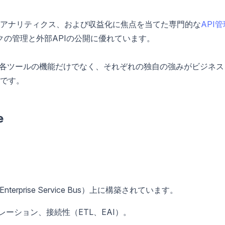
、アナリティクス、および収益化に焦点を当てた専門的な
API管
クの管理と外部APIの公開に優れています。
ている場合、各ツールの機能だけでなく、それぞれの独自の強みがビジネ
です。
e
terprise Service Bus）上に構築されています。
ーション、接続性（ETL、EAI）。