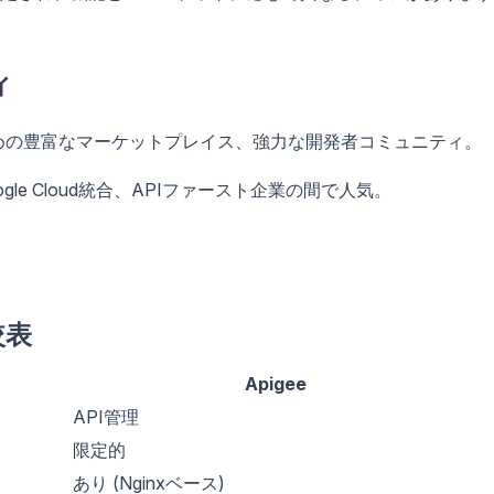
ィ
めの豊富なマーケットプレイス、強力な開発者コミュニティ。
le Cloud統合、APIファースト企業の間で人気。
較表
Apigee
API管理
限定的
あり (Nginxベース)