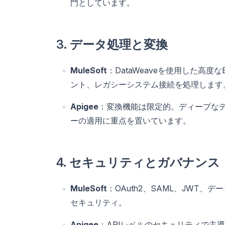
門としています。
3. データ処理と変換
MuleSoft
：DataWeaveを使用した高
ント、レガシーシステム接続を処理します
Apigee
：変換機能は限定的。ディープな
ーの適用に重点を置いています。
4. セキュリティとガバナンス
MuleSoft
：OAuth2、SAML、JWT
セキュリティ。
Apigee
：APIレベルのセキュリティで主導