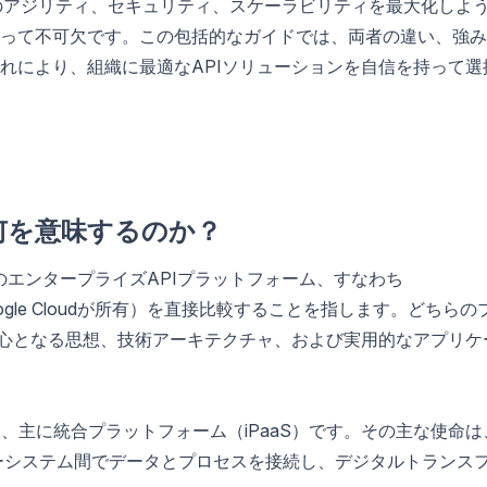
スのアジリティ、セキュリティ、スケーラビリティを最大化しよ
って不可欠です。この包括的なガイドでは、両者の違い、強み
れにより、組織に最適なAPIソリューションを自信を持って選
」とは何を意味するのか？
ある2つのエンタープライズAPIプラットフォーム、すなわち
ogle Cloudが所有）を直接比較することを指します。どちらの
中心となる思想、技術アーキテクチャ、および実用的なアプリケ
、主に統合プラットフォーム（iPaaS）です。その主な使命は
シーシステム間でデータとプロセスを接続し、デジタルトランス