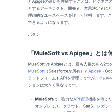
とApigeeの違いを理解することは、ビジネ
とするアーキテクト、開発者、意思決定者にと
理想的なユースケースを詳しく説明します。こ
できるようになります。
ボタン
「MuleSoft vs Apigee
MuleSoft vs Apigeeとは、最も人気の
MuleSoft
（Salesforceが所有）と
Apigee
（Go
ラットフォームもAPIを管理しますが、その
ションは大きく異なります。
MuleSoft
は、強力な
API管理
機能を備えた
オンプレミス、クラウド、SaaS、レガ