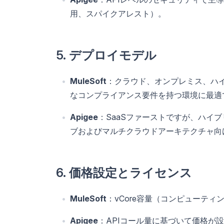
用、スパイクアレスト）。
5. デプロイモデル
MuleSoft
：クラウド、オンプレミス、ハ
なコンプライアンス要件を持つ環境に最適
Apigee
：SaaSファーストですが、ハイ
ブおよびマルチクラウドアーキテクチャ向
6. 価格設定とライセンス
MuleSoft
：vCore容量（コンピューテ
Apigee
：APIコール量に基づいて価格が