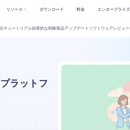
リソース
ダウンロード
料金
エンタープライズ
点
チュートリアル
効果的な戦略
製品アップデート
ソフトウェアレビュー
 APIプラットフ