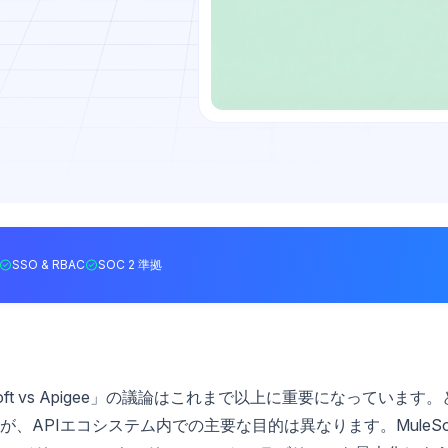
SSO & RBAC
SOC 2 準拠
ft vs Apigee」の議論はこれまで以上に重要になっています。
APIエコシステム内での主要な目的は異なります。MuleSof