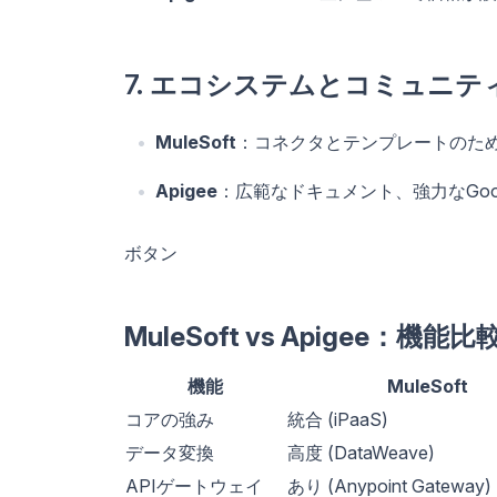
7. エコシステムとコミュニテ
MuleSoft
：コネクタとテンプレートのた
Apigee
：広範なドキュメント、強力なGoog
ボタン
MuleSoft vs Apigee：機能比
機能
MuleSoft
コアの強み
統合 (iPaaS)
データ変換
高度 (DataWeave)
APIゲートウェイ
あり (Anypoint Gateway)