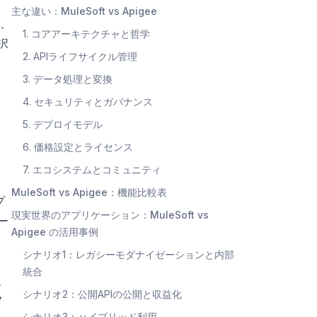
う
主な違い：MuleSoft vs Apigee
、
1. コアアーキテクチャと哲学
択
2. APIライフサイクル管理
3. データ処理と変換
4. セキュリティとガバナンス
5. デプロイモデル
6. 価格設定とライセンス
7. エコシステムとコミュニティ
MuleSoft vs Apigee：機能比較表
プ
現実世界のアプリケーション：MuleSoft vs
ー
Apigee の活用事例
シナリオ1：レガシーモダナイゼーションと内部
統合
、
シナリオ2：公開APIの公開と収益化
フ
シナリオ3：ハイブリッド利用