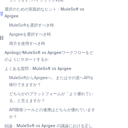
選択のための実践的なヒント：MuleSoft vs
理
Apigee
MuleSoftを選択すべき時
Apigeeを選択すべき時
ス目
両方を使用すべき時
ApidogがMuleSoft vs Apigeeワークフローをど
のようにサポートするか
よくある質問：MuleSoft vs Apigee
MuleSoftからApigeeへ、またはその逆へAPIを
移行できますか？
どちらかのプラットフォームが「より優れてい
る」と言えますか？
API開発ツールとの連携はどちらが優れています
か？
結論：MuleSoft vs Apigee の議論における正し