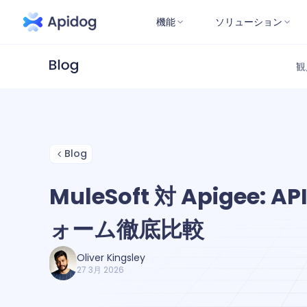
機能
ソリューション
観
Blog
MuleSoft 対 Apigee:
ォーム徹底比較
Oliver Kingsley
27 3月 2026