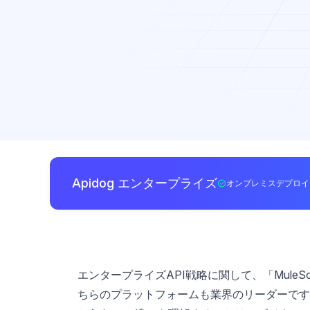
Apidog エンタープライズ
オンプレミスデプロイ
エンタープライズAPI戦略に関して、「MuleSo
ちらのプラットフォームも業界のリーダーですが、