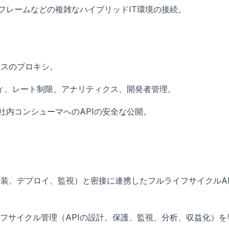
e、メインフレームなどの複雑なハイブリッドIT環境の接続。
ースのプロキシ。
ティ、レート制限、アナリティクス、開発者管理。
社内コンシューマへのAPIの安全な公開。
実装、デプロイ、監視）と密接に連携したフルライフサイクルAP
イフサイクル管理（APIの設計、保護、監視、分析、収益化）を