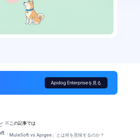
Apidog Enterpriseを見る
この記事では
ど
t
「MuleSoft vs Apigee」とは何を意味するのか？