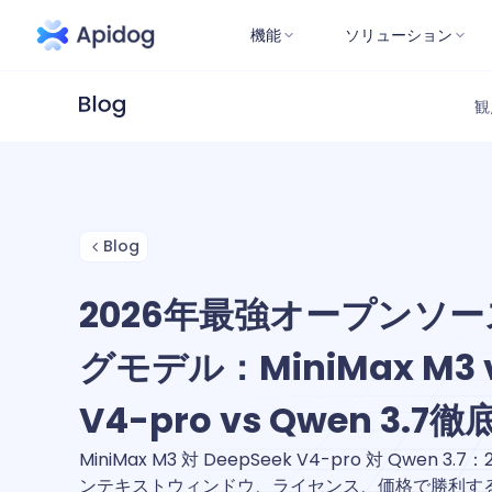
機能
ソリューション
観
Blog
2026年最強オープンソ
グモデル：MiniMax M3 v
V4-pro vs Qwen 3.7
MiniMax M3 対 DeepSeek V4-pro 対 Qwen
ンテキストウィンドウ、ライセンス、価格で勝利す