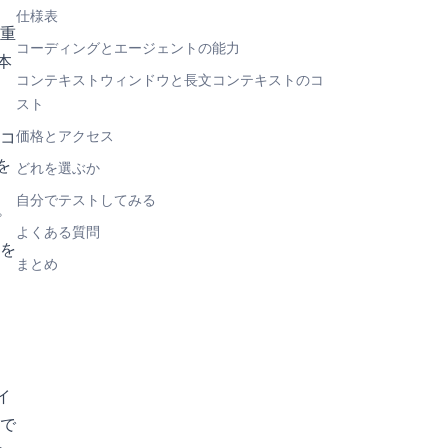
仕様表
重
コーディングとエージェントの能力
本
コンテキストウィンドウと長文コンテキストのコ
スト
、コ
価格とアクセス
を
どれを選ぶか
自分でテストしてみる
プ
よくある質問
を
まとめ
イ
で