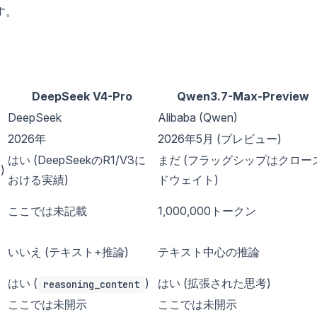
す。
DeepSeek V4-Pro
Qwen3.7-Max-Preview
DeepSeek
Alibaba (Qwen)
2026年
2026年5月 (プレビュー)
はい (DeepSeekのR1/V3に
まだ (フラッグシップはクロー
)
おける実績)
ドウェイト)
ここでは未記載
1,000,000トークン
いいえ (テキスト+推論)
テキスト中心の推論
はい (
)
はい (拡張された思考)
reasoning_content
ここでは未開示
ここでは未開示