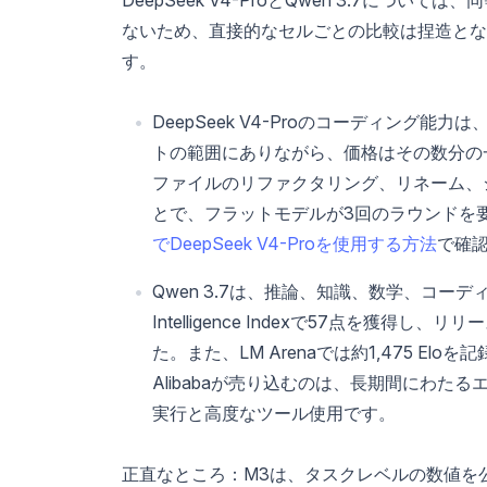
ないため、直接的なセルごとの比較は捏造とな
す。
DeepSeek V4-Proのコーディング能
トの範囲にありながら、価格はその数分の
ファイルのリファクタリング、リネーム、
とで、フラットモデルが3回のラウンドを
でDeepSeek V4-Proを使用する方法
で確
Qwen 3.7は、推論、知識、数学、コーディング
Intelligence Indexで57点を
た。また、LM Arenaでは約1,475 E
Alibabaが売り込むのは、長期間にわ
実行と高度なツール使用です。
正直なところ：M3は、タスクレベルの数値を