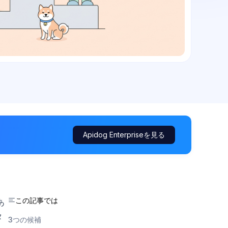
Apidog Enterpriseを見る
この記事では
あ
タ
3つの候補