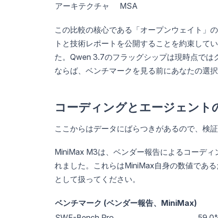
アーキテクチャ
MSA
この比較の核心である「オープンウェイト」の
トと技術レポートを公開することを約束していま
た。Qwen 3.7のフラッグシップは現時点
ならば、ベンチマークを見る前にあなたの選択
コーディングとエージェント
ここからはデータにばらつきがあるので、検証
MiniMax M3は、ベンダー報告によるコ
れました。これらはMiniMax自身の数値で
として扱ってください。
ベンチマーク (ベンダー報告、MiniMax)
SWE-Bench Pro
59.0