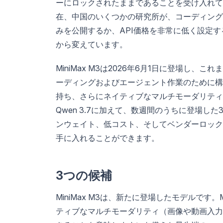
ーにロックされたままであることを受け入れて
在、中国のいくつかの研究所が、コーディング
みを公開するか、API価格を非常に低く設定
から変えています。
MiniMax M3は2026年6月1日に登場
ーディングおよびエージェント作業のために構築
持ち、さらにネイティブなマルチモーダリティを追加
Qwen 3.7に加えて、数週間のうちに登場
ンウェイト、低コスト、そしてベンダーロック
手に入れることができます。
3つの候補
MiniMax M3は、新たに登場したモデルです
ティブなマルチモーダリティ（画像や動画入力