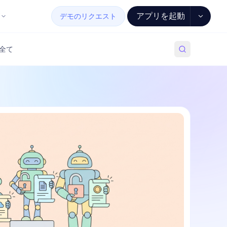
アプリを起動
デモのリクエスト
全て