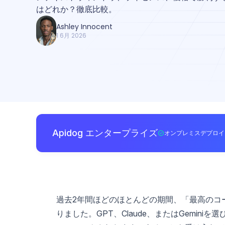
はどれか？徹底比較。
Ashley Innocent
1 6月 2026
Apidog エンタープライズ
オンプレミスデプロイ
過去2年間ほどのほとんどの期間、「最高のコ
りました。GPT、Claude、またはGemi