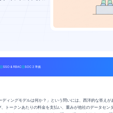
SSO & RBAC
SOC 2 準拠
ーディングモデルは何か？」という問いには、西洋的な答えが
niを選び、トークンあたりの料金を支払い、重みが他社のデータセン