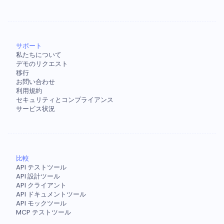
サポート
私たちについて
デモのリクエスト
移行
お問い合わせ
利用規約
セキュリティとコンプライアンス
サービス状況
比較
API テストツール
API 設計ツール
API クライアント
API ドキュメントツール
API モックツール
MCP テストツール