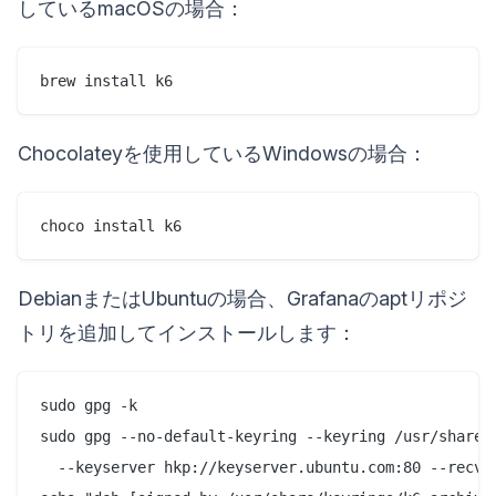
しているmacOSの場合：
Chocolateyを使用しているWindowsの場合：
DebianまたはUbuntuの場合、Grafanaのaptリポジ
トリを追加してインストールします：
sudo gpg -k

sudo gpg --no-default-keyring --keyring /usr/share/k
  --keyserver hkp://keyserver.ubuntu.com:80 --recv-k