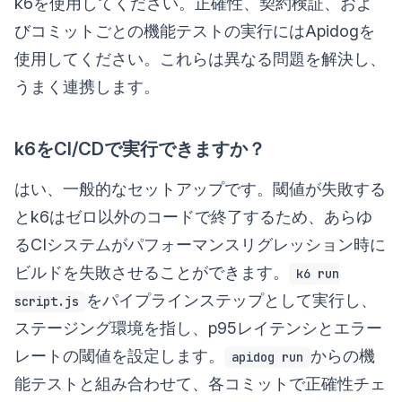
k6を使用してください。正確性、契約検証、およ
びコミットごとの機能テストの実行にはApidogを
使用してください。これらは異なる問題を解決し、
うまく連携します。
k6をCI/CDで実行できますか？
はい、一般的なセットアップです。閾値が失敗する
とk6はゼロ以外のコードで終了するため、あらゆ
るCIシステムがパフォーマンスリグレッション時に
ビルドを失敗させることができます。
k6 run
をパイプラインステップとして実行し、
script.js
ステージング環境を指し、p95レイテンシとエラー
レートの閾値を設定します。
からの機
apidog run
能テストと組み合わせて、各コミットで正確性チェ