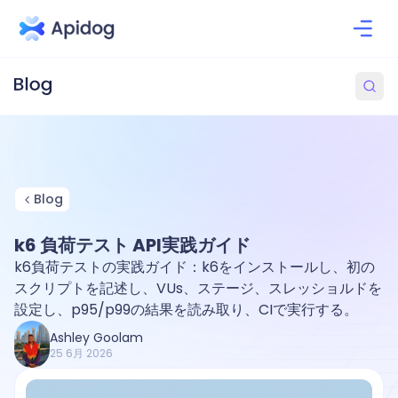
Blog
k6 負荷テスト API実践ガイド
k6負荷テストの実践ガイド：k6をインストールし、初の
スクリプトを記述し、VUs、ステージ、スレッショルドを
設定し、p95/p99の結果を読み取り、CIで実行する。
Ashley Goolam
25 6月 2026