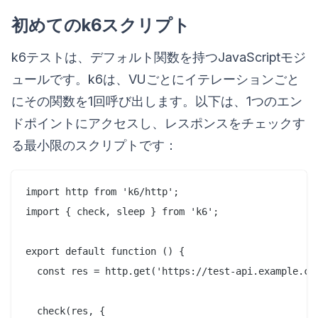
初めてのk6スクリプト
k6テストは、デフォルト関数を持つJavaScriptモジ
ュールです。k6は、VUごとにイテレーションごと
にその関数を1回呼び出します。以下は、1つのエン
ドポイントにアクセスし、レスポンスをチェックす
る最小限のスクリプトです：
import http from 'k6/http';

import { check, sleep } from 'k6';

export default function () {

  const res = http.get('https://test-api.example.com
  check(res, {
