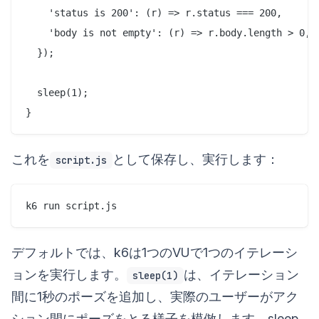
    'status is 200': (r) => r.status === 200,

    'body is not empty': (r) => r.body.length > 0,

  });

  sleep(1);

これを
として保存し、実行します：
script.js
デフォルトでは、k6は1つのVUで1つのイテレーシ
ョンを実行します。
は、イテレーション
sleep(1)
間に1秒のポーズを追加し、実際のユーザーがアク
ション間にポーズをとる様子を模倣します。sleep