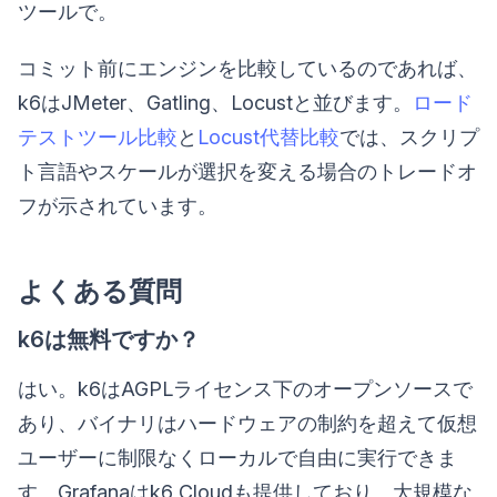
ツールで。
コミット前にエンジンを比較しているのであれば、
k6はJMeter、Gatling、Locustと並びます。
ロード
テストツール比較
と
Locust代替比較
では、スクリプ
ト言語やスケールが選択を変える場合のトレードオ
フが示されています。
よくある質問
k6は無料ですか？
はい。k6はAGPLライセンス下のオープンソースで
あり、バイナリはハードウェアの制約を超えて仮想
ユーザーに制限なくローカルで自由に実行できま
す。Grafanaはk6 Cloudも提供しており、大規模な