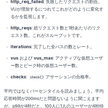
http_req_failed
: 失敗したリクエストの割合。
VUが増加するにつれてこれがどのように変化す
るかを監視します。
http_reqs
: 総リクエスト数と1秒あたりのリク
エスト数。これがスループットです。
iterations
: 完了した全パスの数とレート。
vus
および
vus_max
: アクティブな仮想ユーザ
ー数とピーク時の仮想ユーザー数。
checks
:
アサーションの合格率。
check()
平均ではなくパーセンタイルを読みましょう。平均
応答時間が200msだと問題ないように聞こえます
が、p99が4秒だと、100人に1人のユーザーが4秒待