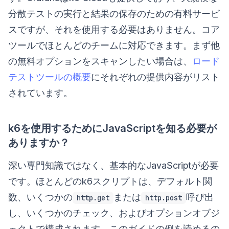
分散テストの実行と結果の保存のための有料サービ
スですが、それを使用する必要はありません。コア
ツールでほとんどのチームに対応できます。まず他
の無料オプションをスキャンしたい場合は、
ロード
テストツールの概要
にそれぞれの提供内容がリスト
されています。
k6を使用するためにJavaScriptを知る必要が
ありますか？
深い専門知識ではなく、基本的なJavaScriptが必要
です。ほとんどのk6スクリプトは、デフォルト関
数、いくつかの
または
呼び出
http.get
http.post
し、いくつかのチェック、およびオプションオブジ
ェクトで構成されます。このガイドの例を読めるの