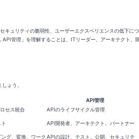
セキュリティの脆弱性、ユーザーエクスペリエンスの低下につ
s. API管理」を理解することは、ITリーダー、アーキテクト、
きましょう。
API管理
プロセス統合
APIのライフサイクル管理
スト
API開発者、アーキテクト、パートナー
ピング、変換、ワーク
APIの設計、テスト、公開、セキュリテ