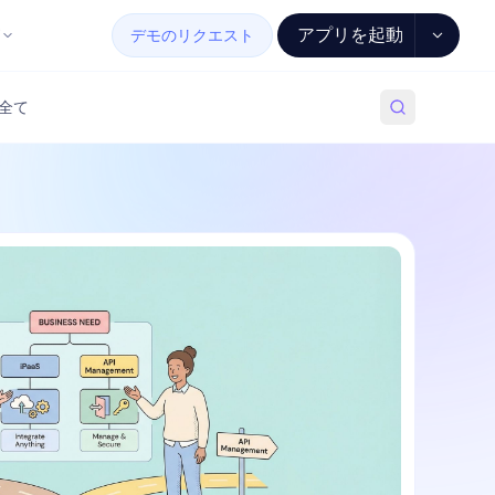
アプリを起動
デモのリクエスト
全て