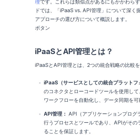
理
です。これらは類似点があるにもかかわらず
ドでは、「iPaaS vs. API管理」につ
アプローチの選び方について概説します。
ボタン
iPaaSとAPI管理とは？
iPaaSとAPI管理とは、2つの統合戦略の比較
iPaaS（サービスとしての統合プラット
のコネクタとローコードツールを使用して
ワークフローを自動化し、データ同期を可
API管理：
API（アプリケーションプロ
行うプロセスとツールであり、APIがそ
ることを保証します。