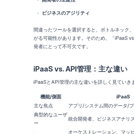
ビジネスのアジリティ
間違ったツールを選択すると、ボトルネック、
がる可能性があります。そのため、「iPaaS v
発者にとって不可欠です。
iPaaS vs. API管理：主な違い
iPaaSとAPI管理の主な違いを詳しく見てい
機能/側面
iPaaS
主な焦点
アプリ/システム間のデータ/
典型的なユーザ
統合開発者、ビジネスアナリ
ー
オーケストレーション、マッ