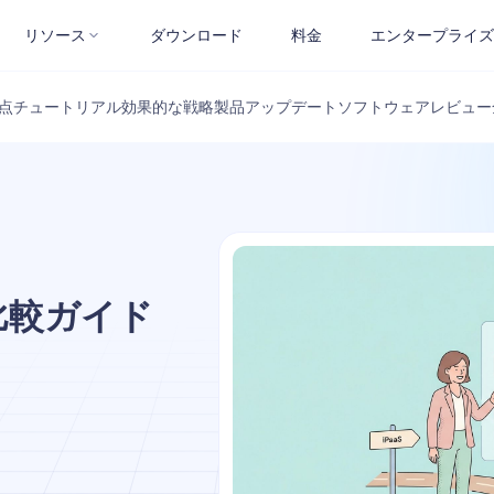
リソース
ダウンロード
料金
エンタープライズ
点
チュートリアル
効果的な戦略
製品アップデート
ソフトウェアレビュー
底比較ガイド