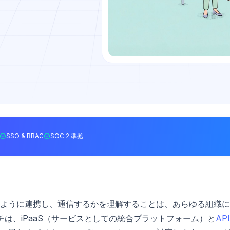
SSO & RBAC
SOC 2 準拠
ように連携し、通信するかを理解することは、あらゆる組織に
は、iPaaS（サービスとしての統合プラットフォーム）と
AP