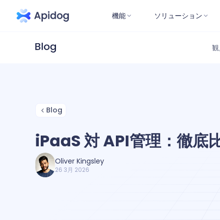
機能
ソリューション
観
Blog
iPaaS 対 API管理：徹
Oliver Kingsley
26 3月 2026