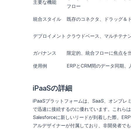
主要な機能
フロー
統合スタイル
既存のコネクタ、ドラッグ＆
デプロイメント
クラウドベース、マルチテナ
ガバナンス
限定的、統合フローに焦点を
使用例
ERPとCRM間のデータ同期
iPaaSの詳細
iPaaSプラットフォームは、SaaS、オン
で迅速に接続するのに優れています。これらは
Salesforceに新しいリードが到着した際、
アルデザイナーが付属しており、非開発者でも