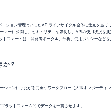
、バージョン管理といったAPIライフサイクル全体に焦点を当て
ーマーに公開し、セキュリティを強制し、APIの使用状況を測
ラットフォームは、開発者ポータル、分析、使用ポリシーなどを
べきか？
ーションにまたがる完全なワークフロー（人事オンボーディン
ングプラットフォーム間でデータを一貫させます。