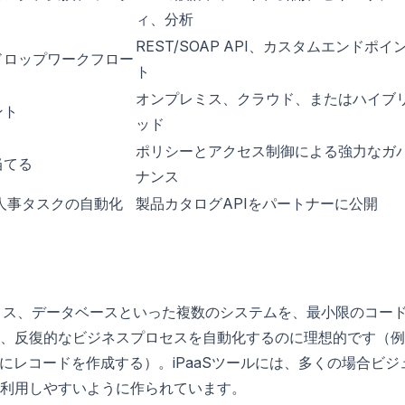
ィ、分析
REST/SOAP API、カスタムエンドポイ
ドロップワークフロー
ト
オンプレミス、クラウド、またはハイブ
ント
ッド
ポリシーとアクセス制御による強力なガ
当てる
ナンス
、人事タスクの自動化
製品カタログAPIをパートナーに公開
プレミス、データベースといった複数のシステムを、最小限のコー
、反復的なビジネスプロセスを自動化するのに理想的です（例
ERPにレコードを作成する）。iPaaSツールには、多くの場合ビジ
利用しやすいように作られています。