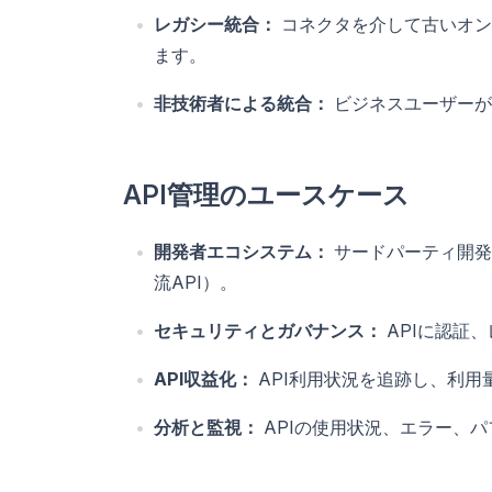
レガシー統合：
コネクタを介して古いオン
ます。
非技術者による統合：
ビジネスユーザーが
API管理のユースケース
開発者エコシステム：
サードパーティ開発
流API）。
セキュリティとガバナンス：
APIに認証
API収益化：
API利用状況を追跡し、利用
分析と監視：
APIの使用状況、エラー、