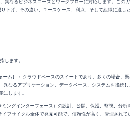
、異なるビジネスニーズとワークフローに対応します。このガ
いて深く掘り下げ、その違い、ユースケース、利点、そして組織に適し
を指します。
フォーム）：
クラウドベースのスイートであり、多くの場合、既
、異なるアプリケーション、データベース、システムを接続し
能にします。
グラミングインターフェース）の設計、公開、保護、監視、分析
のライフサイクル全体で発見可能で、信頼性が高く、管理されて