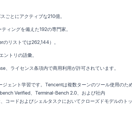
パスごとにアクティブな210億。
ティングを備えた192の専門家。
erのリストでは262,144）。
32エントリの語彙。
ty License、ライセンス条項内で商用利用が許可されています。
ージェント学習です。Tencentは複数ターンのツール使用のた
erified、Terminal-Bench 2.0、および社内
スコアは、コードおよびシェルタスクにおいてクローズドモデルのト