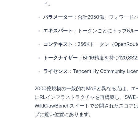
ド。
パラメーター
：合計2950億、フォワード
エキスパート
：トークンごとにトップ8ルー
コンテキスト
：256Kトークン（OpenRout
トークナイザー
：BF16精度を持つ120,8
ライセンス
：Tencent Hy Communi
2000億規模の一般的なMoEと異なる点は、エ
にRLインフラストラクチャを再構築し、SWE-bench V
WildClawBenchスイートで公開された
プに近い位置にあります。