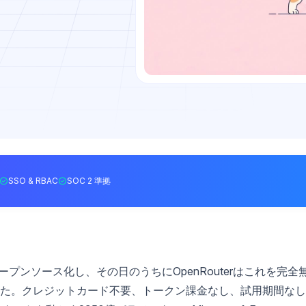
SSO & RBAC
SOC 2 準拠
iewをオープンソース化し、その日のうちにOpenRouterはこれを完全
た。クレジットカード不要、トークン課金なし、試用期間なし