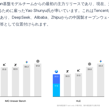
たHunyuan基盤モデルチームからの最初の主力リリースであり、現在、
めに雇ったYao Shunyu氏が率いています。これはTencent
DeepSeek、Alibaba、Zhipuからの中国製オープンウェ
答として位置付けられます。