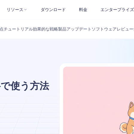
リソース
ダウンロード
料金
エンタープライズ
点
チュートリアル
効果的な戦略
製品アップデート
ソフトウェアレビュー
料で使う方法