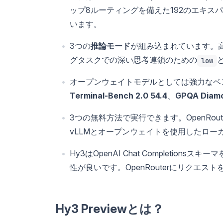
ップ8ルーティングを備えた192のエキス
います。
3つの
推論モード
が組み込まれています。
グタスクでの深い思考連鎖のための
low
オープンウェイトモデルとしては強力なベ
Terminal-Bench 2.0 54.4
、
GPQA Diamo
3つの無料方法で実行できます。OpenRouter
vLLMとオープンウェイトを使用したロー
Hy3はOpenAI Chat Completions
性が良いです。OpenRouterにリクエス
Hy3 Previewとは？