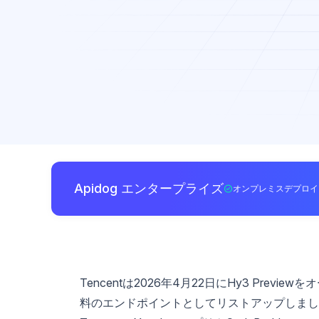
Apidog エンタープライズ
オンプレミスデプロイ
Tencentは2026年4月22日にHy3 Prev
料のエンドポイントとしてリストアップしまし