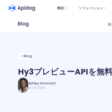
機能
ソリューション
観
Blog
Hy3プレビューAPIを無
Ashley Innocent
23 4月 2026