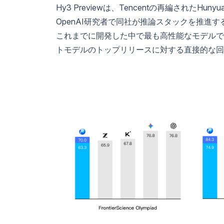
Hy3 Previewは、Tencentの再編され
OpenAI研究者で同社が推論スタックを推進するた
これまでに開発した中で最も高性能なモデルであり、
トモデルのトップリリースに対する直接的な回