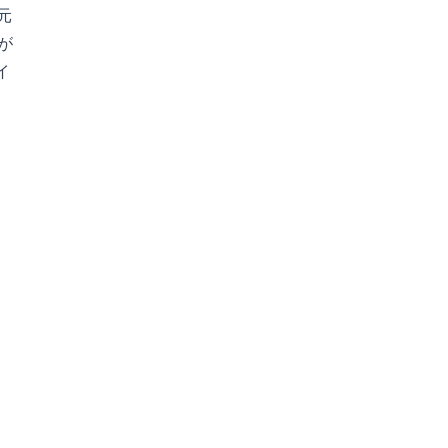
元
が
イ