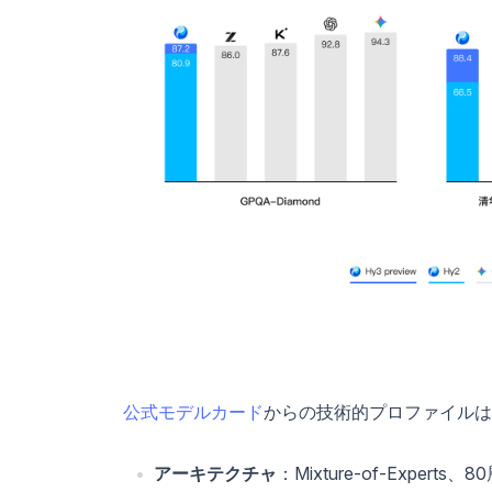
公式モデルカード
からの技術的プロファイルは
アーキテクチャ
：Mixture-of-Exp