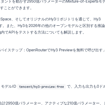
シスタントを動かす2950億パラメーターのMixture-of-Expertsモ
すことができます。
Face Space、そしてオリジナルのHy3リポジトリを通じて、Hy3
します。また、Hy3を2026年の他のオープンモデルと区別する推
og内でAPIをテストする方法についても解説します。
ップ：OpenRouterでHy3 Previewを無料で呼び出す
。モデルID
で、入力も出力も0ド
tencent/hy3-preview:free
合計2950億パラメーター、アクティブな210億パラメーター、