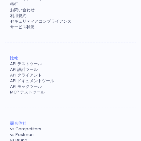
移行
お問い合わせ
利用規約
セキュリティとコンプライアンス
サービス状況
比較
API テストツール
API 設計ツール
API クライアント
API ドキュメントツール
API モックツール
MCP テストツール
競合他社
vs Competitors
vs Postman
vs Bruno