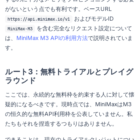
がないという点でも有利です。ベースURL
およびモデルID
https://api.minimax.io/v1
を含む完全なリクエスト設定について
MiniMax-M3
は、
MiniMax M3 APIの利用方法
で説明されていま
す。
ルート3：無料トライアルとプレイグ
ラウンド
ここでは、永続的な無料枠を約束する人に対して懐
疑的になるべきです。現時点では、MiniMaxはM3
の恒久的な無料API利用枠を公表していません。私
たちもそれを捏造するつもりはありません。
できることは、現在のトライアルクレジットについ