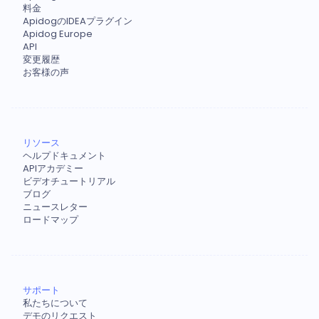
料金
ApidogのIDEAプラグイン
Apidog Europe
API
変更履歴
お客様の声
リソース
ヘルプドキュメント
APIアカデミー
ビデオチュートリアル
ブログ
ニュースレター
ロードマップ
サポート
私たちについて
デモのリクエスト