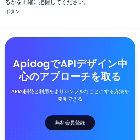
るかを正確に把握してください。
ボタン
ApidogでAPIデザイン中
心のアプローチを取る
APIの開発と利用をよりシンプルなことにする方法を
発見できる
無料会員登録