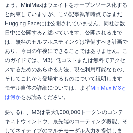
ょう。MiniMaxはウェイトをオープンソース化する
と約束していますが、この記事執筆時点ではまだ
Hugging Faceには公開されていません。同社は数
日中に公開すると述べています。公開されるまで
は、無料のセルフホスティングは準備すべき計画で
あり、今日の午後にできることではありません。こ
のガイドでは、M3に低コストまたは無料でアクセ
スするためのあらゆる方法、現在利用可能なもの、
そしてこれから登場するものについて説明します。
モデル自体の詳細については、まず
MiniMax M3と
は何か
をお読みください。
要するに、M3は最大1,000,000トークンのコンテ
キストウィンドウ、最先端のコーディング機能、そ
してネイティブのマルチモーダル入力を提供しま