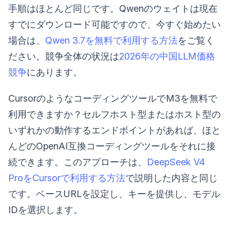
手順はほとんど同じです。Qwenのウェイトは現在
すでにダウンロード可能ですので、今すぐ始めたい
場合は、
Qwen 3.7を無料で利用する方法
をご覧く
ださい。競争全体の状況は
2026年の中国LLM価格
競争
にあります。
CursorのようなコーディングツールでM3を無料で
利用できますか？セルフホスト型またはホスト型の
いずれかの動作するエンドポイントがあれば、ほと
んどのOpenAI互換コーディングツールをそれに接
続できます。このアプローチは、
DeepSeek V4
ProをCursorで利用する方法
で説明した内容と同じ
です。ベースURLを設定し、キーを提供し、モデル
IDを選択します。