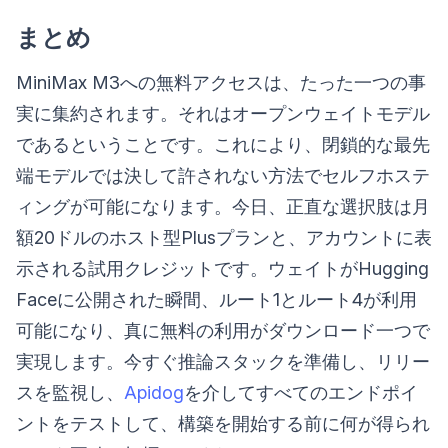
まとめ
MiniMax M3への無料アクセスは、たった一つの事
実に集約されます。それはオープンウェイトモデル
であるということです。これにより、閉鎖的な最先
端モデルでは決して許されない方法でセルフホステ
ィングが可能になります。今日、正直な選択肢は月
額20ドルのホスト型Plusプランと、アカウントに表
示される試用クレジットです。ウェイトがHugging
Faceに公開された瞬間、ルート1とルート4が利用
可能になり、真に無料の利用がダウンロード一つで
実現します。今すぐ推論スタックを準備し、リリー
スを監視し、
Apidog
を介してすべてのエンドポイ
ントをテストして、構築を開始する前に何が得られ