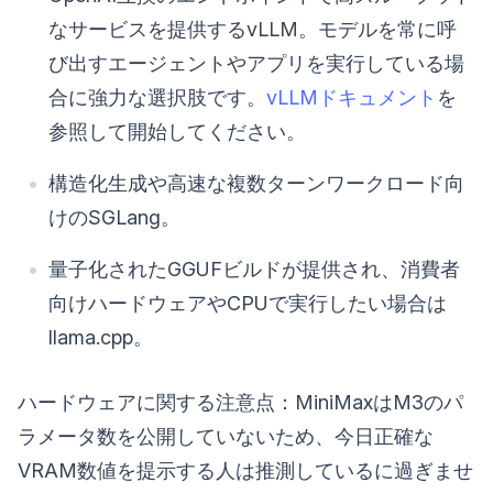
なサービスを提供するvLLM。モデルを常に呼
び出すエージェントやアプリを実行している場
合に強力な選択肢です。
vLLMドキュメント
を
参照して開始してください。
構造化生成や高速な複数ターンワークロード向
けのSGLang。
量子化されたGGUFビルドが提供され、消費者
向けハードウェアやCPUで実行したい場合は
llama.cpp。
ハードウェアに関する注意点：MiniMaxはM3のパ
ラメータ数を公開していないため、今日正確な
VRAM数値を提示する人は推測しているに過ぎませ