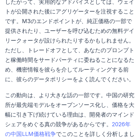
したがって、実用的なアドバイスとしては、ウェイ
トが公開された後にアグリゲーターを注視すること
です。M3のエンドポイントが、純正価格の一部で
提供されたり、ユーザーを呼び込むための無料デイ
リークォータが設けられたりするかもしれません。
ただし、トレードオフとして、あなたのプロンプト
と稼働時間をサードパーティに委ねることになるた
め、機密情報を彼らを介してルーティングする前
に、彼らのデータポリシーをよく読んでください。
この動向は、より大きな話の一部です。中国の研究
所が最先端モデルをオープンソース化し、価格を大
幅に引き下げ続けている理由は、開発者のマインド
シェアをめぐる真の競争があるからです。
2026年
の中国LLM価格戦争
でこのことを詳しく分析しまし