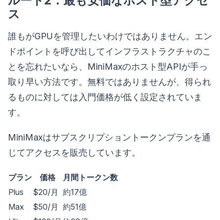
ルート2：最も安価なホスト型アクセ
ス
誰もがGPUを管理したいわけではありません。エン
ドポイントを呼び出してインフラストラクチャのこ
とを忘れたいなら、MiniMaxのホスト型APIが手っ
取り早い方法です。無料ではありませんが、得られ
るものに対しては入門価格が低く設定されていま
す。
MiniMaxはサブスクリプショントークンプランを通
じてアクセスを販売しています。
プラン
価格
月間トークン数
Plus
$20/月
約17億
Max
$50/月
約51億