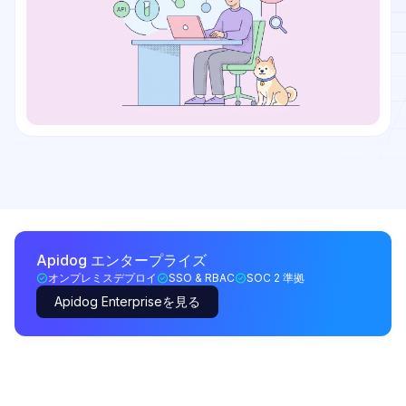
Apidog エンタープライズ
オンプレミスデプロイ
SSO & RBAC
SOC 2 準拠
Apidog Enterpriseを見る