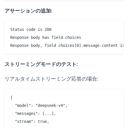
アサーションの追加:
Status code is 200

Response body has field choices

ストリーミングモードのテスト:
リアルタイムストリーミング応答の場合:
{

  "model": "deepseek-v4",

  "messages": [...],

  "stream": true,
