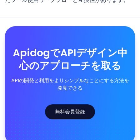
ApidogでAPIデザイン中
心のアプローチを取る
APIの開発と利用をよりシンプルなことにする方法を
発見できる
無料会員登録