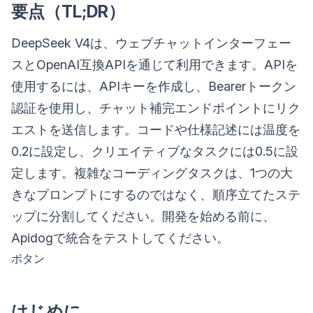
要点（TL;DR）
DeepSeek V4は、ウェブチャットインターフェー
スとOpenAI互換APIを通じて利用できます。APIを
使用するには、APIキーを作成し、Bearerトークン
認証を使用し、チャット補完エンドポイントにリク
エストを送信します。コードや仕様記述には温度を
0.2に設定し、クリエイティブなタスクには0.5に設
定します。複雑なコーディングタスクは、1つの大
きなプロンプトにするのではなく、順序立てたステ
ップに分割してください。開発を始める前に、
Apidogで統合をテストしてください。
ボタン
はじめに