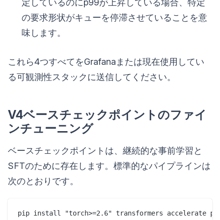
定しているのにp99が上昇している場合、特定
の要求形状がキューを停滞させていることを意
味します。
これら4つすべてをGrafanaまたは現在使用してい
る可観測性スタックに送信してください。
V4ベースチェックポイントのファイ
ンチューニング
ベースチェックポイントは、継続的な事前学習と
SFTのために存在します。標準的なパイプラインは
次のとおりです。
pip install "torch>=2.6" transformers accelerate pef