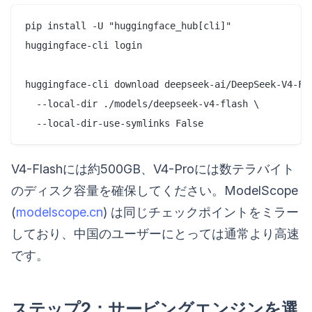
pip install -U "huggingface_hub[cli]"

huggingface-cli login

huggingface-cli download deepseek-ai/DeepSeek-V4-Fla
  --local-dir ./models/deepseek-v4-flash \

V4-Flashには約500GB、V4-Proには数テラバイト
のディスク容量を確保してください。ModelScope
(
modelscope.cn
) は同じチェックポイントをミラー
しており、中国のユーザーにとっては通常より高速
です。
ステップ2：サービングエンジンを選