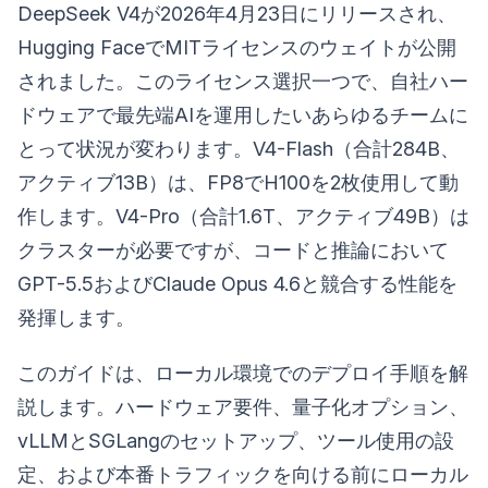
DeepSeek V4が2026年4月23日にリリースされ、
Hugging FaceでMITライセンスのウェイトが公開
されました。このライセンス選択一つで、自社ハー
ドウェアで最先端AIを運用したいあらゆるチームに
とって状況が変わります。V4-Flash（合計284B、
アクティブ13B）は、FP8でH100を2枚使用して動
作します。V4-Pro（合計1.6T、アクティブ49B）は
クラスターが必要ですが、コードと推論において
GPT-5.5およびClaude Opus 4.6と競合する性能を
発揮します。
このガイドは、ローカル環境でのデプロイ手順を解
説します。ハードウェア要件、量子化オプション、
vLLMとSGLangのセットアップ、ツール使用の設
定、および本番トラフィックを向ける前にローカル