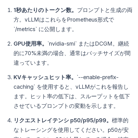
1秒あたりのトークン数。
プロンプトと生成の両
方。vLLMはこれらをPrometheus形式で
`/metrics` に公開します。
GPU使用率。
`nvidia-smi` またはDCGM。継続
的に70%未満の場合、通常はバッチサイズが間
違っています。
KVキャッシュヒット率。
`--enable-prefix-
caching` を使用すると、vLLMがこれを報告し
ます。ヒット率の低下は、スループットを低下
させているプロンプトの変動を示します。
リクエストレイテンシ p50/p95/p99。
標準的
なトレーシングを使用してください。p50が安