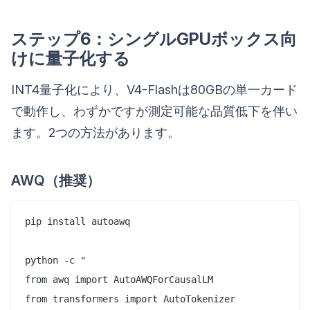
ステップ6：シングルGPUボックス向
けに量子化する
INT4量子化により、V4-Flashは80GBの単一カード
で動作し、わずかですが測定可能な品質低下を伴い
ます。2つの方法があります。
AWQ（推奨）
pip install autoawq

python -c "

from awq import AutoAWQForCausalLM

from transformers import AutoTokenizer
