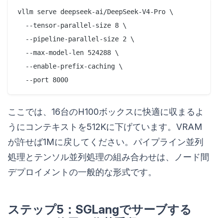
vllm serve deepseek-ai/DeepSeek-V4-Pro \

  --tensor-parallel-size 8 \

  --pipeline-parallel-size 2 \

  --max-model-len 524288 \

  --enable-prefix-caching \

ここでは、16台のH100ボックスに快適に収まるよ
うにコンテキストを512Kに下げています。VRAM
が許せば1Mに戻してください。パイプライン並列
処理とテンソル並列処理の組み合わせは、ノード間
デプロイメントの一般的な形式です。
ステップ5：SGLangでサーブする