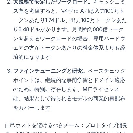
大規模で安定したワークロード。
キャッシュミ
ス率を考慮すると、V4-Pro APIは入力100万ト
ークンあたり1.74ドル、出力100万トークンあた
り3.48ドルかかります。月間約2,000億トーク
ンを超えるワークロードの場合、専用ハードウ
ェアの方がトークンあたりの料金体系よりも経
済的になります。
ファインチューニングと研究。
ベースチェック
ポイントは、継続的な事前学習とドメイン適応
のために特別に存在します。MITライセンス
は、結果として得られるモデルの商業的再配布
をカバーします。
自己ホストを避けるべきチーム：プロトタイプ開発