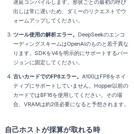
遅延コンパイルします。形状ごとの最初の呼び
出しは常に遅いため、ダミーのリクエストでウ
ォームアップしてください。
ツール使用の解析エラー。
DeepSeekのエンコ
ーディングスキームはOpenAIのものと若干異な
ります。SDKをV4を明示的にサポートするバー
ジョンに固定してください。
古いカードでのFP8エラー。
A100はFP8をネイ
ティブにサポートしていません。Hopper以前の
カードではBF16を使用してください。その場
合、VRAMは約2倍必要になると予想されます。
自己ホストが採算が取れる時