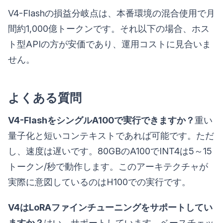
V4-Flashの損益分岐点は、本番環境の混合使用で月
間約1,000億トークンです。それ以下の場合、ホス
ト型APIの方が安価であり、運用コストに見合いま
せん。
よくある質問
V4-FlashをシングルA100で実行できますか？
重い
量子化と短いコンテキストであれば可能です。ただ
し、速度は遅いです。80GBのA100でINT4は5～15
トークン/秒で動作します。このアーキテクチャが
実際に意図しているのはH100での実行です。
V4はLoRAファインチューニングをサポートしてい
ますか？
はい、サポートしています。ベースチェッ