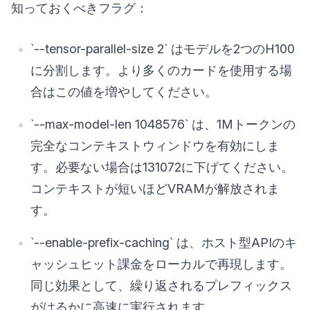
知っておくべきフラグ：
`--tensor-parallel-size 2` はモデルを2つのH100
に分割します。より多くのカードを使用する場
合はこの値を増やしてください。
`--max-model-len 1048576` は、1Mトークンの
完全なコンテキストウィンドウを有効にしま
す。必要ない場合は131072に下げてください。
コンテキストが短いほどVRAMが解放されま
す。
`--enable-prefix-caching` は、ホスト型APIのキ
ャッシュヒット課金をローカルで再現します。
同じ効果として、繰り返されるプレフィックス
がはるかに高速に実行されます。