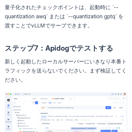
量子化されたチェックポイントは、起動時に `--
quantization awq` または `--quantization gptq` を
渡すことでvLLMでサーブできます。
ステップ7：Apidogでテストする
新しく起動したローカルサーバーにいきなり本番ト
ラフィックを送らないでください。まず検証してく
ださい。