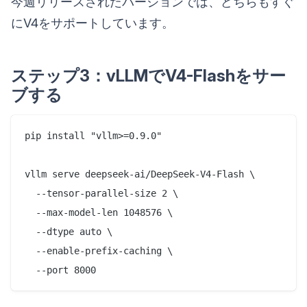
今週リリースされたバージョンでは、どちらもすぐ
にV4をサポートしています。
ステップ3：vLLMでV4-Flashをサー
ブする
pip install "vllm>=0.9.0"

vllm serve deepseek-ai/DeepSeek-V4-Flash \

  --tensor-parallel-size 2 \

  --max-model-len 1048576 \

  --dtype auto \

  --enable-prefix-caching \
