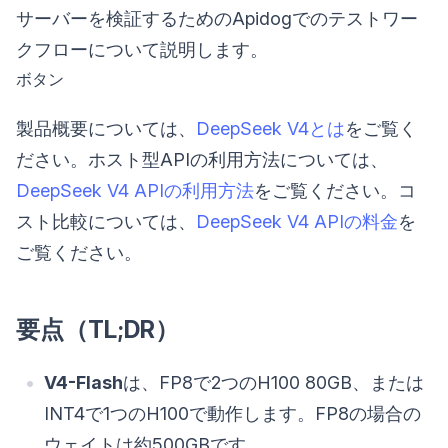
サーバーを検証するためのApidogでのテストワー
クフローについて説明します。
ボタン
製品概要については、
DeepSeek V4とは
をご覧く
ださい。ホスト型APIの利用方法については、
DeepSeek V4 APIの利用方法
をご覧ください。コ
スト比較については、
DeepSeek V4 APIの料金
を
ご覧ください。
要点（TL;DR）
V4-Flash
は、FP8で2つのH100 80GB、または
INT4で1つのH100で動作します。FP8の場合の
ウェイトは約500GBです。