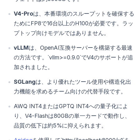
V4-Pro
は、本番環境のスループットを確保する
ためにFP8で16台以上のH100が必要です。ラッ
プトップ向けモデルではありません。
vLLM
は、OpenAI互換サーバーを構築する最速
の方法です。`vllm>=0.9.0`でV4のサポートが追
加されました。
SGLang
は、より優れたツール使用や構造化出
力機能を求めるチーム向けの代替手段です。
AWQ INT4またはGPTQ INT4への量子化によ
り、V4-Flashは80GBの単一カードで動作し、
品質の低下は約5%に抑えられます。