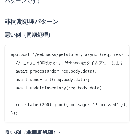
パターンです）。
非同期処理パターン
悪い例（同期処理）:
app.post('/webhooks/petstore', async (req, res) => {
  // これには30秒かかり、Webhookはタイムアウトします

  await processOrder(req.body.data);

  await sendEmail(req.body.data);

  await updateInventory(req.body.data);

  res.status(200).json({ message: 'Processed' });

良い例（非同期処理）: