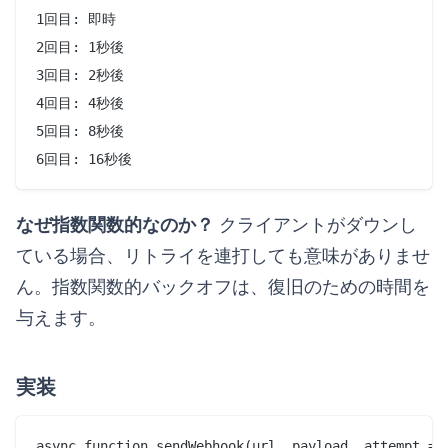
1回目: 即時

2回目: 1秒後

3回目: 2秒後

4回目: 4秒後

5回目: 8秒後

なぜ指数関数的なのか？
クライアントがダウンし
ている場合、リトライを連打しても意味がありませ
ん。指数関数的バックオフは、復旧のための時間を
与えます。
実装
async function sendWebhook(url, payload, attempt = 1