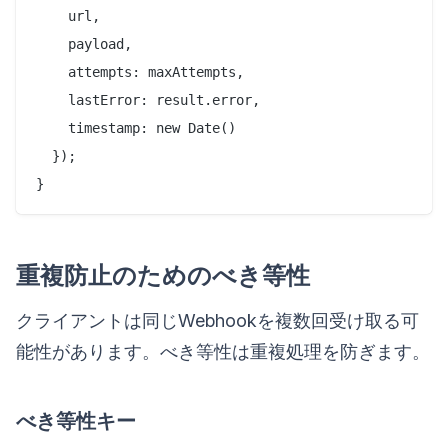
    url,

    payload,

    attempts: maxAttempts,

    lastError: result.error,

    timestamp: new Date()

  });

重複防止のためのべき等性
クライアントは同じWebhookを複数回受け取る可
能性があります。べき等性は重複処理を防ぎます。
べき等性キー