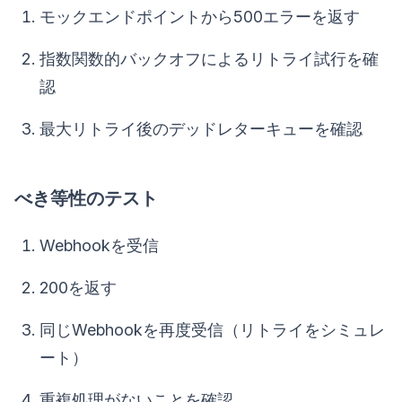
モックエンドポイントから500エラーを返す
指数関数的バックオフによるリトライ試行を確
認
最大リトライ後のデッドレターキューを確認
べき等性のテスト
Webhookを受信
200を返す
同じWebhookを再度受信（リトライをシミュレ
ート）
重複処理がないことを確認