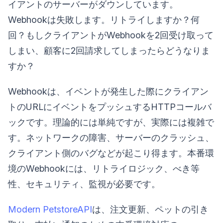
イアントのサーバーがダウンしています。
Webhookは失敗します。リトライしますか？何
回？もしクライアントがWebhookを2回受け取って
しまい、顧客に2回請求してしまったらどうなりま
すか？
Webhookは、イベントが発生した際にクライアン
トのURLにイベントをプッシュするHTTPコールバ
ックです。理論的には単純ですが、実際には複雑で
す。ネットワークの障害、サーバーのクラッシュ、
クライアント側のバグなどが起こり得ます。本番環
境のWebhookには、リトライロジック、べき等
性、セキュリティ、監視が必要です。
Modern PetstoreAPI
は、注文更新、ペットの引き