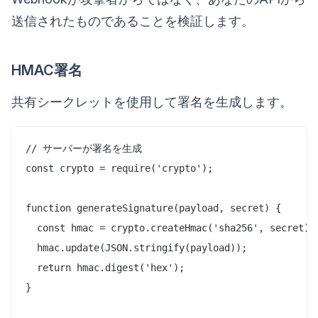
送信されたものであることを検証します。
HMAC署名
共有シークレットを使用して署名を生成します。
// サーバーが署名を生成

const crypto = require('crypto');

function generateSignature(payload, secret) {

  const hmac = crypto.createHmac('sha256', secret);

  hmac.update(JSON.stringify(payload));

  return hmac.digest('hex');

}
