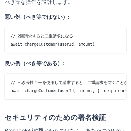
べき等な操作を設計します。
悪い例（べき等ではない）:
// 2回請求すると二重請求になる

良い例（べき等である）:
// べき等性キーを使用して請求すると、二重請求を防ぐことがで
セキュリティのための署名検証
Webhookが攻撃者からではなく、あなたのAPIから