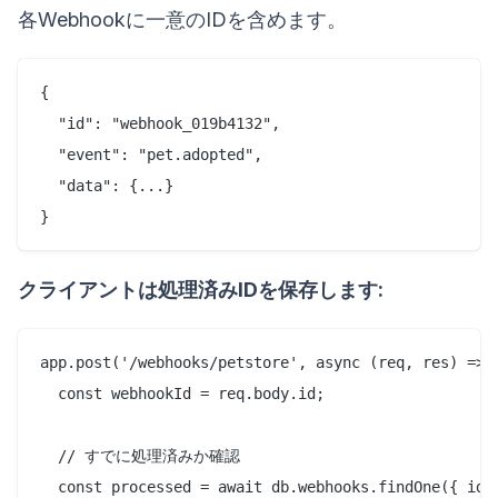
各Webhookに一意のIDを含めます。
{

  "id": "webhook_019b4132",

  "event": "pet.adopted",

  "data": {...}

クライアントは処理済みIDを保存します:
app.post('/webhooks/petstore', async (req, res) => {
  const webhookId = req.body.id;

  // すでに処理済みか確認

  const processed = await db.webhooks.findOne({ id: 