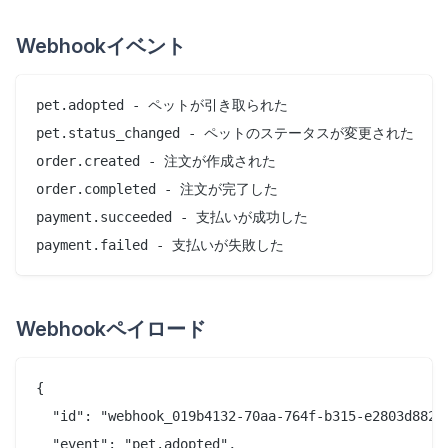
Webhookイベント
pet.adopted - ペットが引き取られた

pet.status_changed - ペットのステータスが変更された

order.created - 注文が作成された

order.completed - 注文が完了した

payment.succeeded - 支払いが成功した

Webhookペイロード
{

  "id": "webhook_019b4132-70aa-764f-b315-e2803d882a2
  "event": "pet.adopted",
