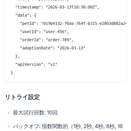
  "timestamp": "2026-03-13T10:30:00Z",

  "data": {

    "petId": "019b4132-70aa-764f-b315-e2803d882a24",
    "userId": "user-456",

    "orderId": "order-789",

    "adoptionDate": "2026-03-13"

  },

  "apiVersion": "v1"

リトライ設定
最大試行回数: 10回
バックオフ: 指数関数的（1秒, 2秒, 4秒, 8秒, 16