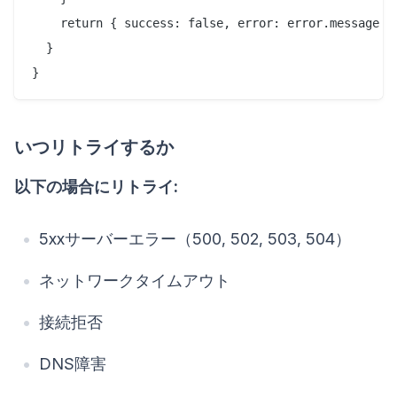
    return { success: false, error: error.message };
  }

いつリトライするか
以下の場合にリトライ:
5xxサーバーエラー（500, 502, 503, 504）
ネットワークタイムアウト
接続拒否
DNS障害