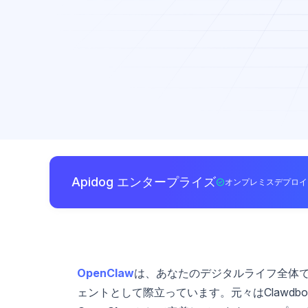
Apidog エンタープライズ
オンプレミスデプロイ
OpenClaw
は、あなたのデジタルライフ全体で
ェントとして際立っています。元々はClawdbo