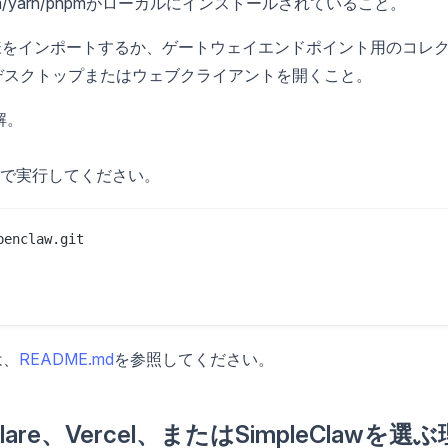
pm/yarn/pnpmがローカルにインストールされていること。
仕様をインポートするか、ゲートウェイエンドポイント用のコレ
デスクトップまたはウェブクライアントを開くこと。
解。
で実行してください。
enclaw.git

は、
README.md
を参照してください。
lare、Vercel、またはSimpleClawを選ぶ