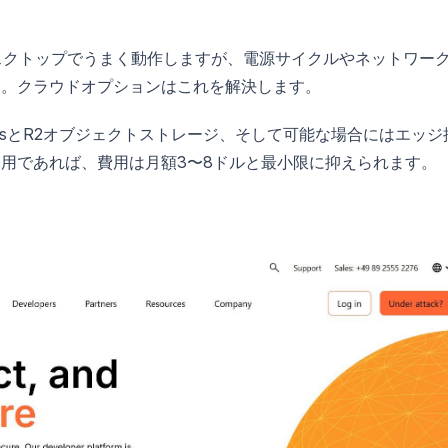
スクトップでうまく動作しますが、電源サイクルやネットワー
ます。クラウドオプションはこれを解決します。
bjectsとR2オブジェクトストレージ、そして可能な場合にはエッジ
度な利用であれば、費用は月額3〜8ドルと最小限に抑えられます。