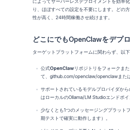
によってサーバーレスデプロイメントを効率化
り、ほぼすべての設定を不要にします。どの方
性が高く、24時間稼働させ続けます。
どこにでもOpenClawをデ
ターゲットプラットフォームに関わらず、以下
公式
OpenClaw
リポジトリをフォークまた
て、github.com/openclaw/opencla
サポートされているモデルプロバイダからのAPIキ
はローカルのOllama/LM Studioエンドポ
少なくとも1つのメッセージングプラットフォーム
期テストで確実に動作します）。