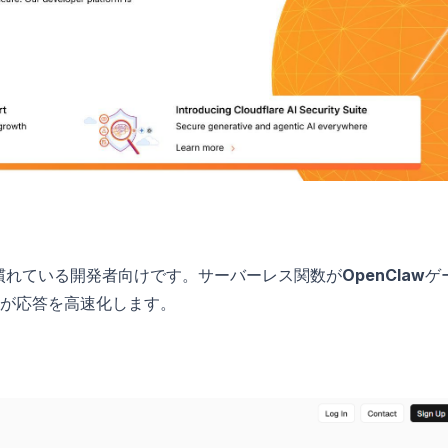
トに慣れている開発者向けです。サーバーレス関数が
OpenClaw
ゲ
が応答を高速化します。