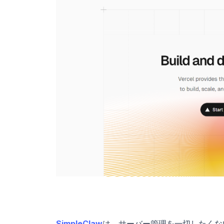
SimpleClaw
は、サーバー管理を一切したくな