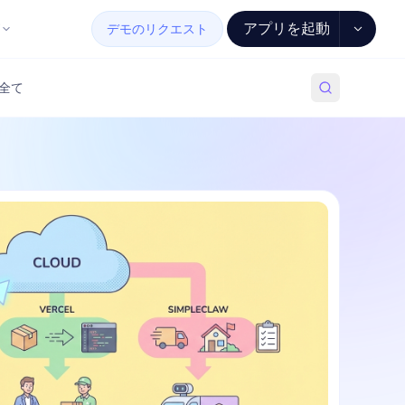
アプリを起動
デモのリクエスト
全て