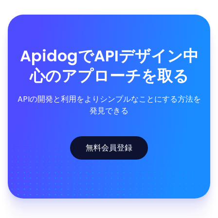
ApidogでAPIデザイン中
心のアプローチを取る
APIの開発と利用をよりシンプルなことにする方法を
発見できる
無料会員登録