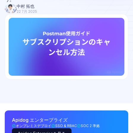
中村 拓也
22 7月 2025
Apidog エンタープライズ
オンプレミスデプロイ
SSO & RBAC
SOC 2 準拠