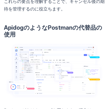
これらの要点を理解することで、キャンセル後の期
待を管理するのに役立ちます。
ApidogのようなPostmanの代替品の
使用