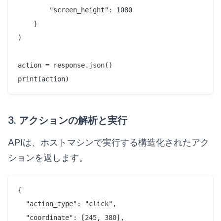
        "screen_height": 1080

    }

)

action = response.json()

3. アクションの解析と実行
APIは、ホストマシンで実行する構造化されたアク
ションを返します。
{

  "action_type": "click",

  "coordinate": [245, 380],
