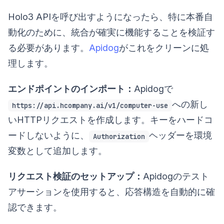
Holo3 APIを呼び出すようになったら、特に本番自
動化のために、統合が確実に機能することを検証す
る必要があります。
Apidog
がこれをクリーンに処
理します。
エンドポイントのインポート：
Apidogで
への新し
https://api.hcompany.ai/v1/computer-use
いHTTPリクエストを作成します。キーをハードコ
ードしないように、
ヘッダーを環境
Authorization
変数として追加します。
リクエスト検証のセットアップ：
Apidogのテスト
アサーションを使用すると、応答構造を自動的に確
認できます。