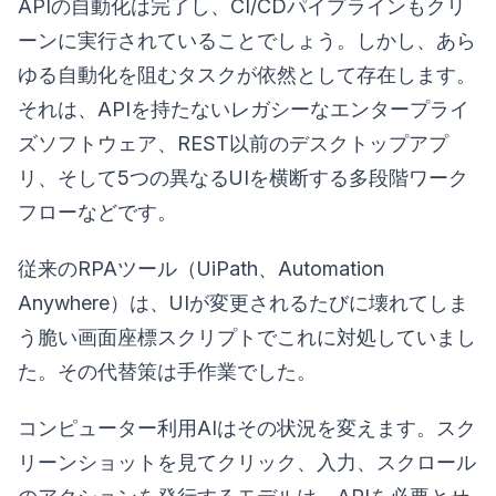
APIの自動化は完了し、CI/CDパイプラインもクリ
ーンに実行されていることでしょう。しかし、あら
ゆる自動化を阻むタスクが依然として存在します。
それは、APIを持たないレガシーなエンタープライ
ズソフトウェア、REST以前のデスクトップアプ
リ、そして5つの異なるUIを横断する多段階ワーク
フローなどです。
従来のRPAツール（UiPath、Automation
Anywhere）は、UIが変更されるたびに壊れてしま
う脆い画面座標スクリプトでこれに対処していまし
た。その代替策は手作業でした。
コンピューター利用AIはその状況を変えます。スク
リーンショットを見てクリック、入力、スクロール