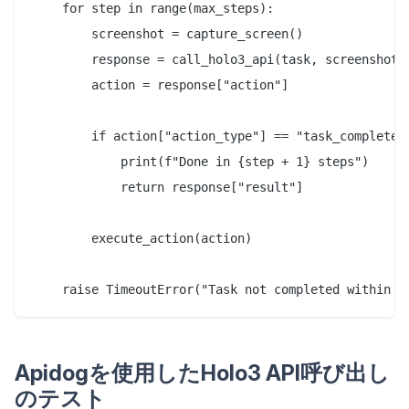
    for step in range(max_steps):

        screenshot = capture_screen()

        response = call_holo3_api(task, screenshot)

        action = response["action"]

        if action["action_type"] == "task_complete":
            print(f"Done in {step + 1} steps")

            return response["result"]

        execute_action(action)

Apidogを使用したHolo3 API呼び出し
のテスト