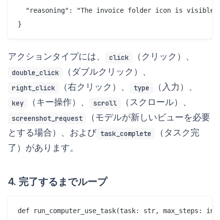
  "reasoning": "The invoice folder icon is visible a
アクションタイプには、
（クリック）、
click
（ダブルクリック）、
double_click
（右クリック）、
（入力）、
right_click
type
（キー操作）、
（スクロール）、
key
scroll
（モデルが新しいビューを必要
screenshot_request
とする場合）、および
（タスク完
task_complete
了）があります。
4. 完了するまでループ
def run_computer_use_task(task: str, max_steps: int 