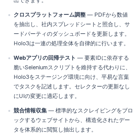
出できます。
クロスプラットフォーム調整
— PDFから数値
を抽出し、社内スプレッドシートと照合し、サ
ードパーティのダッシュボードを更新します。
Holo3は一連の処理全体を自律的に行います。
Webアプリの回帰テスト
— 要素IDに依存する
脆いSeleniumスクリプトを維持する代わりに、
Holo3をステージング環境に向け、平易な言葉
でタスクを記述します。セレクターの更新なし
にUIの変更に適応します。
競合情報収集
— 標準的なスクレイピングをブロ
ックするウェブサイトから、構造化されたデー
タを体系的に閲覧し抽出します。