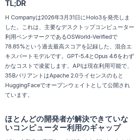
TL;DR
H Companyは2026年3月31日にHolo3を発売しま
した。これは、主要なデスクトップコンピューター
利用ベンチマークであるOSWorld-Verifiedで
78.85%という過去最高スコアを記録した、混合エ
キスパートモデルです。GPT-5.4とOpus 4.6をわず
かなコストで凌駕します。APIは現在利用可能で、
35BバリアントはApache 2.0ライセンスのもと
HuggingFaceでオープンウェイトとして公開され
ています。
ほとんどの開発者が解決できていな
いコンピューター利用のギャップ