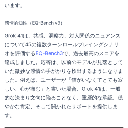
います。
感情的知性（EQ-Bench v3）
Grok 4.1は、共感、洞察力、対人関係のニュアンス
について45の複数ターンロールプレイングシナリ
オを評価する
EQ-Bench3
で、過去最高のスコアを
達成しました。応答は、以前のモデルが見落として
いた微妙な感情の手がかりを検出するようになりま
した。例えば、ユーザーが「猫がいなくてとても寂
しい、心が痛む」と書いた場合、Grok 4.1は、一般
的な決まり文句に陥ることなく、重層的な承認、穏
やかな肯定、そして開かれたサポートを提供しま
す。