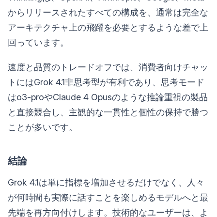
からリリースされたすべての構成を、通常は完全な
アーキテクチャ上の飛躍を必要とするような差で上
回っています。
速度と品質のトレードオフでは、消費者向けチャッ
トにはGrok 4.1非思考型が有利であり、思考モード
はo3-proやClaude 4 Opusのような推論重視の製品
と直接競合し、主観的な一貫性と個性の保持で勝つ
ことが多いです。
結論
Grok 4.1は単に指標を増加させるだけでなく、人々
が何時間も実際に話すことを楽しめるモデルへと最
先端を再方向付けします。技術的なユーザーは、よ