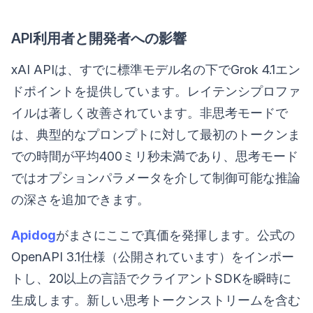
API利用者と開発者への影響
xAI APIは、すでに標準モデル名の下でGrok 4.1エン
ドポイントを提供しています。レイテンシプロファ
イルは著しく改善されています。非思考モードで
は、典型的なプロンプトに対して最初のトークンま
での時間が平均400ミリ秒未満であり、思考モード
ではオプションパラメータを介して制御可能な推論
の深さを追加できます。
Apidog
がまさにここで真価を発揮します。公式の
OpenAPI 3.1仕様（公開されています）をインポー
トし、20以上の言語でクライアントSDKを瞬時に
生成します。新しい思考トークンストリームを含む