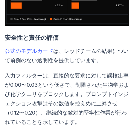
安全性と責任の評価
公式のモデルカード
は、レッドチームの結果につい
て前例のない透明性を提供しています。
入力フィルターは、直接的な要求に対して誤検出率
が0.00〜0.03という低さで、制限された生物学およ
び化学クエリをブロックします。プロンプトインジ
ェクション攻撃はその数値を控えめに上昇させ
（0.12〜0.20）、継続的な敵対的堅牢性作業が行わ
れていることを示しています。