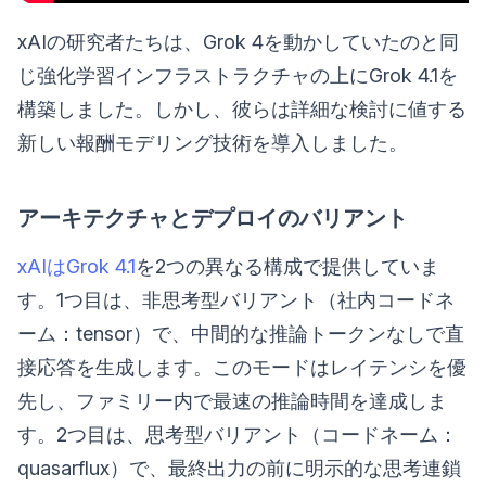
xAIの研究者たちは、Grok 4を動かしていたのと同
じ強化学習インフラストラクチャの上にGrok 4.1を
構築しました。しかし、彼らは詳細な検討に値する
新しい報酬モデリング技術を導入しました。
アーキテクチャとデプロイのバリアント
xAIはGrok 4.1
を2つの異なる構成で提供していま
す。1つ目は、非思考型バリアント（社内コードネ
ーム：tensor）で、中間的な推論トークンなしで直
接応答を生成します。このモードはレイテンシを優
先し、ファミリー内で最速の推論時間を達成しま
す。2つ目は、思考型バリアント（コードネーム：
quasarflux）で、最終出力の前に明示的な思考連鎖