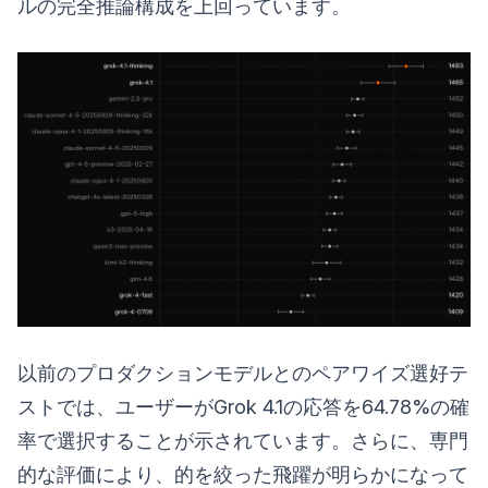
ルの完全推論構成を上回っています。
以前のプロダクションモデルとのペアワイズ選好テ
ストでは、ユーザーがGrok 4.1の応答を64.78%の確
率で選択することが示されています。さらに、専門
的な評価により、的を絞った飛躍が明らかになって