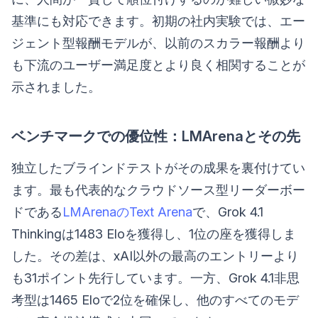
基準にも対応できます。初期の社内実験では、エー
ジェント型報酬モデルが、以前のスカラー報酬より
も下流のユーザー満足度とより良く相関することが
示されました。
ベンチマークでの優位性：LMArenaとその先
独立したブラインドテストがその成果を裏付けてい
ます。最も代表的なクラウドソース型リーダーボー
ドである
LMArenaのText Arena
で、Grok 4.1
Thinkingは1483 Eloを獲得し、1位の座を獲得しま
した。その差は、xAI以外の最高のエントリーより
も31ポイント先行しています。一方、Grok 4.1非思
考型は1465 Eloで2位を確保し、他のすべてのモデ