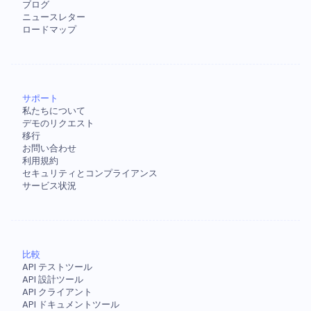
ブログ
ニュースレター
ロードマップ
サポート
私たちについて
デモのリクエスト
移行
お問い合わせ
利用規約
セキュリティとコンプライアンス
サービス状況
比較
API テストツール
API 設計ツール
API クライアント
API ドキュメントツール