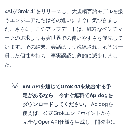
xAIがGrok 4.1をリリースし、大規模言語モデルを扱
うエンジニアたちはその違いにすぐに気づきまし
た。さらに、このアップデートは、純粋なベンチマ
ークの追求よりも実世界での使いやすさを優先して
います。その結果、会話はより洗練され、応答は一
貫した個性を持ち、事実誤認は劇的に減少しまし
た。
💡
xAI APIを通じてGrok 4.1を統合する予
定があるなら、今すぐ無料でApidogを
ダウンロードしてください。
Apidogを
使えば、公式Grokエンドポイントから
完全なOpenAPI仕様を生成し、開発中に