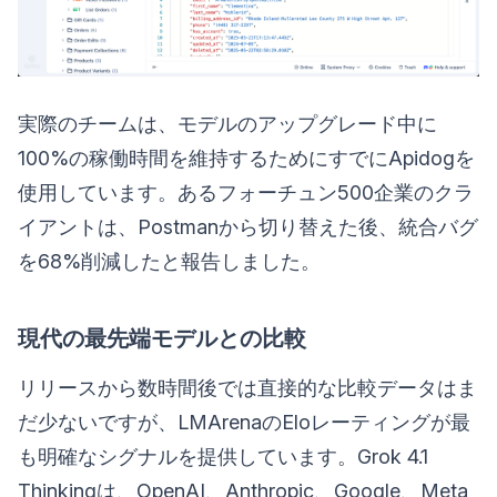
実際のチームは、モデルのアップグレード中に
100%の稼働時間を維持するためにすでにApidogを
使用しています。あるフォーチュン500企業のクラ
イアントは、Postmanから切り替えた後、統合バグ
を68%削減したと報告しました。
現代の最先端モデルとの比較
リリースから数時間後では直接的な比較データはま
だ少ないですが、LMArenaのEloレーティングが最
も明確なシグナルを提供しています。Grok 4.1
Thinkingは、OpenAI、Anthropic、Google、Meta