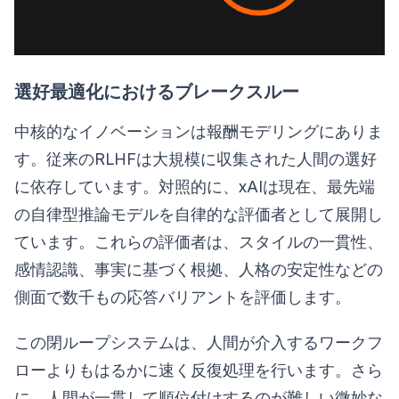
選好最適化におけるブレークスルー
中核的なイノベーションは報酬モデリングにありま
す。従来のRLHFは大規模に収集された人間の選好
に依存しています。対照的に、xAIは現在、最先端
の自律型推論モデルを自律的な評価者として展開し
ています。これらの評価者は、スタイルの一貫性、
感情認識、事実に基づく根拠、人格の安定性などの
側面で数千もの応答バリアントを評価します。
この閉ループシステムは、人間が介入するワークフ
ローよりもはるかに速く反復処理を行います。さら
に、人間が一貫して順位付けするのが難しい微妙な