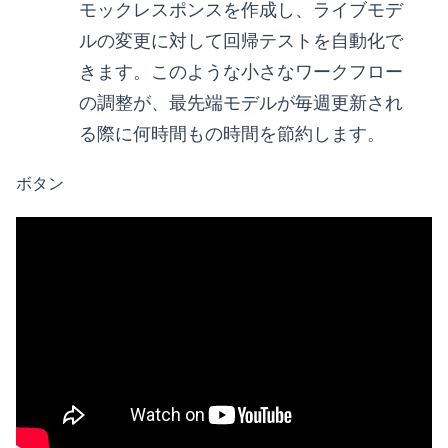
モックレスポンスを作成し、ライブモデ
ルの変更に対して回帰テストを自動化で
きます。このような小さなワークフロー
の調整が、最先端モデルが毎週更新され
る際に何時間もの時間を節約します。
ボタン