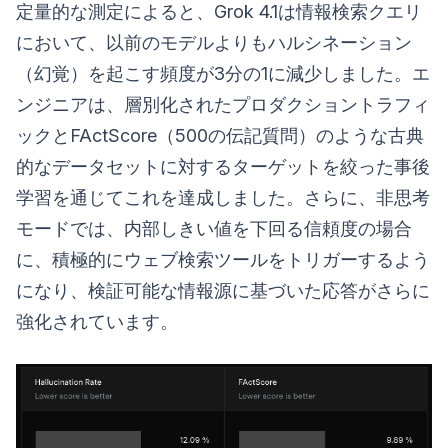
定量的な測定によると、Grok 4.1は情報検索クエリ
において、以前のモデルよりもハルシネーション
（幻覚）を起こす頻度が3分の1に減少しました。エ
ンジニアは、層別化されたプロダクショントラフィ
ックとFActScore（500の伝記質問）のような古典
的なデータセットに対するターゲットを絞った事後
学習を通じてこれを達成しました。さらに、非思考
モードでは、内部しきい値を下回る信頼度の場合
に、積極的にウェブ検索ツールをトリガーするよう
になり、検証可能な情報源に基づいた応答がさらに
強化されています。