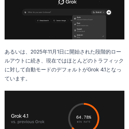
あるいは、2025年11月1日に開始された段階的ロー
ルアウトに続き、現在ではほとんどのトラフィック
に対して自動モードのデフォルトがGrok 4.1となっ
ています。