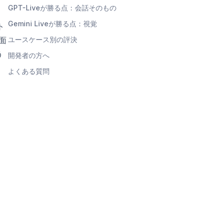
GPT-Liveが勝る点：会話そのもの
Gemini Liveが勝る点：視覚
ト
面
ユースケース別の評決
う
開発者の方へ
よくある質問