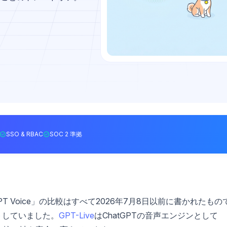
SSO & RBAC
SOC 2 準拠
atGPT Voice」の比較はすべて2026年7月8日以前に書かれたもの
トしていました。
GPT-Live
はChatGPTの音声エンジンとして