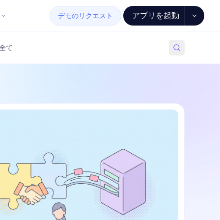
アプリを起動
デモのリクエスト
全て