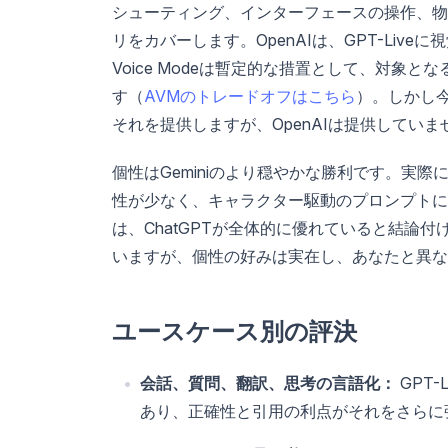
シューティング、インターフェースの操作、物
リをカバーします。OpenAIは、GPT-Live
Voice Modeは暫定的な措置として、対
す（
AVMのトレードオフはこちら
）。しかし今
それを提供しますが、OpenAIは提供していま
個性はGeminiのより穏やかな勝利です。実際に
性が少なく、キャラクター駆動のプロンプトに
は、ChatGPTが全体的に優れていると結論付け
いますが、個性の好みは実在し、あなたと異な
ユースケース別の評決
会話、質問、翻訳、思考の言語化：
GPT
あり、正確性と引用の利点がそれをさらに