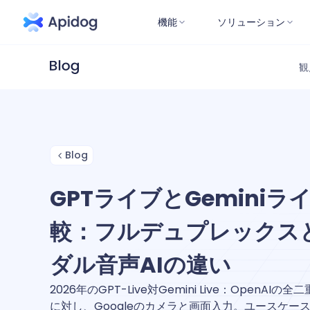
機能
ソリューション
観
Blog
GPTライブとGemini
較：フルデュプレックス
ダル音声AIの違い
2026年のGPT-Live対Gemini Live：OpenAIの
に対し、Googleのカメラと画面入力。ユースケー