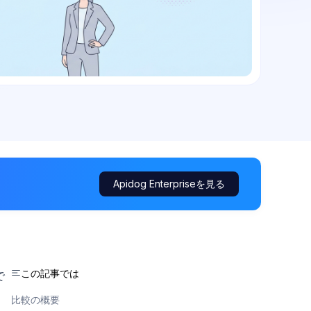
Apidog Enterpriseを見る
この記事では
で
比較の概要