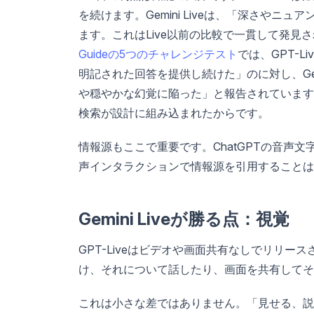
を続けます。Gemini Liveは、「深さや
ます。これはLive以前の比較で一貫して発
Guideの5つのチャレンジテスト
では、GPT-L
明記された回答を提供し続けた」のに対し、Gem
や穏やかな幻覚に陥った」と報告されています。
検索が設計に組み込まれたからです。
情報源もここで重要です。ChatGPTの音声文字
声インタラクションで情報源を引用することは
Gemini Liveが勝る点：視覚
GPT-Liveはビデオや画面共有なしでリリース
け、それについて話したり、画面を共有してそ
これは小さな差ではありません。「見せる、説