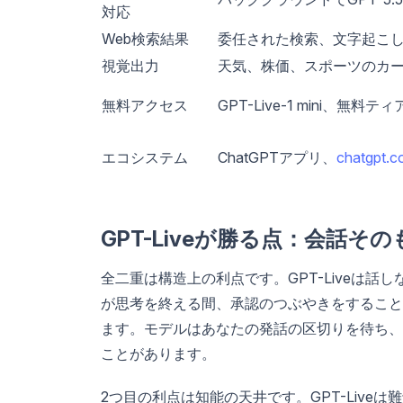
対応
Web検索結果
委任された検索、文字起こ
視覚出力
天気、株価、スポーツのカ
無料アクセス
GPT-Live-1 mini、無料
エコシステム
ChatGPTアプリ、
chatgpt.
GPT-Liveが勝る点：会話その
全二重は構造上の利点です。GPT-Liveは
が思考を終える間、承認のつぶやきをすることがで
ます。モデルはあなたの発話の区切りを待ち、
ことがあります。
2つ目の利点は知能の天井です。GPT-Live