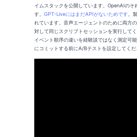
イムスタックを公開しています。OpenAIの
す。
GPT-LiveにはまだAPIがないためです
。製
れています。音声エージェントのために両方の
対して同じスクリプトセッションを実行してくださ
イベント順序の違いを経験談ではなく測定可能
にコミットする前にA/Bテストを設定してくだ