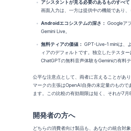
アシスタントが見る必要のあるものすべて
画面入力は、一方は提供中の機能であり、
Androidエコシステムの深さ：
Googl
Gemini Live。
無料ティアの価値：
GPT-Live-1 m
ィアのデフォルトです。独立したテスター
ChatGPTの無料音声体験をGeminiの
公平な注意点として、両者に言えることがありま
マークの主張はOpenAI自身の未定量のもので
ます。この比較の有効期限は短く、それが7月
開発者の方へ
どちらの消費者向け製品も、あなたの統合対象ではあり