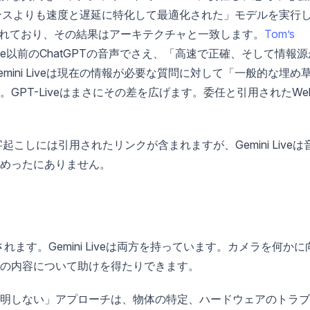
ニュアンスよりも速度と遅延に特化して最適化された」モデルを実行
見されており、その結果はアーキテクチャと一致します。
Tom’s
ive以前のChatGPTの音声でさえ、「高速で正確、そして情報源
ini Liveは現在の情報が必要な質問に対して「一般的な埋め
GPT-Liveはまさにその差を広げます。委任と引用されたWe
起こしには引用されたリンクが含まれますが、Gemini Liveは
めったにありません。
されます。Gemini Liveは両方を持っています。カメラを何かに
の内容について助けを得たりできます。
明しない」アプローチは、物体の特定、ハードウェアのトラブ