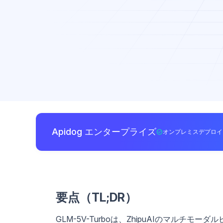
Apidog エンタープライズ
オンプレミスデプロイ
要点（TL;DR）
GLM-5V-Turboは、ZhipuAIのマルチ