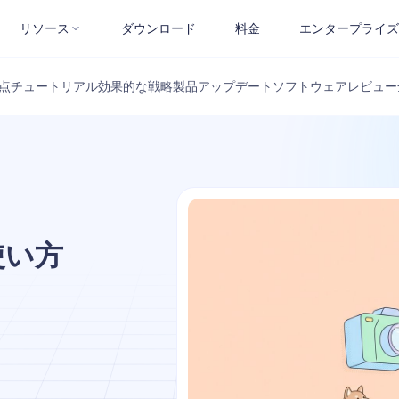
リソース
ダウンロード
料金
エンタープライズ
点
チュートリアル
効果的な戦略
製品アップデート
ソフトウェアレビュー
の使い方