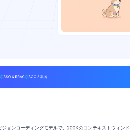
SSO & RBAC
SOC 2 準拠
モーダルビジョンコーディングモデルで、200Kのコンテキストウィンド