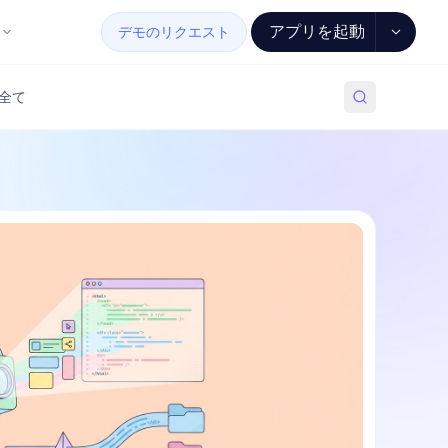
アプリを起動
デモのリクエスト
全て