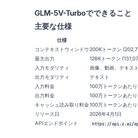
GLM-5V-Turboでできること
主要な仕様
仕様
コンテキストウィンドウ
200Kトークン (202,7
最大出力
128Kトークン (131,07
入力モダリティ
画像、動画、テキスト、フ
出力モダリティ
テキスト
入力料金
100万トークンあたり$
出力料金
100万トークンあたり$
キャッシュ読み取り料金
100万トークンあたり$
リリース日
2026年4月1日
APIエンドポイント
https://api.z.ai/a