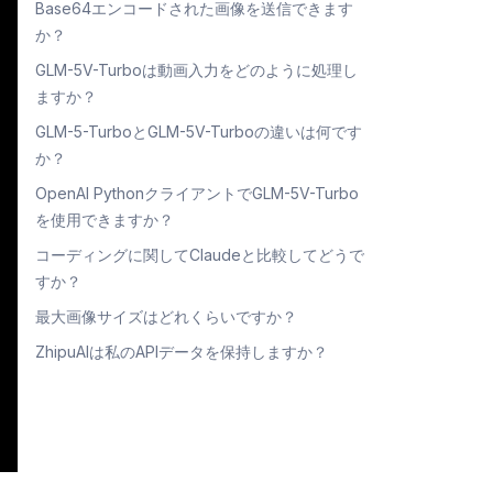
Base64エンコードされた画像を送信できます
か？
GLM-5V-Turboは動画入力をどのように処理し
ますか？
GLM-5-TurboとGLM-5V-Turboの違いは何です
か？
OpenAI PythonクライアントでGLM-5V-Turbo
を使用できますか？
コーディングに関してClaudeと比較してどうで
すか？
最大画像サイズはどれくらいですか？
ZhipuAIは私のAPIデータを保持しますか？