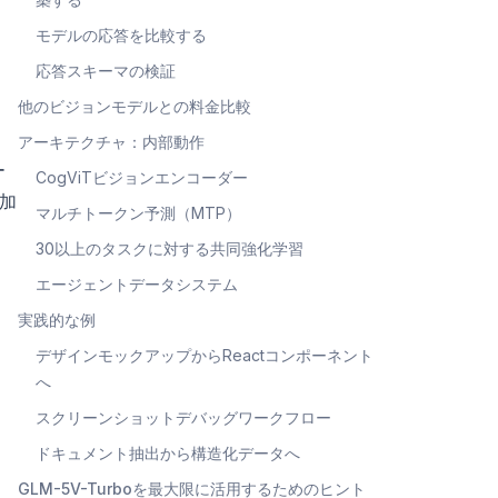
モデルの応答を比較する
応答スキーマの検証
他のビジョンモデルとの料金比較
コ
アーキテクチャ：内部動作
ー
CogViTビジョンエンコーダー
加
マルチトークン予測（MTP）
30以上のタスクに対する共同強化学習
エージェントデータシステム
実践的な例
デザインモックアップからReactコンポーネント
へ
スクリーンショットデバッグワークフロー
ドキュメント抽出から構造化データへ
GLM-5V-Turboを最大限に活用するためのヒント