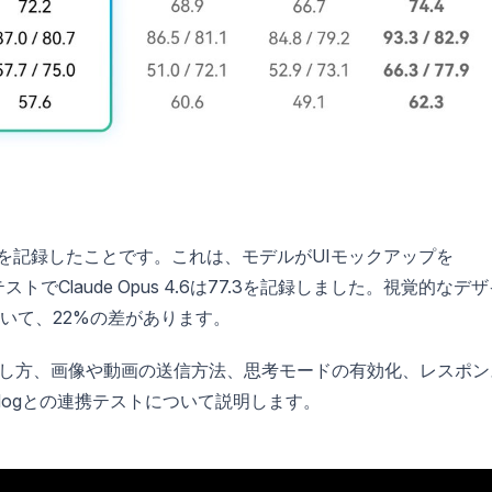
.8**を記録したことです。これは、モデルがUIモックアップを
でClaude Opus 4.6は77.3を記録しました。視覚的なデ
いて、22%の差があります。
の呼び出し方、画像や動画の送信方法、思考モードの有効化、レスポン
dogとの連携テストについて説明します。