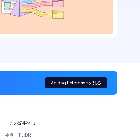
Apidog Enterpriseを見る
この記事では
要点（TL;DR）