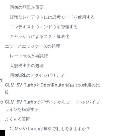
画像の品質が重要
複雑なレイアウトには思考モードを使用する
コンテキストウィンドウを管理する
キャッシュによるコスト最適化
エラーとエッジケースの処理
レート制限と再試行
大規模出力の処理
画像URLのアクセシビリティ
ザイ
GLM-5V-TurboとOpenRouter経由での使用の比
較
GLM-5V-Turboでデザインからコードへのパイプ
ス
ラインを構築する
よくある質問
GLM-5V-Turboは無料で利用できますか？