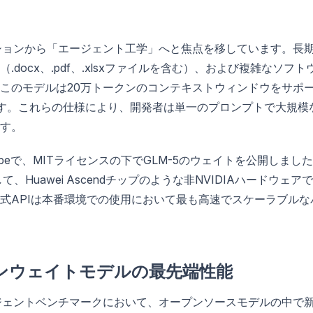
クションから「エージェント工学」へと焦点を移しています。長
ocx、.pdf、.xlsxファイルを含む）、および複雑なソフト
このモデルは20万トークンのコンテキストウィンドウをサポ
ます。これらの仕様により、開発者は単一のプロンプトで大規模
す。
delScopeで、MITライセンスの下でGLM-5のウェイトを公開しまし
、Huawei Ascendチップのような非NVIDIAハードウェア
式APIは本番環境での使用において最も高速でスケーラブルな
プンウェイトモデルの最先端性能
ージェントベンチマークにおいて、オープンソースモデルの中で