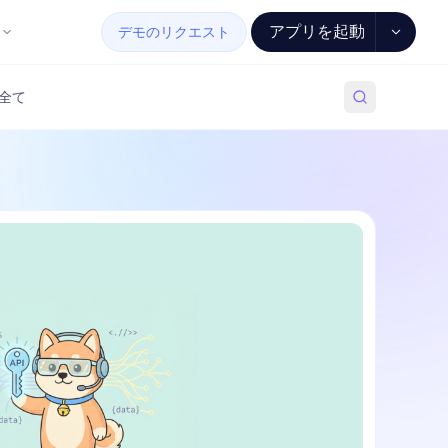
アプリを起動
デモのリクエスト
全て