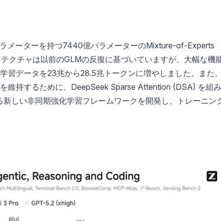
ーターを持つ7440億パラメーターのMixture-of-Experts
ーキテクチャは以前のGLMの反復に基づいていますが、大幅な機
習データを23兆から28.5兆トークンに増やしました。また
めに、DeepSeek Sparse Attention (DSA) を組
れる新しい非同期強化学習フレームワークを開発し、トレーニン