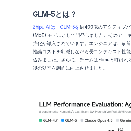
GLM-5とは？
Zhipu AIは、GLM-5を
約400億のアクティブパラメ
(MoE) モデルとして開発しました。そのア
強化が導入されています。エンジニアは、事前学
推論コストを削減しながら長コンテキスト性能を維持するた
込みました。さらに、チームはSlimeと呼ば
後の効率を劇的に向上させました。