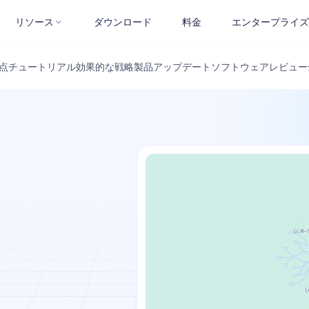
リソース
ダウンロード
料金
エンタープライズ
点
チュートリアル
効果的な戦略
製品アップデート
ソフトウェアレビュー