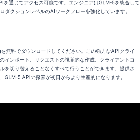
Iを通じてアクセス可能です。エンジニアはGLM-5を統合して
ロダクションレベルのAIワークフローを強化しています。
ogを無料でダウンロードしてください。この強力なAPIクライ
のインポート、リクエストの視覚的な作成、クライアントコ
ルを切り替えることなくすべて行うことができます。提供さ
GLM-5 APIの探索が初日からより生産的になります。