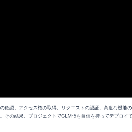
の確認、アクセス権の取得、リクエストの認証、高度な機能の
。その結果、プロジェクトでGLM-5を自信を持ってデプロイ