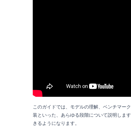
このガイドでは、モデルの理解、ベンチマーク
装といった、あらゆる段階について説明します
きるようになります。