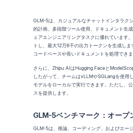
GLM-5は、カジュアルなチャットインタラ
的計画、多段階ツール使用、ドキュメント生成（.d
ェアエンジニアリングタスクに優れています。
トし、最大12万8千の出力トークンを生成し
コードベースや長いドキュメントを処理できま
さらに、Zhipu AIはHugging FaceとMo
したがって、チームはvLLMやSGLangを使用して
モデルをローカルで実行できます。ただし、公
スを提供します。
GLM-5ベンチマーク：オー
GLM-5は、推論、コーディング、およびエ