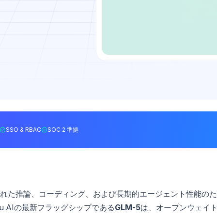
SSO & RBAC
SOC 2 準拠
れた推論、コーディング、および長期的エージェント性能のた
u AIの最新フラッグシップである
GLM-5
は、オープンウェイ