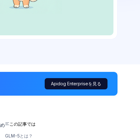
Apidog Enterpriseを見る
この記事では
め
ト
GLM-5とは？