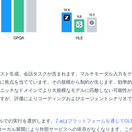
スト生成、会話タスクが含まれます。マルチモーダル入力をテ
に焦点を当てています。その規模から制約が生じます。効率的
ニッチなドメインでより大規模なモデルに匹敵しない可能性が
すが、評価によりコーディングおよびエージェントシナリオで
カルでの実行を選択します。
Z.aiはプラットフォームを通じてGL
ローカル展開により外部サービスへの依存がなくなります。こ