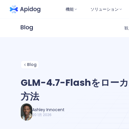
機能
ソリューション
観
Blog
GLM-4.7-Flashをロ
方法
Ashley Innocent
20 1月 2026