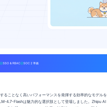
SSO & RBAC
SOC 2 準拠
することなく高いパフォーマンスを発揮する効率的なモデルを
.7-Flashは魅力的な選択肢として登場しました。Zhipu AI