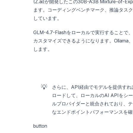
(Z.ai)が開発したこの30B-A3B Mixture-
ます。コーディングベンチマーク、推論タスク
しています。
GLM-4.7-Flashをローカルで実行する
カスタマイズできるようになります。Ollama、LM
します。
💡
さらに、API経由でモデルを提供すれば
ロードして、ローカルのAI APIをシ
ルプロバイダーと統合されており、テスト
なエンドポイントパフォーマンスを確
button