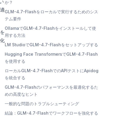
てい
か？
適
GLM-4.7-Flashをローカルで実行するためのシス
テム要件
OllamaでGLM-4.7-Flashをインストールして使
合を
用する方法
素化
LM StudioでGLM-4.7-Flashをセットアップする
Hugging Face TransformersでGLM-4.7-Flash
を使用する
ローカルGLM-4.7-FlashでのAPIテストにApidog
を統合する
GLM-4.7-Flashのパフォーマンスを最適化するた
めの高度なヒント
一般的な問題のトラブルシューティング
結論：GLM-4.7-Flashでワークフローを強化する