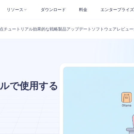
リソース
ダウンロード
料金
エンタープライズ
点
チュートリアル
効果的な戦略
製品アップデート
ソフトウェアレビュー
ーカルで使用する