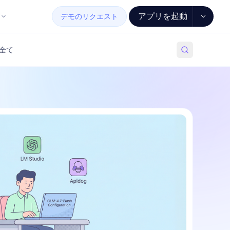
アプリを起動
デモのリクエスト
全て