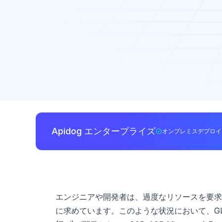
Apidog エンタープライズ
オンプレミスデプロイ
エンジニアや開発者は、過度なリソースを要求
に求めています。このような状況において、GLM-4