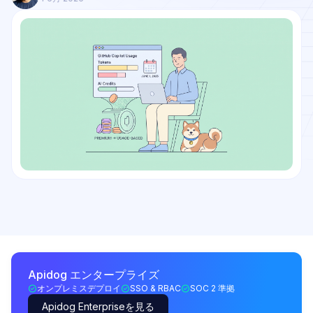
Apidog エンタープライズ
オンプレミスデプロイ
SSO & RBAC
SOC 2 準拠
Apidog Enterpriseを見る