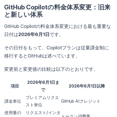
GitHub Copilotの料金体系変更：旧来
と新しい体系
GitHub Copilotの料金体系変更における最も重要な
日付は
2026年6月1日
です。
その日付をもって、Copilotプランは従量課金制に
移行するとGitHubは述べています。
変更前と変更後の比較は以下のとおりです。
2026年6月1日ま
項目
2026年6月1日以降
で
プレミアムリクエ
課金単位
GitHub AIクレジット
スト単位
使用量の
リクエスト/インタ
トークン消費量