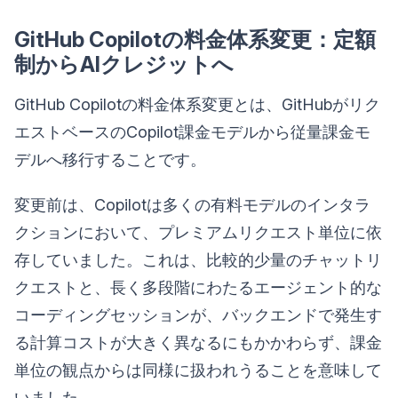
GitHub Copilotの料金体系変更：定額
制からAIクレジットへ
GitHub Copilotの料金体系変更とは、GitHubがリク
エストベースのCopilot課金モデルから従量課金モ
デルへ移行することです。
変更前は、Copilotは多くの有料モデルのインタラ
クションにおいて、プレミアムリクエスト単位に依
存していました。これは、比較的少量のチャットリ
クエストと、長く多段階にわたるエージェント的な
コーディングセッションが、バックエンドで発生す
る計算コストが大きく異なるにもかかわらず、課金
単位の観点からは同様に扱われうることを意味して
いました。