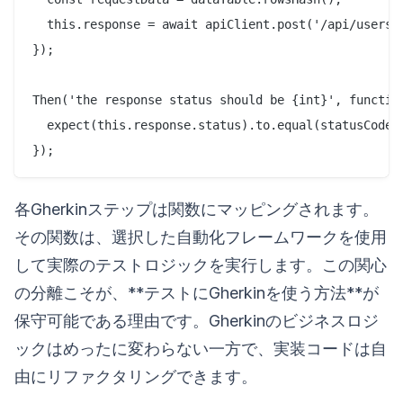
  this.response = await apiClient.post('/api/users',
});

Then('the response status should be {int}', function
  expect(this.response.status).to.equal(statusCode);
各Gherkinステップは関数にマッピングされます。
その関数は、選択した自動化フレームワークを使用
して実際のテストロジックを実行します。この関心
の分離こそが、**テストにGherkinを使う方法**が
保守可能である理由です。Gherkinのビジネスロジ
ックはめったに変わらない一方で、実装コードは自
由にリファクタリングできます。