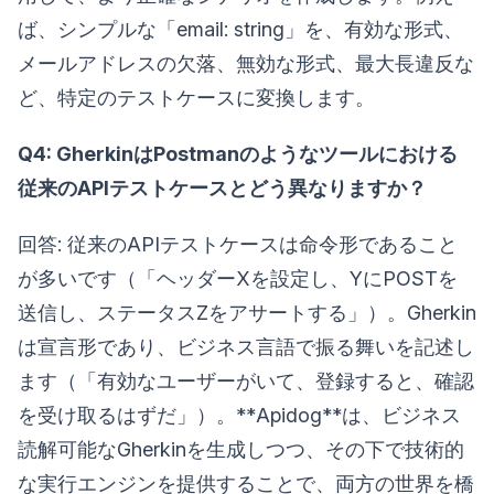
ば、シンプルな「email: string」を、有効な形式、
メールアドレスの欠落、無効な形式、最大長違反な
ど、特定のテストケースに変換します。
Q4: GherkinはPostmanのようなツールにおける
従来のAPIテストケースとどう異なりますか？
回答: 従来のAPIテストケースは命令形であること
が多いです（「ヘッダーXを設定し、YにPOSTを
送信し、ステータスZをアサートする」）。Gherkin
は宣言形であり、ビジネス言語で振る舞いを記述し
ます（「有効なユーザーがいて、登録すると、確認
を受け取るはずだ」）。**Apidog**は、ビジネス
読解可能なGherkinを生成しつつ、その下で技術的
な実行エンジンを提供することで、両方の世界を橋