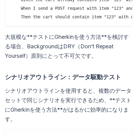
    When I send a POST request with item "123" and q
大規模な**テストにGherkinを使う方法**を検討す
る場合、BackgroundはDRY（Don’t Repeat
Yourself）原則にとって不可欠です。
シナリオアウトライン：データ駆動テスト
シナリオアウトラインを使用すると、複数のデータ
セットで同じシナリオを実行できるため、**テスト
にGherkinを使う方法**がはるかに効率的になりま
す。