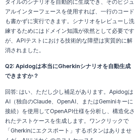
タイルのシナリオを自動的に生成でき、そのビジュ
アルインターフェースを使用すれば、一行のコード
も書かずに実行できます。シナリオをレビューし洗
練するためにはドメイン知識が依然として必要です
が、APIテストにおける技術的な障壁は実質的に解
消されました。
Q2: Apidogは本当にGherkinシナリオを自動生成
できますか？
回答: はい、ただし少し補足があります。Apidogは
AI（独自のClaude、OpenAI、またはGeminiキーに
接続）を使用してOpenAPI仕様を分析し、構造化さ
れたテストケースを生成します。ワンクリックで
「Gherkinにエクスポート」するボタンはありませ