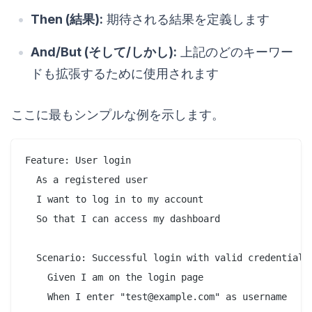
Then (結果):
期待される結果を定義します
And/But (そして/しかし):
上記のどのキーワー
ドも拡張するために使用されます
ここに最もシンプルな例を示します。
Feature: User login

  As a registered user

  I want to log in to my account

  So that I can access my dashboard

  Scenario: Successful login with valid credentials

    Given I am on the login page

    When I enter "test@example.com" as username
