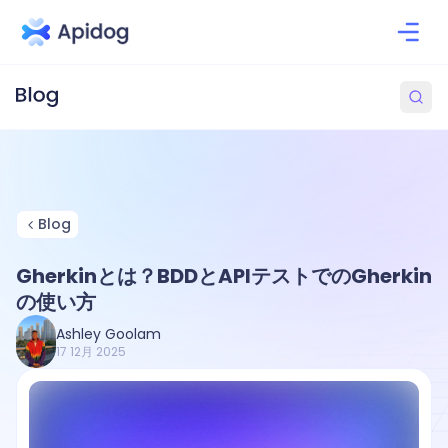
Blog
Gherkinとは？BDDとAPIテストでのGherkin
の使い方
Ashley Goolam
17 12月 2025