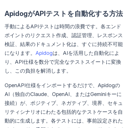
ApidogがAPIテストを自動化する方法
手動によるAPIテストは時間の浪費です。各エンド
ポイントのリクエスト作成、認証管理、レスポンス
検証、結果のドキュメント化は、すぐに持続不可能
になります。
Apidog
は、AIを活用した自動化によ
り、API仕様を数分で完全なテストスイートに変換
し、この負担を解消します。
OpenAPI仕様をインポートするだけで、Apidogの
AI（独自のClaude、OpenAI、またはGeminiキーに
接続）が、ポジティブ、ネガティブ、境界、セキュ
リティシナリオにわたる包括的なテストケースを自
動的に生成します。各テストには、事前設定された