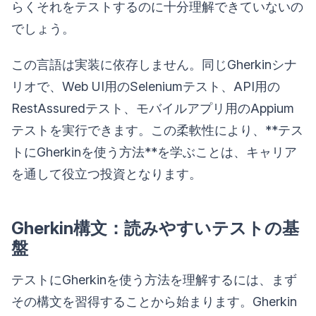
らくそれをテストするのに十分理解できていないの
でしょう。
この言語は実装に依存しません。同じGherkinシナ
リオで、Web UI用のSeleniumテスト、API用の
RestAssuredテスト、モバイルアプリ用のAppium
テストを実行できます。この柔軟性により、**テス
トにGherkinを使う方法**を学ぶことは、キャリア
を通して役立つ投資となります。
Gherkin構文：読みやすいテストの基
盤
テストにGherkinを使う方法を理解するには、まず
その構文を習得することから始まります。Gherkin