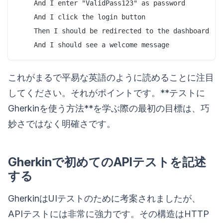
    And I enter "ValidPass123" as password

    And I click the login button

    Then I should be redirected to the dashboard

これがまるで平易な英語のように読めることに注目
してください。それがポイントです。**テストに
Gherkinを使う方法**を学ぶ際の最初の目標は、巧
妙さではなく明確さです。
Gherkinで初めてのAPIテストを記述
する
GherkinはUIテストのために考案されましたが、
APIテストには非常に強力です。その構造はHTTP