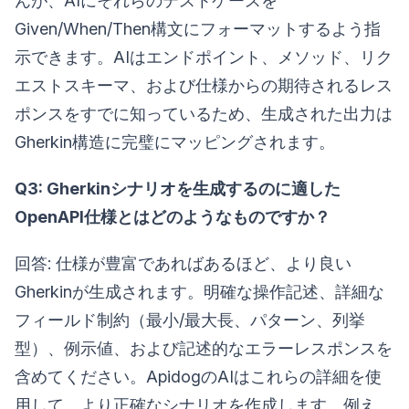
んが、AIにそれらのテストケースを
Given/When/Then構文にフォーマットするよう指
示できます。AIはエンドポイント、メソッド、リク
エストスキーマ、および仕様からの期待されるレス
ポンスをすでに知っているため、生成された出力は
Gherkin構造に完璧にマッピングされます。
Q3: Gherkinシナリオを生成するのに適した
OpenAPI仕様とはどのようなものですか？
回答: 仕様が豊富であればあるほど、より良い
Gherkinが生成されます。明確な操作記述、詳細な
フィールド制約（最小/最大長、パターン、列挙
型）、例示値、および記述的なエラーレスポンスを
含めてください。ApidogのAIはこれらの詳細を使
用して、より正確なシナリオを作成します。例え