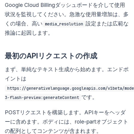
Google Cloud Billingダッシュボードを介して使用
状況を監視してください。急激な使用量増加は、多
くの場合、高い
設定または広範な
media_resolution
推論に起因します。
最初のAPIリクエストの作成
まず、単純なテキスト生成から始めます。エンドポ
イントは
https://generativelanguage.googleapis.com/v1beta/mode
です。
3-flash-preview:generateContent
POSTリクエストを構築します。APIキーをヘッダ
ーに含めます。ボディには、role-partオブジェクト
の配列としてコンテンツが含まれます。