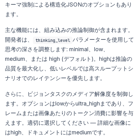
キーマ強制による構造化JSONのオプションもあり
ます。
主な機能には、組み込みの推論制御が含まれます。
開発者は、
パラメーターを使用して
thinking_level
思考の深さを調整します: minimal、low、
medium、または high (デフォルト)。highは推論の
品質を最大化し、低いレベルでは高スループットシ
ナリオでのレイテンシーを優先します。
さらに、ビジョンタスクのメディア解像度を制御し
ます。オプションはlowからultra_highまであり、フ
レームまたは画像あたりのトークン消費に影響を与
えます。適切に選択してください — 詳細な画像に
はhigh、ドキュメントにはmediumです。