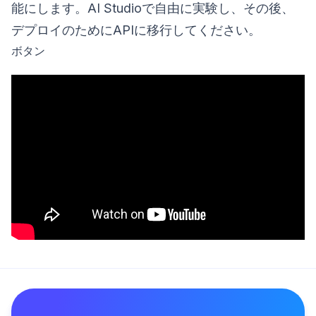
能にします。AI Studioで自由に実験し、その後、
デプロイのためにAPIに移行してください。
ボタン