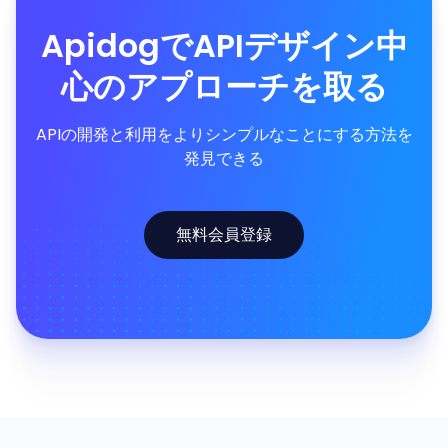
ApidogでAPIデザイン中
心のアプローチを取る
APIの開発と利用をよりシンプルなことにする方法を
発見できる
無料会員登録