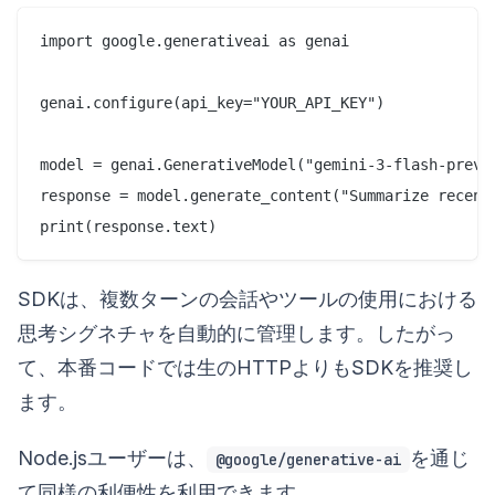
import google.generativeai as genai

genai.configure(api_key="YOUR_API_KEY")

model = genai.GenerativeModel("gemini-3-flash-previe
response = model.generate_content("Summarize recent 
SDKは、複数ターンの会話やツールの使用における
思考シグネチャを自動的に管理します。したがっ
て、本番コードでは生のHTTPよりもSDKを推奨し
ます。
Node.jsユーザーは、
を通じ
@google/generative-ai
て同様の利便性を利用できます。