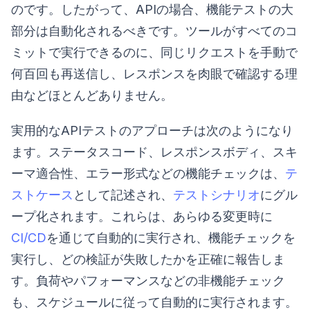
のです。したがって、APIの場合、機能テストの大
部分は自動化されるべきです。ツールがすべてのコ
ミットで実行できるのに、同じリクエストを手動で
何百回も再送信し、レスポンスを肉眼で確認する理
由などほとんどありません。
実用的なAPIテストのアプローチは次のようになり
ます。ステータスコード、レスポンスボディ、スキ
ーマ適合性、エラー形式などの機能チェックは、
テ
ストケース
として記述され、
テストシナリオ
にグル
ープ化されます。これらは、あらゆる変更時に
CI/CD
を通じて自動的に実行され、機能チェックを
実行し、どの検証が失敗したかを正確に報告しま
す。負荷やパフォーマンスなどの非機能チェック
も、スケジュールに従って自動的に実行されます。