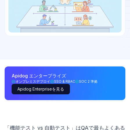
Apidog エンタープライズ
オンプレミスデプロイ
SSO & RBAC
SOC 2 準拠
Apidog Enterpriseを見る
「機能テスト vs 自動テスト」はQAで最もよくある