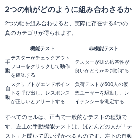
2つの軸がどのように組み合わさるか
2つの軸を組み合わせると、実際に存在する4つの
真のカテゴリが得られます。
機能テスト
非機能テスト
テスターがチェックアウト
手
テスターがUIの応答性が
フローをクリックして動作
動
良いかどうかを判断する
を確認する
スクリプトがエンドポイン
負荷テストが500人の仮
自
トを呼び出し、レスポンス
想ユーザーを駆動し、レ
動
が正しいとアサートする
イテンシーを測定する
すべてのセルは、正当で一般的なテストの種類で
す。左上の手動機能テストは、ほとんどの人が「テ
スト」と聞いて思い浮かべるものです。左下の自動