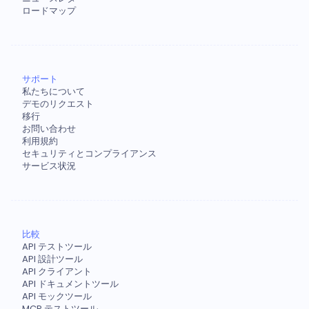
ロードマップ
サポート
私たちについて
デモのリクエスト
移行
お問い合わせ
利用規約
セキュリティとコンプライアンス
サービス状況
比較
API テストツール
API 設計ツール
API クライアント
API ドキュメントツール
API モックツール
MCP テストツール