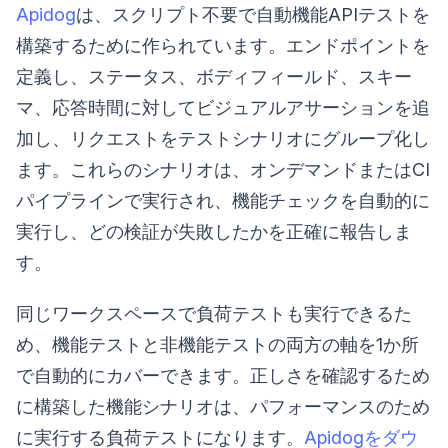
Apidog
は、スクリプト不要で自動機能APIテストを
構築するために作られています。エンドポイントを
定義し、ステータス、ボディフィールド、スキー
マ、応答時間に対してビジュアルアサーションを追
加し、リクエストをテストシナリオにグループ化し
ます。これらのシナリオは、オンデマンドまたはCI
パイプラインで実行され、機能チェックを自動的に
実行し、どの検証が失敗したかを正確に報告しま
す。
同じワークスペースで負荷テストも実行できるた
め、機能テストと非機能テストの両方の軸を1か所
で自動的にカバーできます。正しさを確認するため
に構築した機能シナリオは、パフォーマンスのため
に実行する負荷テストになります。
Apidogをダウ