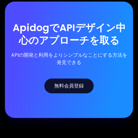
ApidogでAPIデザイン中
心のアプローチを取る
APIの開発と利用をよりシンプルなことにする方法を
発見できる
無料会員登録