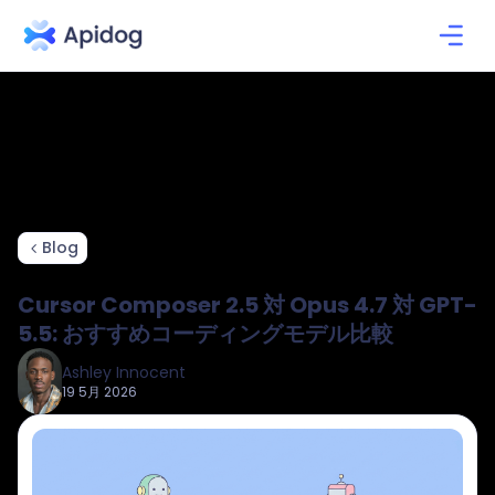
Blog
Cursor Composer 2.5 対 Opus 4.7 対 GPT-
5.5: おすすめコーディングモデル比較
Ashley Innocent
19 5月 2026