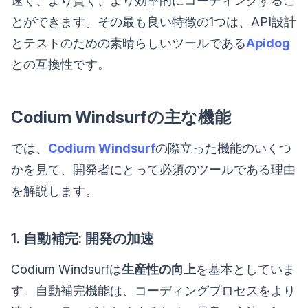
速く、より賢く、より効率的にコーディングするこ
とができます。その最も良い特徴の1つは、API設計
とテストのための素晴らしいツールである
Apidog
との互換性です。
Codium Windsurfの主な機能
では、
Codium Windsurf
の際立った機能のいくつ
かを見て、開発者にとって必須のツールである理由
を解説します。
1. 自動補完: 開発の加速
Codium Windsurfは
生産性の向上
を基本としていま
す。自動補完機能は、コーディングプロセスをより