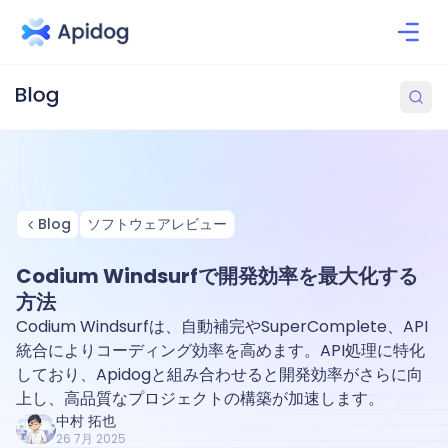
Blog
ソフトウェアレビュー
Codium Windsurfで開発効率を最大化する
方法
Codium Windsurfは、自動補完やSuperComplete、API
統合によりコーディング効率を高めます。API処理に特化
しており、Apidogと組み合わせると開発効率がさらに向
上し、高品質なプロジェクトの構築が加速します。
中村 拓也
26 7月 2025