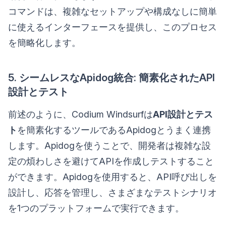
コマンドは、複雑なセットアップや構成なしに簡単
に使えるインターフェースを提供し、このプロセス
を簡略化します。
5. シームレスなApidog統合: 簡素化されたAPI
設計とテスト
前述のように、Codium Windsurfは
API設計とテス
ト
を簡素化するツールであるApidogとうまく連携
します。Apidogを使うことで、開発者は複雑な設
定の煩わしさを避けてAPIを作成しテストすること
ができます。Apidogを使用すると、API呼び出しを
設計し、応答を管理し、さまざまなテストシナリオ
を1つのプラットフォームで実行できます。