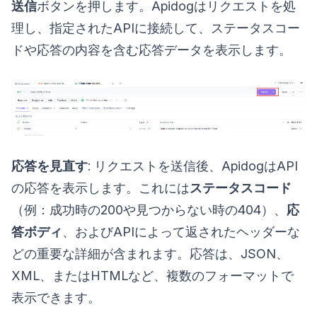
送信
ボタンを押します。Apidogはリクエストを処
理し、指定されたAPIに接続して、ステータスコー
ドや応答の内容を含む応答データを表示します。
応答を見直す
: リクエストを送信後、ApidogはAPI
の応答を表示します。これには
ステータスコード
（例：成功時の200や見つからない時の404）、
応
答ボディ
、およびAPIによって返されたヘッダーな
どの重要な詳細が含まれます。応答は、JSON、
XML、またはHTMLなど、複数のフォーマットで
表示できます。