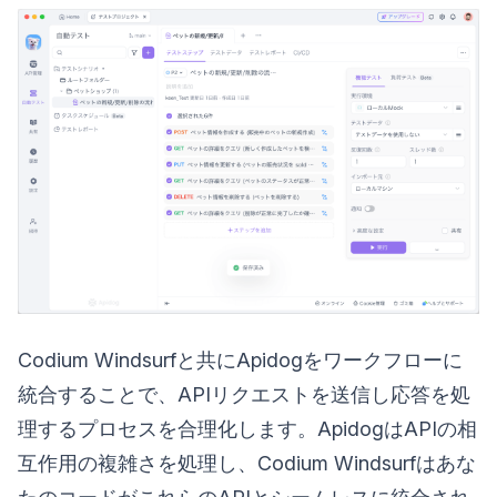
Codium Windsurfと共にApidogをワークフローに
統合することで、APIリクエストを送信し応答を処
理するプロセスを合理化します。ApidogはAPIの相
互作用の複雑さを処理し、Codium Windsurfはあな