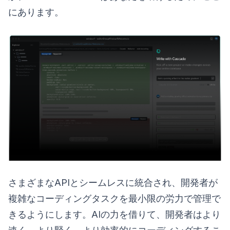
にあります。
さまざまなAPIとシームレスに統合され、開発者が
複雑なコーディングタスクを最小限の労力で管理で
きるようにします。AIの力を借りて、開発者はより