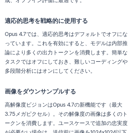
成、オフライン評価に最適です。
適応的思考を戦略的に使用する
Opus 4.7では、適応的思考はデフォルトでオフにな
っています。これを有効にすると、モデルは内部推
論により多くの出力トークンを消費します。簡単な
タスクではオフにしておき、難しいコーディングや
多段階分析にはオンにしてください。
画像をダウンサンプルする
高解像度ビジョンはOpus 4.7の新機能です（最大
3.75メガピクセル）。その解像度の画像は多くのト
ークンを消費します。ユースケースで追加の忠実度
が必要ない場合は、送信前に画像を1024x1024以下