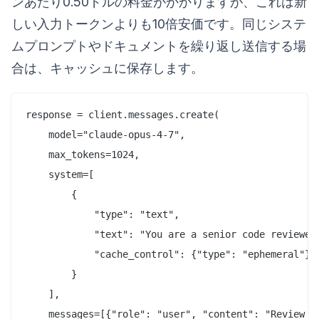
ンあたり0.50ドルの料金がかかりますが、これは新
しい入力トークンよりも10倍安価です。同じシステ
ムプロンプトやドキュメントを繰り返し送信する場
合は、キャッシュに保存します。
response = client.messages.create(

    model="claude-opus-4-7",

    max_tokens=1024,

    system=[

        {

            "type": "text",

            "text": "You are a senior code reviewer.
            "cache_control": {"type": "ephemeral"}

        }

    ],

    messages=[{"role": "user", "content": "Review th