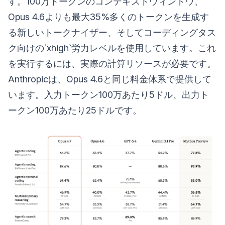
す。100万トークンのコンテキストウィンドウ、
Opus 4.6よりも最大35%多くのトークンを生成す
る新しいトークナイザー、そしてコーディングタス
ク向けの`xhigh`労力レベルを使用しています。これ
を実行するには、実際の計算リソースが必要です。
Anthropicは、Opus 4.6と同じ料金体系で提供して
います。入力トークン100万あたり5ドル、出力ト
ークン100万あたり25ドルです。