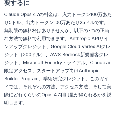
要するに
Claude Opus 4.7の料金は、入力トークン100万あた
り5ドル、出力トークン100万あたり25ドルです。
無制限の無料枠はありませんが、以下の7つの正当
な方法で無料で利用できます。Anthropic APIサイ
ンアップクレジット、Google Cloud Vertex AIクレ
ジット（300ドル）、AWS Bedrock新規顧客クレ
ジット、Microsoft Foundryトライアル、Claude.ai
限定アクセス、スタートアップ向けAnthropic
Builder Program、学術研究クレジット。このガイ
ドでは、それぞれの方法、アクセス方法、そして実
際にどれくらいのOpus 4.7利用量が得られるかを説
明します。