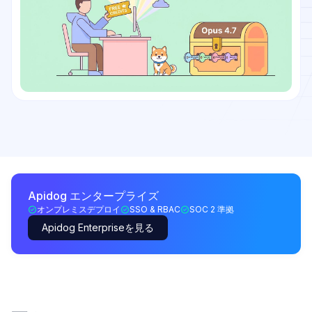
Apidog エンタープライズ
オンプレミスデプロイ
SSO & RBAC
SOC 2 準拠
Apidog Enterpriseを見る