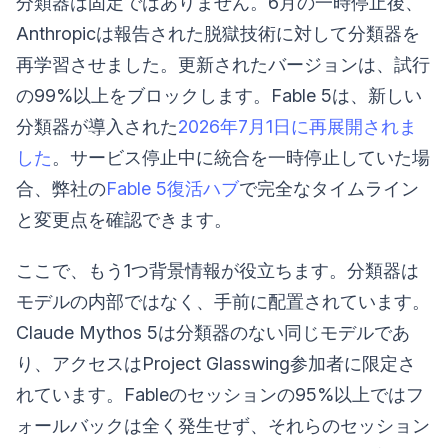
分類器は固定ではありません。6月の一時停止後、
Anthropicは報告された脱獄技術に対して分類器を
再学習させました。更新されたバージョンは、試行
の99%以上をブロックします。Fable 5は、新しい
分類器が導入された
2026年7月1日に再展開されま
した
。サービス停止中に統合を一時停止していた場
合、弊社の
Fable 5復活ハブ
で完全なタイムライン
と変更点を確認できます。
ここで、もう1つ背景情報が役立ちます。分類器は
モデルの内部ではなく、手前に配置されています。
Claude Mythos 5は分類器のない同じモデルであ
り、アクセスはProject Glasswing参加者に限定さ
れています。Fableのセッションの95%以上ではフ
ォールバックは全く発生せず、それらのセッション