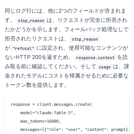
同じログ行には、他に2つのフィールドが含まれま
す。
は、リクエストが完全に拒否され
stop_reason
たかどうかを示します。フォールバック処理なしで
拒否されたリクエストは、
stop_reason
が
に設定され、使用可能なコンテンツが
"refusal"
ないHTTP 200を返すため、
を読
response.content
み取る前に確認してください。そして
は、課
usage
金されたモデルにコストを帰属させるために必要な
トークン数を提供します。
response = client.messages.create(

    model="claude-fable-5",

    max_tokens=16000,

    messages=[{"role": "user", "content": prompt}],
