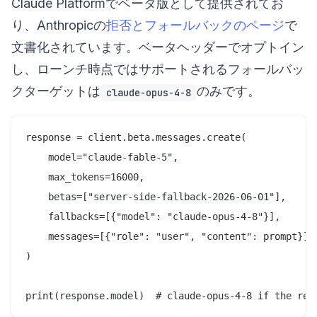
Claude Platformでベータ版として提供されてお
り、Anthropicの
拒否とフォールバックのページ
で
文書化されています。ベータヘッダーでオプトイン
し、ローンチ時点ではサポートされるフォールバッ
クターゲットは
のみです。
claude-opus-4-8
response = client.beta.messages.create(

    model="claude-fable-5",

    max_tokens=16000,

    betas=["server-side-fallback-2026-06-01"],

    fallbacks=[{"model": "claude-opus-4-8"}],

    messages=[{"role": "user", "content": prompt}],

)
