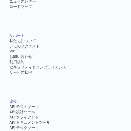
ニュースレター
ロードマップ
サポート
私たちについて
デモのリクエスト
移行
お問い合わせ
利用規約
セキュリティとコンプライアンス
サービス状況
比較
API テストツール
API 設計ツール
API クライアント
API ドキュメントツール
API モックツール