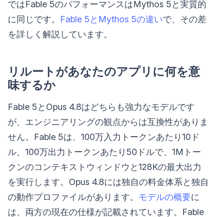
ではFable 5のパフォーマンスはMythos 5と実質的
に同じです。
Fable 5とMythos 5の違い
で、その差
を詳しく解説しています。
リルートがあなたのアプリに何を意
味するか
Fable 5とOpus 4.8はどちらも強力なモデルです
が、エンジニアリングの観点からは互換性がありま
せん。Fable 5は、100万入力トークンあたり10ド
ル、100万出力トークンあたり50ドルで、1Mトー
クンのコンテキストウィンドウと128Kの最大出力
を実行します。Opus 4.8には独自の料金体系と独自
の動作プロファイルがあります。
モデルの概要
に
は、両方の現在の仕様が記載されています。Fable