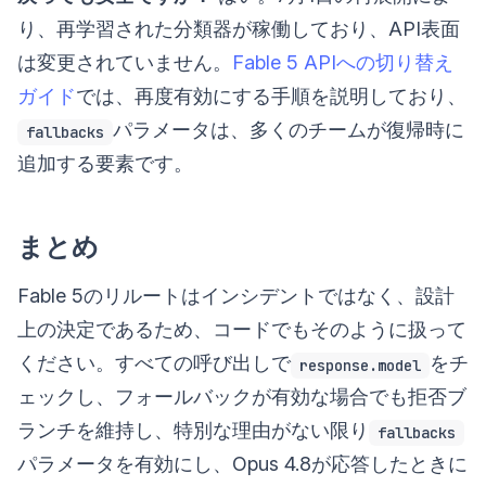
り、再学習された分類器が稼働しており、API表面
は変更されていません。
Fable 5 APIへの切り替え
ガイド
では、再度有効にする手順を説明しており、
パラメータは、多くのチームが復帰時に
fallbacks
追加する要素です。
まとめ
Fable 5のリルートはインシデントではなく、設計
上の決定であるため、コードでもそのように扱って
ください。すべての呼び出しで
をチ
response.model
ェックし、フォールバックが有効な場合でも拒否ブ
ランチを維持し、特別な理由がない限り
fallbacks
パラメータを有効にし、Opus 4.8が応答したときに