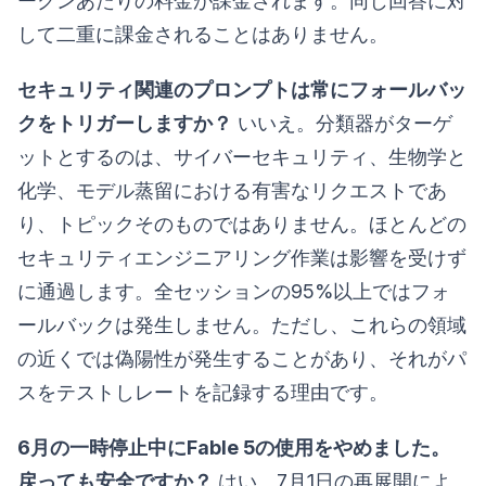
ークンあたりの料金が課金されます。同じ回答に対
して二重に課金されることはありません。
セキュリティ関連のプロンプトは常にフォールバッ
クをトリガーしますか？
いいえ。分類器がターゲ
ットとするのは、サイバーセキュリティ、生物学と
化学、モデル蒸留における有害なリクエストであ
り、トピックそのものではありません。ほとんどの
セキュリティエンジニアリング作業は影響を受けず
に通過します。全セッションの95%以上ではフォ
ールバックは発生しません。ただし、これらの領域
の近くでは偽陽性が発生することがあり、それがパ
スをテストしレートを記録する理由です。
6月の一時停止中にFable 5の使用をやめました。
戻っても安全ですか？
はい。7月1日の再展開によ