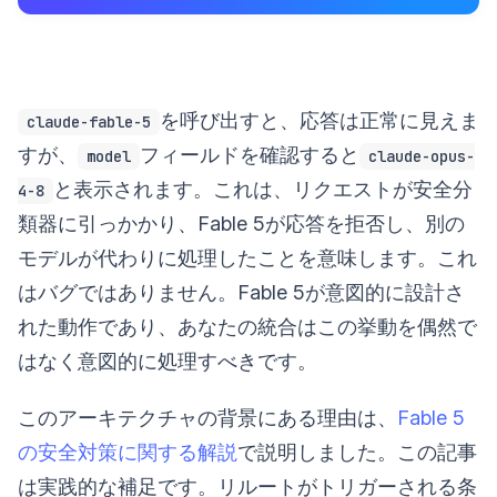
を呼び出すと、応答は正常に見えま
claude-fable-5
すが、
フィールドを確認すると
model
claude-opus-
と表示されます。これは、リクエストが安全分
4-8
類器に引っかかり、Fable 5が応答を拒否し、別の
モデルが代わりに処理したことを意味します。これ
はバグではありません。Fable 5が意図的に設計さ
れた動作であり、あなたの統合はこの挙動を偶然で
はなく意図的に処理すべきです。
このアーキテクチャの背景にある理由は、
Fable 5
の安全対策に関する解説
で説明しました。この記事
は実践的な補足です。リルートがトリガーされる条