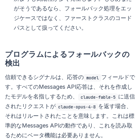
がそうであるなら、フォールバック処理をエッ
ジケースではなく、ファーストクラスのコード
パスとして扱ってください。
プログラムによるフォールバックの
検出
信頼できるシグナルは、応答の
フィールドで
model
す。すべてのMessages API応答は、それを作成し
たモデルを名指しするため、
に送信
claude-fable-5
されたリクエストが
を返す場合、
claude-opus-4-8
それはリルートされたことを意味します。これは標
準的なMessages APIの動作であり、これを読み取
るためにベータ機能は必要ありません。