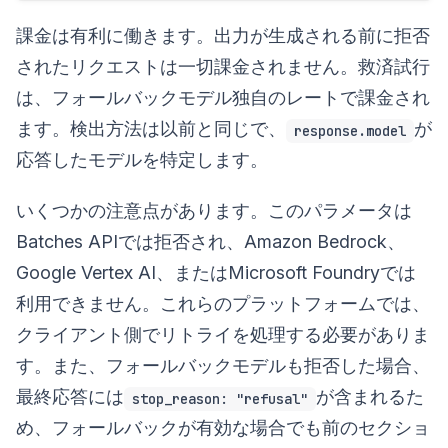
課金は有利に働きます。出力が生成される前に拒否
されたリクエストは一切課金されません。救済試行
は、フォールバックモデル独自のレートで課金され
ます。検出方法は以前と同じで、
が
response.model
応答したモデルを特定します。
いくつかの注意点があります。このパラメータは
Batches APIでは拒否され、Amazon Bedrock、
Google Vertex AI、またはMicrosoft Foundryでは
利用できません。これらのプラットフォームでは、
クライアント側でリトライを処理する必要がありま
す。また、フォールバックモデルも拒否した場合、
最終応答には
が含まれるた
stop_reason: "refusal"
め、フォールバックが有効な場合でも前のセクショ