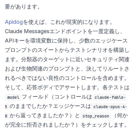
要があります。
Apidog
を使えば、これが現実的になります。
Claude Messagesエンドポイントを一度定義し、
APIキーを環境変数に保持し、少数のエッジケース
プロンプトのスイートからテストシナリオを構築し
ます。分類器のターゲットに近いセキュリティ関連
および生物関連のプロンプトと、決してリルートさ
れるべきではない良性のコントロールを含めます。
そして、応答ボディでアサートします。各テストは
フィールド（コントロールは
model
claude-fable-
のままでしたか？エッジケースは
5
claude-opus-4-
から返ってきましたか？）と
（何か
8
stop_reason
が完全に拒否されましたか？）をチェックします。