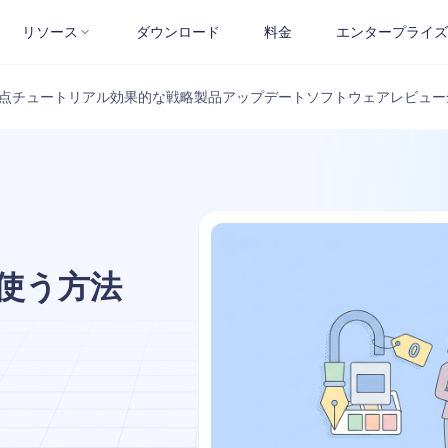
リソース
ダウンロード
料金
エンタープライズ
点
チュートリアル
効果的な戦略
製品アップデート
ソフトウェアレビュー
料で使う方法