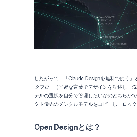
したがって、「Claude Designを無料で
クフロー
（平易な言葉でデザインを記述し、洗
デルの選択を自分で管理したいかのどちらかです。
クト優先のメンタルモデルをコピーし、ロック
Open Designとは？