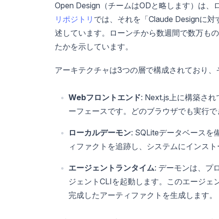
Open Design（チームはODと略します
リポジトリ
では、それを「Claude Desi
述しています。ローンチから数週間で数万もの
たかを示しています。
アーキテクチャは3つの層で構成されており、
Webフロントエンド
: Next.js上に
ーフェースです。どのブラウザでも実行でき
ローカルデーモン
: SQLiteデータベー
ィファクトを追跡し、システムにインスト
エージェントランタイム
: デーモンは、
ジェントCLIを起動します。このエージ
完成したアーティファクトを生成します。