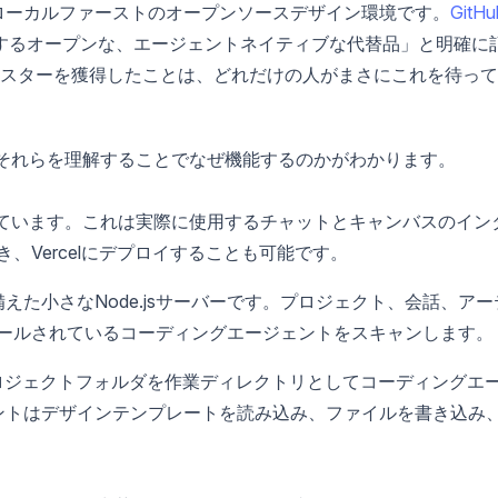
）は、ローカルファーストのオープンソースデザイン環境です。
GitHu
gnに対するオープンな、エージェントネイティブな代替品」と明確に
スターを獲得したことは、どれだけの人がまさにこれを待って
それらを理解することでなぜ機能するのかがわかります。
構築されています。これは実際に使用するチャットとキャンバスのイン
、Vercelにデプロイすることも可能です。
スを備えた小さなNode.jsサーバーです。プロジェクト、会話、アー
ールされているコーディングエージェントをスキャンします。
プロジェクトフォルダを作業ディレクトリとしてコーディングエ
ェントはデザインテンプレートを読み込み、ファイルを書き込み