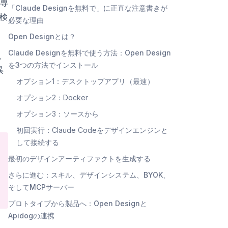
専
「Claude Designを無料で」に正直な注意書きが
を検
必要な理由
Open Designとは？
Claude Designを無料で使う方法：Open Design
、
を3つの方法でインストール
異
オプション1：デスクトップアプリ（最速）
オプション2：Docker
オプション3：ソースから
初回実行：Claude Codeをデザインエンジンと
して接続する
最初のデザインアーティファクトを生成する
さらに進む：スキル、デザインシステム、BYOK、
そしてMCPサーバー
プロトタイプから製品へ：Open Designと
Apidogの連携