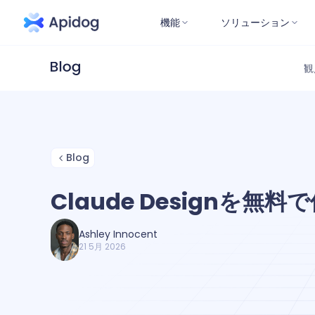
機能
ソリューション
観
Blog
Claude Designを無
Ashley Innocent
21 5月 2026