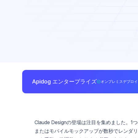
Apidog エンタープライズ
オンプレミスデプロイ
Claude Designの登場は注目を集めま
またはモバイルモックアップが数秒でレンダリ