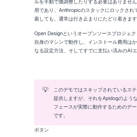
ルを手動で微調整したりする必要はありません
用であり、Anthropicのスタックにロックされ
索しても、通常は行き止まりにたどり着きます
Open Designというオープンソースプロ
自身のマシンで動作し、インストール費用はかかり
なる設定方法、そしてすでに支払い済みのAI
💡
このデモではスキップされているステ
提供しますが、それをApidogのよ
フェースが実際に動作するためのデー
です。
ボタン