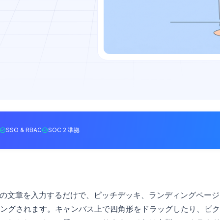
SSO & RBAC
SOC 2 準拠
した。1つの文章を入力するだけで、ピッチデッキ、ランディングペー
ングされます。キャンバス上で四角形をドラッグしたり、ピク