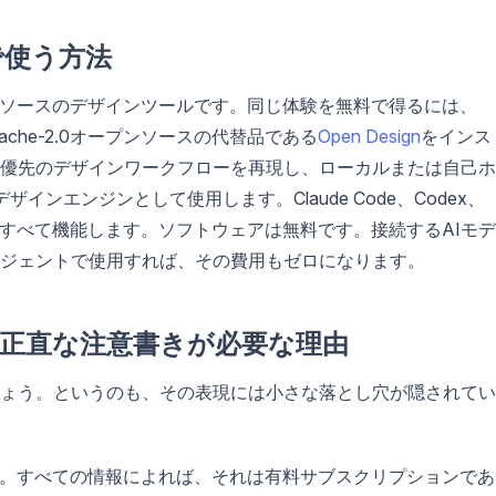
無料で使う方法
料でクローズドソースのデザインツールです。同じ体験を無料で得るには、
pache-2.0オープンソースの代替品である
Open Design
をインス
優先のデザインワークフローを再現し、ローカルまたは自己ホ
インエンジンとして使用します。Claude Code、Codex、
類の製品がすべて機能します。ソフトウェアは無料です。接続するAIモ
ジェントで使用すれば、その費用もゼロになります。
で」に正直な注意書きが必要な理由
ょう。というのも、その表現には小さな落とし穴が隠されてい
品です。すべての情報によれば、それは有料サブスクリプションであ