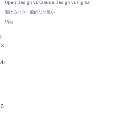
Open Design vs Claude Design vs Figma
避けるべき一般的な間違い
結論
ト
ス
デル
る