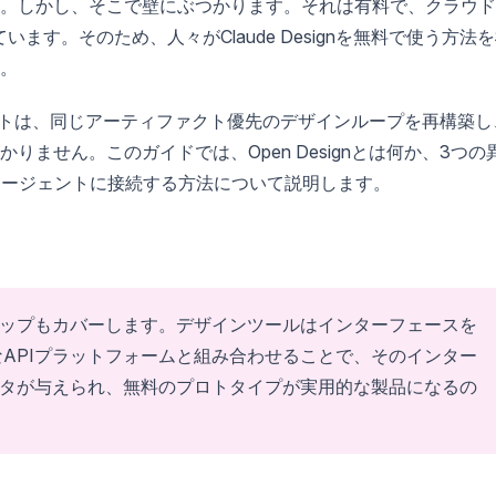
。しかし、そこで壁にぶつかります。それは有料で、クラウド
ています。そのため、人々がClaude Designを無料で使う方法
。
ジェクトは、同じアーティファクト優先のデザインループを再構築し
ません。このガイドでは、Open Designとは何か、3つの
エージェントに接続する方法について説明します。
ップもカバーします。デザインツールはインターフェースを
うなAPIプラットフォームと組み合わせることで、そのインター
タが与えられ、無料のプロトタイプが実用的な製品になるの