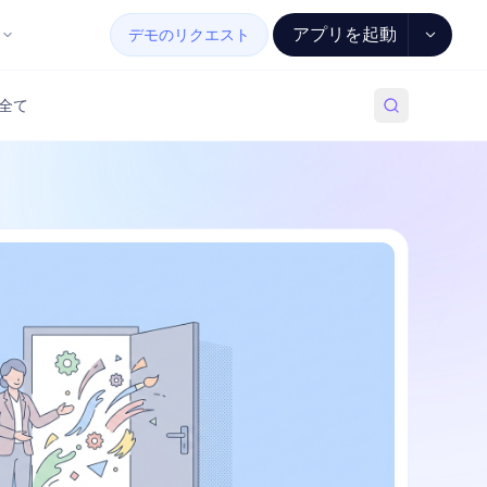
アプリを起動
デモのリクエスト
全て