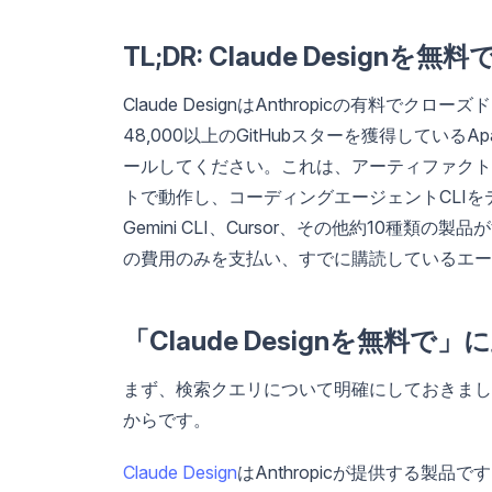
TL;DR: Claude Designを
Claude DesignはAnthropicの有
48,000以上のGitHubスターを獲得しているA
ールしてください。これは、アーティファクト
トで動作し、コーディングエージェントCLIをデザ
Gemini CLI、Cursor、その他約10種
の費用のみを支払い、すでに購読しているエー
「Claude Designを無料
まず、検索クエリについて明確にしておきまし
からです。
Claude Design
はAnthropicが提供する製