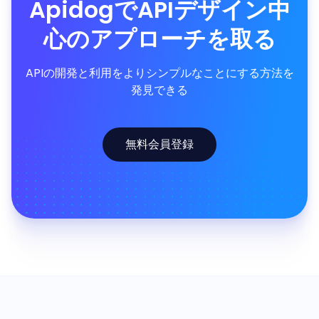
ApidogでAPIデザイン中
心のアプローチを取る
APIの開発と利用をよりシンプルなことにする方法を
発見できる
無料会員登録