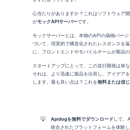
心当たりがありますか？これはソフトウェア開
が
モックAPIサーバー
です。
モックサーバーとは、本物のAPIの偽物バー
づいて、現実的で構造化されたレスポンスを返
に、フロントエンドやモバイルチームが製品の
スタートアップにとって、この並行開発は単な
それは、より迅速に製品を出荷し、アイデアを
します。最も良い点は？これを
無料または信じ
💡
Apidogを無料でダウンロード
して、
統合されたプラットフォームを体験し