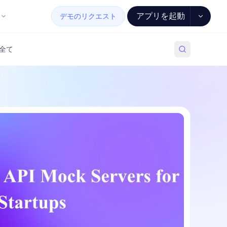
アプリを起動
デモのリクエスト
全て