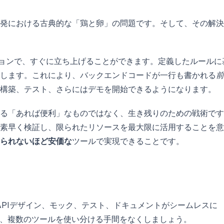
発における古典的な「鶏と卵」の問題です。そして、その解決
ジョンで、すぐに立ち上げることができます。定義したルールに
します。これにより、バックエンドコードが一行も書かれる
前
構築、テスト、さらにはデモを開始できるようになります。
る「あれば便利」なものではなく、生き残りのための戦術です
素早く検証し、限られたリソースを最大限に活用することを意
られないほど安価な
ツールで実現できることです。
APIデザイン、モック、テスト、ドキュメントがシームレスに
、複数のツールを使い分ける手間をなくしましょう。