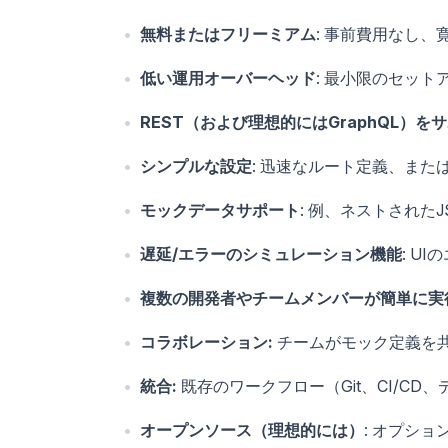
無料またはフリーミアム
: 事前費用なし、
低い運用オーバーヘッド
: 最小限のセット
REST（および理想的にはGraphQL）を
シンプルな設定
: 迅速なルート定義、ま
モックデータサポート
: 例、ネストされ
遅延/エラーのシミュレーション機能
: U
複数の開発者やチームメンバーが簡単に実
コラボレーション:
チームがモック定義を
統合:
既存のワークフロー（Git、CI/C
オープンソース（理想的には）
: オプシ