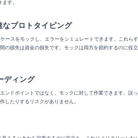
きます。
迅速なプロトタイピング
ジケースをモックし、エラーをシミュレートできます。これら
間の損失は資金の損失です。モックは両方を節約するのに役立
ボーディング
エンドポイントではなく、モックに対して作業できます。誤っ
作したりするリスクがありません。