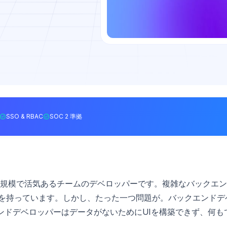
SSO & RBAC
SOC 2 準拠
規模で活気あるチームのデベロッパーです。複雑なバックエン
アを持っています。しかし、たった一つ問題が。バックエンドデ
ンドデベロッパーはデータがないためにUIを構築できず、何も