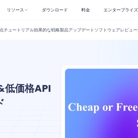
リソース
ダウンロード
料金
エンタープライズ
点
チュートリアル
効果的な戦略
製品アップデート
ソフトウェアレビュー
低価格API
ド