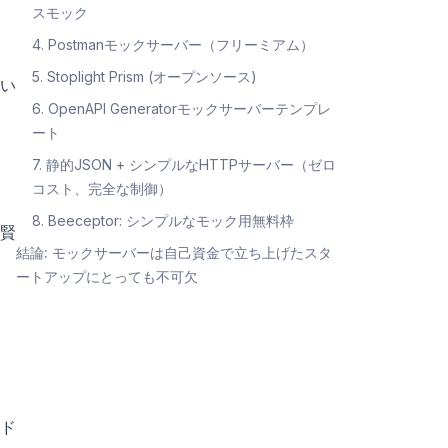
スモック
4. Postmanモックサーバー（フリーミアム）
5. Stoplight Prism (オープンソース)
い
6. OpenAPI Generatorモックサーバーテンプレ
ート
7. 静的JSON + シンプルなHTTPサーバー（ゼロ
コスト、完全な制御）
8. Beeceptor: シンプルなモック用無料枠
賢
結論: モックサーバーは自己資金で立ち上げたスタ
ートアップにとっても不可欠
ド