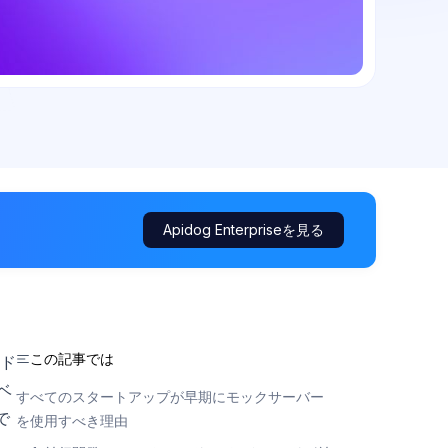
Apidog Enterpriseを見る
この記事では
ド
ベ
すべてのスタートアップが早期にモックサーバー
で
を使用すべき理由