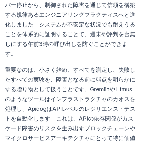
バー停止から、制御された障害を通じて信頼を構築
する規律あるエンジニアリングプラクティスへと進
化しました。システムが不安定な状況でも耐えうる
ことを体系的に証明することで、週末や評判を台無
しにする午前3時の呼び出しを防ぐことができま
す。
重要なのは、小さく始め、すべてを測定し、失敗し
たすべての実験を、障害となる前に弱点を明らかに
する贈り物として扱うことです。GremlinやLitmus
のようなツールはインフラストラクチャのカオスを
処理し、ApidogはAPIレベルのレジリエンス・テス
トを自動化します。これは、APIの依存関係がカス
ケード障害のリスクを生み出すブロックチェーンや
マイクロサービスアーキテクチャにとって特に価値