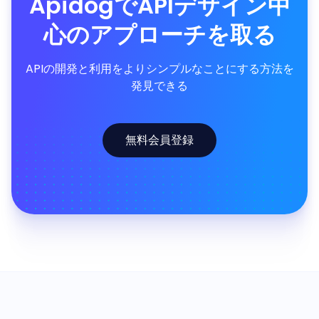
ApidogでAPIデザイン中
心のアプローチを取る
APIの開発と利用をよりシンプルなことにする方法を
発見できる
無料会員登録