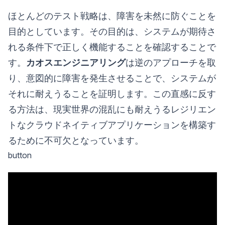
ほとんどのテスト戦略は、障害を未然に防ぐことを
目的としています。その目的は、システムが期待さ
れる条件下で正しく機能することを確認することで
す。
カオスエンジニアリング
は逆のアプローチを取
り、意図的に障害を発生させることで、システムが
それに耐えうることを証明します。この直感に反す
る方法は、現実世界の混乱にも耐えうるレジリエン
トなクラウドネイティブアプリケーションを構築す
るために不可欠となっています。
button