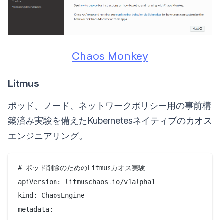
Chaos Monkey
Litmus
ポッド、ノード、ネットワークポリシー用の事前構
築済み実験を備えたKubernetesネイティブのカオス
エンジニアリング。
# ポッド削除のためのLitmusカオス実験

apiVersion: litmuschaos.io/v1alpha1

kind: ChaosEngine

metadata:
