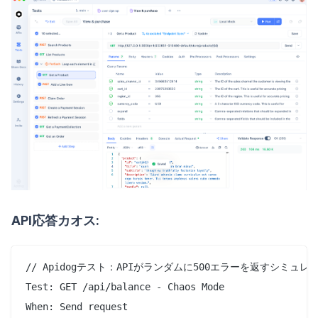
API応答カオス:
// Apidogテスト：APIがランダムに500エラーを返すシミュレー
Test: GET /api/balance - Chaos Mode

When: Send request
