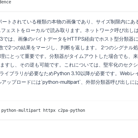
ポートされている種類の本物の画像であり、サイズ制限内にあ
マニフェストをローカルで読み取ります。ネットワーク呼び出し
3では、画像のバイトデータをHTTPS経由でホスト型分類器
数で2つの結果をマージし、判断を返します。 2つのシグナル
理にとって重要です。分類器がタイムアウトした場合でも、来
ますし、その逆も可能です。これについては、堅牢化のセクシ
イブラリが必要なためPython 3.10以降が必要です。Webレ
アップロードには`python-multipart`、外部分類器呼び出しに
。