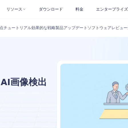
リソース
ダウンロード
料金
エンタープライズ
点
チュートリアル
効果的な戦略
製品アップデート
ソフトウェアレビュー
AI画像検出