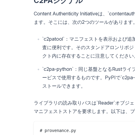
C2PAシグナル
Content Authenticity Initiativeは、
ます。そこには、次の2つのツールがあります
`c2patool`：マニフェストを表示お
査に便利です。そのスタンドアロンリポジトリは
クト内に存在することに注意してください
`c2pa-python`：同じ基盤となるRust
ービスで使用するものです。PyPIで`c2pa-pyth
ストールできます。
ライブラリの読み取りパスは`Reader`オブ
マニフェストストアを要求します。以下は、プ
# provenance.py
