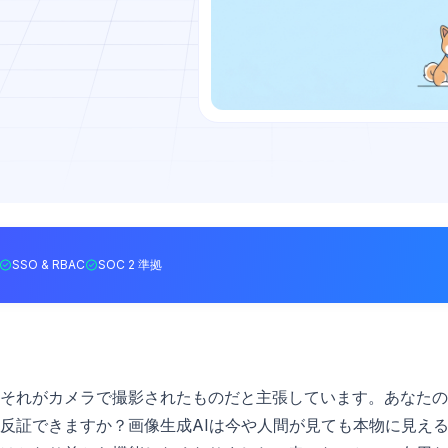
SSO & RBAC
SOC 2 準拠
それがカメラで撮影されたものだと主張しています。あなたの
反証できますか？画像生成AIは今や人間が見ても本物に見え