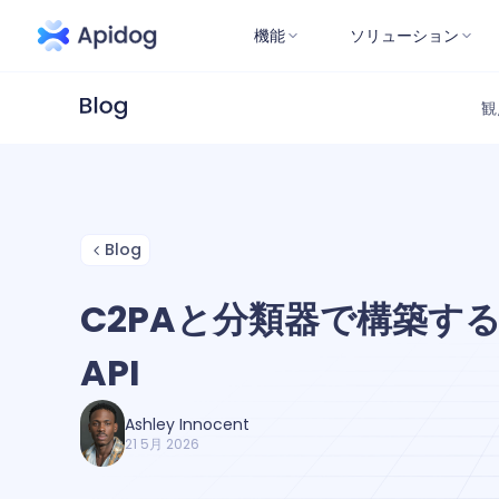
機能
ソリューション
観
Blog
C2PAと分類器で構築する
API
Ashley Innocent
21 5月 2026