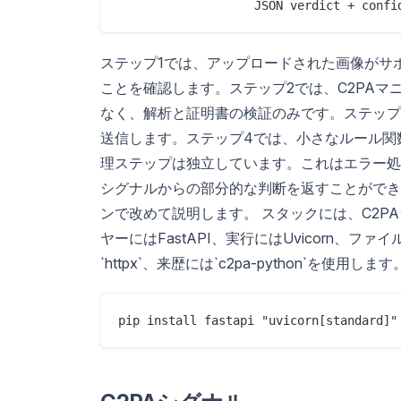
ステップ1では、アップロードされた画像がサ
ことを確認します。ステップ2では、C2PA
なく、解析と証明書の検証のみです。ステップ
送信します。ステップ4では、小さなルール関
理ステップは独立しています。これはエラー処
シグナルからの部分的な判断を返すことができ
ンで改めて説明します。 スタックには、C2PAラ
ヤーにはFastAPI、実行にはUvicorn、ファイル
`httpx`、来歴には`c2pa-python`を使用します