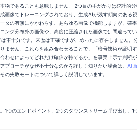
本物であることも意味しません。 2つ目の手がかりは統計的分
成画像でトレーニングされており、生成AIが残す傾向のある
ータの有無にかかわらず、あらゆる画像で機能しますが、確率
ニング分布外の画像や、高度に圧縮された画像では間違ってい
では不十分です。来歴は正確ですが、めったに存在しません。
りません。これらを組み合わせることで、「暗号技術が証明す
合わせによってどれだけ確信が持てるか」を事実上示す判断が
アプローチがなぜ不十分なのかを詳しく知りたい場合は、
AI
その失敗モードについて詳しく説明しています。
。1つのエンドポイント、2つのダウンストリーム呼び出し、1