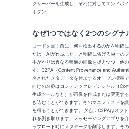
クサーバーを生成し、それに対してエンドポイ
ボタン
なぜ1つではなく2つのシグナ
コードを書く前に、何を検出するのかを明確に
たは「AIが作成した」と明確に告げる単一の
手がかりは異なる種類の画像を捉えつつ、他の
す。C2PA（Content Provenance and
名されたメタデータを付加するオープン標準で
向けの名称はコンテンツクレデンシャル（Conten
生成ツールなど）が画像を作成または変更する
き込むことができます。そのマニフェストを読
を得ることができます。 欠点：C2PAはオ
れを剥ぎ取ります。メッセージングアプリを介
ップロード時にメタデータを削除します。その