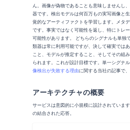
ん。画像が偽物であることも意味しませんし、
器です。検出モデルは何百万もの実写画像と生
覚的なアーティファクトを学習します。メタデ
です。事実ではなく可能性を返し、特にトレー
可能性があります。 どちらのシグナルも単独
類器は常に利用可能ですが、決して確実ではあ
こと、モデルが推定すること、そしてその組み
られます。これが設計目標です。単一シグナル
像検出が失敗する理由
に関する当社の記事で、
アーキテクチャの概要
サービスは意図的に小規模に設計されています
の結合された応答。