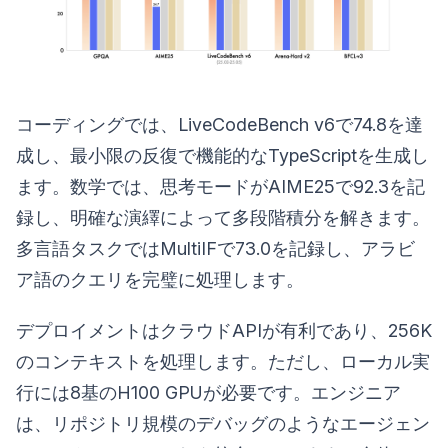
コーディングでは、LiveCodeBench v6で74.8を達
成し、最小限の反復で機能的なTypeScriptを生成し
ます。数学では、思考モードがAIME25で92.3を記
録し、明確な演繹によって多段階積分を解きます。
多言語タスクではMultiIFで73.0を記録し、アラビ
ア語のクエリを完璧に処理します。
デプロイメントはクラウドAPIが有利であり、256K
のコンテキストを処理します。ただし、ローカル実
行には8基のH100 GPUが必要です。エンジニア
は、リポジトリ規模のデバッグのようなエージェン