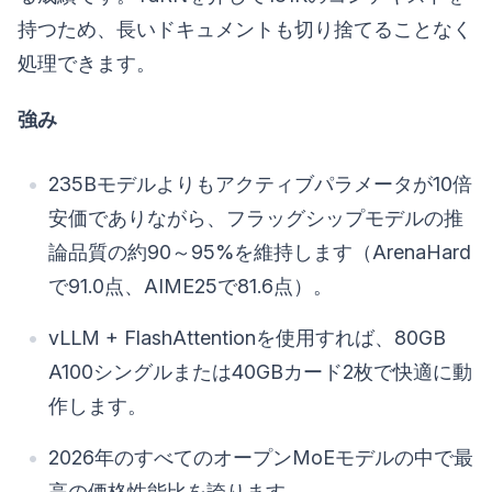
持つため、長いドキュメントも切り捨てることなく
処理できます。
強み
235Bモデルよりもアクティブパラメータが10倍
安価でありながら、フラッグシップモデルの推
論品質の約90～95%を維持します（ArenaHard
で91.0点、AIME25で81.6点）。
vLLM + FlashAttentionを使用すれば、80GB
A100シングルまたは40GBカード2枚で快適に動
作します。
2026年のすべてのオープンMoEモデルの中で最
高の価格性能比を誇ります。