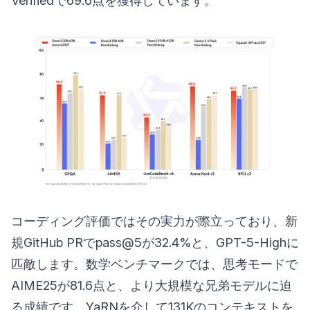
Verifiedで69.6点を獲得しています。
コーディング評価ではその実力が際立っており、新
規GitHub PRでpass@5が32.4%と、GPT-5-Highに
匹敵します。数学ベンチマークでは、思考モードで
AIME25が81.6点と、より大規模な兄弟モデルに迫
る成績です。YaRNを介して131Kのコンテキストを