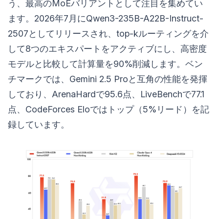
う、最高のMoEバリアントとして注目を集めてい
ます。2026年7月にQwen3-235B-A22B-Instruct-
2507としてリリースされ、top-kルーティングを介
して8つのエキスパートをアクティブにし、高密度
モデルと比較して計算量を90%削減します。ベン
チマークでは、Gemini 2.5 Proと互角の性能を発揮
しており、ArenaHardで95.6点、LiveBenchで77.1
点、CodeForces Eloではトップ（5%リード）を記
録しています。