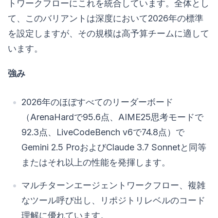
トワークフローにこれを統合しています。全体とし
て、このバリアントは深度において2026年の標準
を設定しますが、その規模は高予算チームに適して
います。
強み
2026年のほぼすべてのリーダーボード
（ArenaHardで95.6点、AIME25思考モードで
92.3点、LiveCodeBench v6で74.8点）で
Gemini 2.5 ProおよびClaude 3.7 Sonnetと同等
またはそれ以上の性能を発揮します。
マルチターンエージェントワークフロー、複雑
なツール呼び出し、リポジトリレベルのコード
理解に優れています。