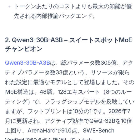
トークンあたりのコストよりも最大の知能が優
先される内部推論バックエンド。
2. Qwen3-30B-A3B – スイートスポットMoE
チャンピオン
Qwen3-30B-A3B
は、総パラメータ数305億、アク
ティブパラメータ数33億という、リソースが限ら
れた設定に最適なモデルとして登場しました。その
MoE構造は、48層、128エキスパート（8つのルー
ティング）で、フラッグシップモデルを反映してい
ますが、フットプリントは10分の1です。2026年7
月に更新され、アクティブ効率でQwQ-32Bを10倍
上回り、ArenaHardで91.0点、SWE-Bench