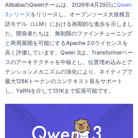
AlibabaのQwenチームは、2026年4月29日に
Qwen
3シリーズ
をリリースし、オープンソース大規模言
語モデル（LLM）における画期的な進歩を示しまし
た。開発者たちは、無制限のファインチューニング
と商用展開を可能にするApache 2.0ライセンスを
高く評価しています。Qwen 3は、Transformerベー
スのアーキテクチャを中核とし、位置埋め込みとア
テンションメカニズムの強化により、ネイティブで
最大128Kトークンのコンテキスト長をサポート
し、YaRNを介して131Kまで拡張可能です。