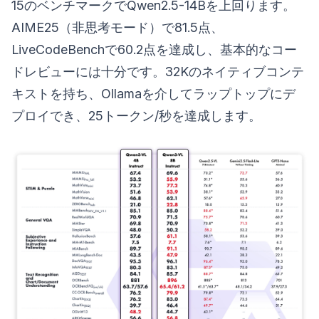
15のベンチマークでQwen2.5-14Bを上回ります。
AIME25（非思考モード）で81.5点、
LiveCodeBenchで60.2点を達成し、基本的なコー
ドレビューには十分です。32Kのネイティブコンテ
キストを持ち、Ollamaを介してラップトップにデ
プロイでき、25トークン/秒を達成します。