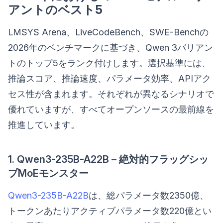
アントのベスト5
LMSYS Arena、LiveCodeBench、SWE-Benchの
2026年のベンチマークに基づき、Qwen 3バリアン
トのトップ5をランク付けします。選択基準には、
推論スコア、推論速度、パラメータ効率、APIアク
セス性が含まれます。それぞれが異なるシナリオで
優れていますが、すべてオープンソースの最前線を
推進しています。
1. Qwen3-235B-A22B – 絶対的フラッグシッ
プMoEモンスター
Qwen3-235B-A22B
は、総パラメータ数2350億、
トークンあたりアクティブパラメータ数220億とい