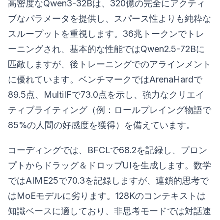
高密度なQwen3-32Bは、320億の完全にアクティ
ブなパラメータを提供し、スパース性よりも純粋な
スループットを重視します。36兆トークンでトレ
ーニングされ、基本的な性能ではQwen2.5-72Bに
匹敵しますが、後トレーニングでのアラインメント
に優れています。ベンチマークではArenaHardで
89.5点、MultiIFで73.0点を示し、強力なクリエイ
ティブライティング（例：ロールプレイング物語で
85%の人間の好感度を獲得）を備えています。
コーディングでは、BFCLで68.2を記録し、プロン
プトからドラッグ＆ドロップUIを生成します。数学
ではAIME25で70.3を記録しますが、連鎖的思考で
はMoEモデルに劣ります。128Kのコンテキストは
知識ベースに適しており、非思考モードでは対話速