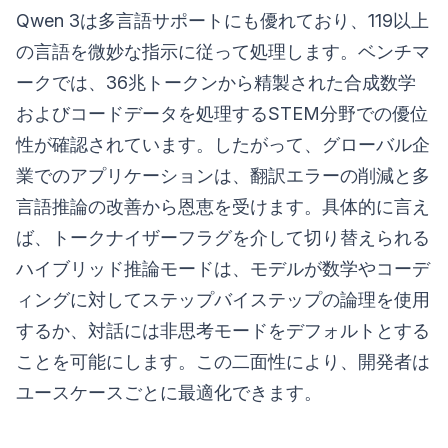
Qwen 3は多言語サポートにも優れており、119以上
の言語を微妙な指示に従って処理します。ベンチマ
ークでは、36兆トークンから精製された合成数学
およびコードデータを処理するSTEM分野での優位
性が確認されています。したがって、グローバル企
業でのアプリケーションは、翻訳エラーの削減と多
言語推論の改善から恩恵を受けます。具体的に言え
ば、トークナイザーフラグを介して切り替えられる
ハイブリッド推論モードは、モデルが数学やコーデ
ィングに対してステップバイステップの論理を使用
するか、対話には非思考モードをデフォルトとする
ことを可能にします。この二面性により、開発者は
ユースケースごとに最適化できます。