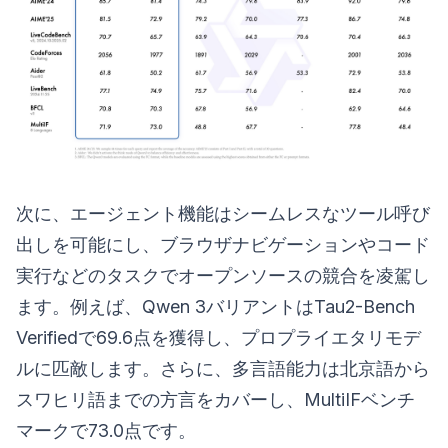
次に、エージェント機能はシームレスなツール呼び
出しを可能にし、ブラウザナビゲーションやコード
実行などのタスクでオープンソースの競合を凌駕し
ます。例えば、Qwen 3バリアントはTau2-Bench
Verifiedで69.6点を獲得し、プロプライエタリモデ
ルに匹敵します。さらに、多言語能力は北京語から
スワヒリ語までの方言をカバーし、MultiIFベンチ
マークで73.0点です。