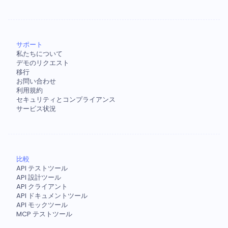
サポート
私たちについて
デモのリクエスト
移行
お問い合わせ
利用規約
セキュリティとコンプライアンス
サービス状況
比較
API テストツール
API 設計ツール
API クライアント
API ドキュメントツール
API モックツール
MCP テストツール