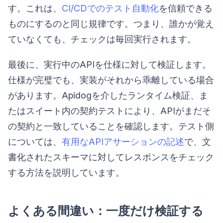
す。これは、
CI/CDでのテスト自動化
を信頼できる
ものにするのと同じ規律です。つまり、誰かが覚え
ていなくても、チェックは毎回実行されます。
最後に、実行中のAPIを仕様に対して検証します。
仕様が完璧でも、実装がそれから乖離している場合
があります。Apidogを介したランタイム検証、ま
たはスイート内の契約テストにより、APIがまだそ
の契約と一致していることを確認します。テスト側
については、
有用なAPIアサーションの記述
で、文
書化されたスキーマに対してレスポンスをチェック
する方法を説明しています。
よくある間違い：一度だけ検証する