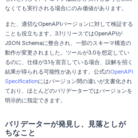
なくても実行される場合にのみ価値があります。
また、適切なOpenAPIバージョンに対して検証する
ことも役立ちます。3.1リリースではOpenAPIが
JSON Schemaに整合され、一部のスキーマ構造の
動作が変更されました。ツールが3.0を想定してい
るのに、仕様が3.1を宣言している場合、誤解を招く
結果が得られる可能性があります。公式の
OpenAPI
Specification
にはバージョン間の違いが文書化され
ており、ほとんどのバリデーターではバージョンを
明示的に指定できます。
バリデーターが発見し、見落としが
ちなこと