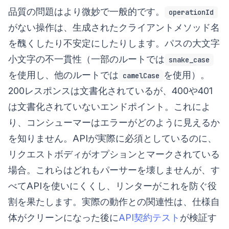
品質の問題はより微妙で一般的です。
operationId
がない操作は、生成されたクライアントメソッド名
を醜くしたり不安定にしたりします。パスの大文字
小文字の不一貫性（一部のルートでは
snake_case
を使用し、他のルートでは
を使用）。
camelCase
200レスポンスは文書化されているが、400や401
は文書化されていないエンドポイント。これによ
り、コンシューマーはエラーがどのように見えるか
を知りません。APIが実際に必須としているのに、
リクエストボディがオプションとマークされている
場合。これらはどれもパーサーを壊しませんが、す
べてAPIを使いにくくし、リンターがこれを防ぐ役
割を果たします。実際の動作との関連性は、仕様自
体がクリーンになった後に
API契約テスト
が検証す