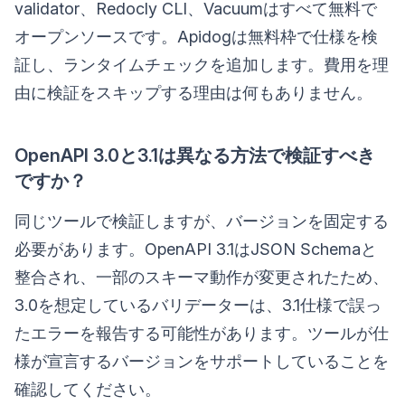
validator、Redocly CLI、Vacuumはすべて無料で
オープンソースです。Apidogは無料枠で仕様を検
証し、ランタイムチェックを追加します。費用を理
由に検証をスキップする理由は何もありません。
OpenAPI 3.0と3.1は異なる方法で検証すべき
ですか？
同じツールで検証しますが、バージョンを固定する
必要があります。OpenAPI 3.1はJSON Schemaと
整合され、一部のスキーマ動作が変更されたため、
3.0を想定しているバリデーターは、3.1仕様で誤っ
たエラーを報告する可能性があります。ツールが仕
様が宣言するバージョンをサポートしていることを
確認してください。