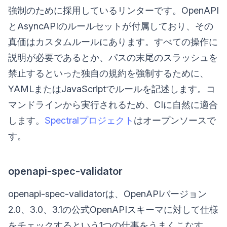
強制のために採用しているリンターです。OpenAPI
とAsyncAPIのルールセットが付属しており、その
真価はカスタムルールにあります。すべての操作に
説明が必要であるとか、パスの末尾のスラッシュを
禁止するといった独自の規約を強制するために、
YAMLまたはJavaScriptでルールを記述します。コ
マンドラインから実行されるため、CIに自然に適合
します。
Spectralプロジェクト
はオープンソースで
す。
openapi-spec-validator
openapi-spec-validatorは、OpenAPIバージョン
2.0、3.0、3.1の公式OpenAPIスキーマに対して仕様
をチェックするという1つの仕事をうまくこなす、