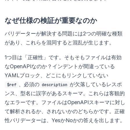
なぜ仕様の検証が重要なのか
バリデーターが解決する問題には2つの明確な種類
があり、これらを混同すると混乱が生じます。
1つ目は「正確性」です。そもそもファイルは有効
なOpenAPIなのか？インデントが間違っている
YAMLブロック、どこにもリンクしていない
、必須の
が欠落しているレスポ
$ref
description
ンス、型名に誤字があるスキーマ。これらは客観的
なエラーです。ファイルはOpenAPIスキーマに対し
て解析されるか、されないかのどちらかです。正確
性バリデーターは、YesかNoかの答えを出します。