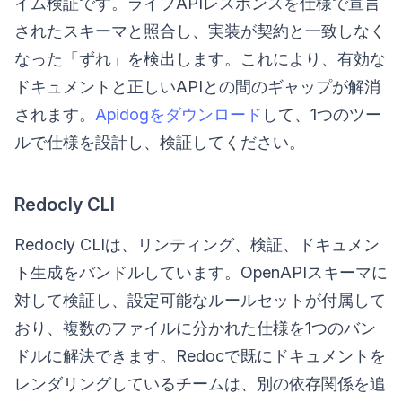
イム検証です。ライブAPIレスポンスを仕様で宣言
されたスキーマと照合し、実装が契約と一致しなく
なった「ずれ」を検出します。これにより、有効な
ドキュメントと正しいAPIとの間のギャップが解消
されます。
Apidogをダウンロード
して、1つのツー
ルで仕様を設計し、検証してください。
Redocly CLI
Redocly CLIは、リンティング、検証、ドキュメン
ト生成をバンドルしています。OpenAPIスキーマに
対して検証し、設定可能なルールセットが付属して
おり、複数のファイルに分かれた仕様を1つのバン
ドルに解決できます。Redocで既にドキュメントを
レンダリングしているチームは、別の依存関係を追