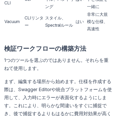
CLI
ング
一緒に
非常に大規
CLIリンタ
スタイル、
Vacuum
はい
模な仕様、
ー
Spectralルール
高速性
検証ワークフローの構築方法
1つのツールを選ぶのではありません。それらを重
ねて使用します。
まず、編集する場所から始めます。仕様を作成する
際は、Swagger Editorや統合プラットフォームを使
用して、入力時にエラーが表面化するようにしま
す。これにより、明らかな間違いをすぐに捕捉で
き、後で捕捉するよりもはるかに費用対効果が高く