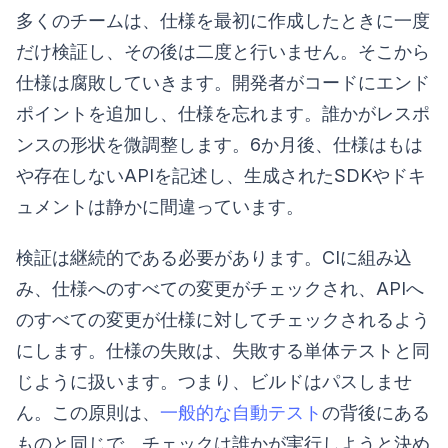
多くのチームは、仕様を最初に作成したときに一度
だけ検証し、その後は二度と行いません。そこから
仕様は腐敗していきます。開発者がコードにエンド
ポイントを追加し、仕様を忘れます。誰かがレスポ
ンスの形状を微調整します。6か月後、仕様はもは
や存在しないAPIを記述し、生成されたSDKやドキ
ュメントは静かに間違っています。
検証は継続的である必要があります。CIに組み込
み、仕様へのすべての変更がチェックされ、APIへ
のすべての変更が仕様に対してチェックされるよう
にします。仕様の失敗は、失敗する単体テストと同
じように扱います。つまり、ビルドはパスしませ
ん。この原則は、
一般的な自動テスト
の背後にある
ものと同じで、チェックは誰かが実行しようと決め