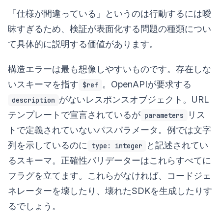
「仕様が間違っている」というのは行動するには曖
昧すぎるため、検証が表面化する問題の種類につい
て具体的に説明する価値があります。
構造エラーは最も想像しやすいものです。存在しな
いスキーマを指す
。OpenAPIが要求する
$ref
がないレスポンスオブジェクト。URL
description
テンプレートで宣言されているが
リス
parameters
トで定義されていないパスパラメータ。例では文字
列を示しているのに
と記述されてい
type: integer
るスキーマ。正確性バリデーターはこれらすべてに
フラグを立てます。これらがなければ、コードジェ
ネレーターを壊したり、壊れたSDKを生成したりす
るでしょう。