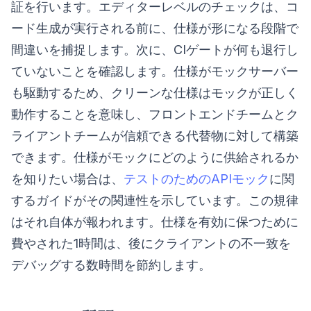
証を行います。エディターレベルのチェックは、コ
ード生成が実行される前に、仕様が形になる段階で
間違いを捕捉します。次に、CIゲートが何も退行し
ていないことを確認します。仕様がモックサーバー
も駆動するため、クリーンな仕様はモックが正しく
動作することを意味し、フロントエンドチームとク
ライアントチームが信頼できる代替物に対して構築
できます。仕様がモックにどのように供給されるか
を知りたい場合は、
テストのためのAPIモック
に関
するガイドがその関連性を示しています。この規律
はそれ自体が報われます。仕様を有効に保つために
費やされた1時間は、後にクライアントの不一致を
デバッグする数時間を節約します。