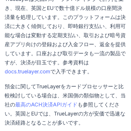
き、現在、英国とEUで数十億ドル規模の口座間決
済量を処理しています。このプラットフォームは決
済に大きく傾倒しており、即時銀行支払い、利用可
能な場合は変動する定期支払い、取引および暗号資
産アプリ向けの登録および入金フロー、返金を提供
しています。口座および取引データも一流の製品で
すが、決済が目玉です。参考資料は
docs.truelayer.com
で入手できます。
預金に関してTrueLayerをカードプロセッサーと比
較検討している場合は、米国側の類似物として、当
社の
最高のACH決済APIガイド
も参照してくださ
い。英国とEUでは、TrueLayerの方が安価で迅速な
決済経路となることが多いです。