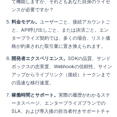
て機能しますか、それともあなた自身のライセ
ンスが必要ですか？
料金モデル。
ユーザーごと、接続アカウントご
と、API呼び出しごと、または決済ごと。エン
タープライズ契約では、多くの場合、リスト価
格が約束された取引量に置き換えられます。
開発者エクスペリエンス。
SDKの品質、サンド
ボックスの忠実度、Webhookの信頼性、サイン
アップからライブリンク（接続）トークンまで
の迅速な移行速度。
稼働時間とサポート。
実際の履歴がわかるステ
ータスページ、エンタープライズプランでの
SLA、および導入後の担当者付きサポートチャ