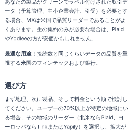
あなたの製品がクリーンでラベル付けされた取引デ
ータ（予算管理、中小企業会計、引受）を必要とす
る場合、MXは米国で品質リーダーであることがよ
くあります。生の集約のみが必要な場合は、Plaid
やYodleeの方が安価かもしれません。
最適な用途：
接続数と同じくらいデータの品質を重
視する米国のフィンテックおよび銀行。
選び方
まず地理、次に製品、そして料金という順で検討し
てください。ユーザーの70%以上が特定の地域にい
る場合、その地域のリーダー（北米ならPlaid、ヨ
ーロッパならTinkまたはYapily）を選択し、拡大が