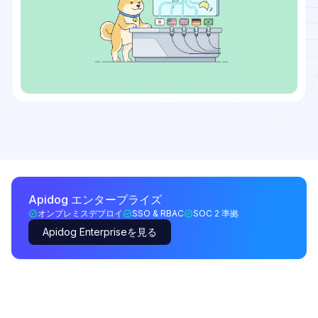
Apidog エンタープライズ
オンプレミスデプロイ
SSO & RBAC
SOC 2 準拠
Apidog Enterpriseを見る