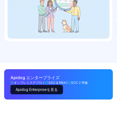
Apidog エンタープライズ
オンプレミスデプロイ
SSO & RBAC
SOC 2 準拠
Apidog Enterpriseを見る