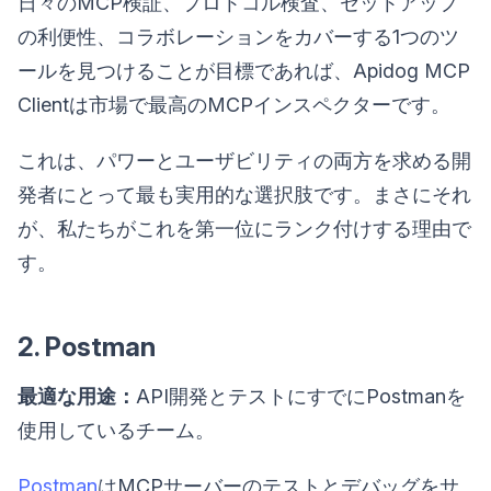
日々のMCP検証、プロトコル検査、セットアップ
の利便性、コラボレーションをカバーする1つのツ
ールを見つけることが目標であれば、Apidog MCP
Clientは市場で最高のMCPインスペクターです。
これは、パワーとユーザビリティの両方を求める開
発者にとって最も実用的な選択肢です。まさにそれ
が、私たちがこれを第一位にランク付けする理由で
す。
2. Postman
最適な用途：
API開発とテストにすでにPostmanを
使用しているチーム。
Postman
はMCPサーバーのテストとデバッグをサ