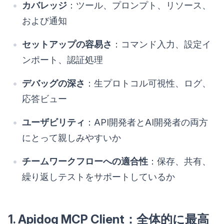
カバレッジ
：ツール、プロンプト、リソース、
および通知
セットアップの容易さ
：コマンド入力、設定イ
ンポート、認証処理
デバッグの深さ
：生プロトコル可視性、ログ、
応答ビュー
ユーザビリティ
：API開発者とAI開発者の両方
にとって親しみやすいか
チームワークフローへの適合性
：保存、共有、
繰り返しテストをサポートしているか
1. Apidog MCP Client：全体的に最高