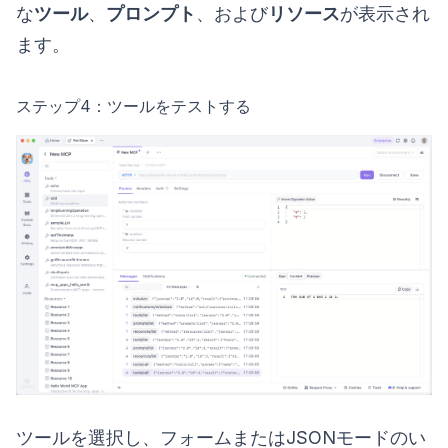
な
ツール
、
プロンプト
、および
リソース
が表示され
ます。
ステップ4：ツールをテストする
ツールを選択し、フォームまたはJSONモードのい