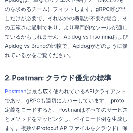
のを求めるチームにフィットします。gRPC呼び出
しだけが必要で、それ以外の機能が不要な場合、そ
の広範さは過剰であり、より専門的なツールが適し
ているかもしれません。Apidog vs Insomniaおよび
Apidog vs Brunoの比較で、Apidogがどのように優
れているかをご覧ください。
2. Postman: クラウド優先の標準
Postman
は最も広く使われているAPIクライアント
であり、gRPCも適切にカバーしています。.proto
定義をロードすると、Postmanはすべてのサービス
とメソッドをマッピングし、ペイロード例を生成し
ます。複数のProtobuf APIファイルをクラウドに保