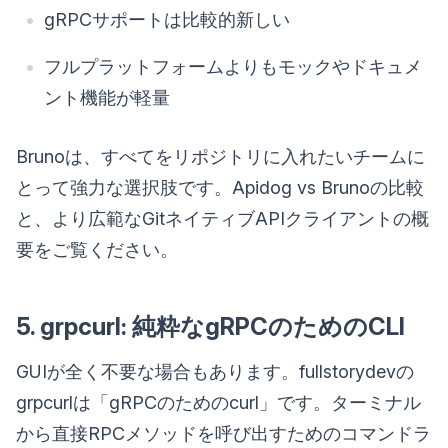
gRPCサポートは比較的新しい
フルプラットフォームよりもモックやドキュメ
ント機能が軽量
Brunoは、すべてをリポジトリに入れたいチームに
とって強力な選択肢です。Apidog vs Brunoの比較
と、より広範なGitネイティブAPIクライアントの概
要をご覧ください。
5. grpcurl: 純粋なgRPCのためのCLI
GUIが全く不要な場合もあります。fullstorydevの
grpcurlは「gRPCのためのcurl」です。ターミナル
から直接RPCメソッドを呼び出すためのコマンドラ