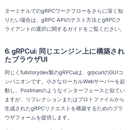
ターミナルでのgRPCワークフローをさらに深く知
りたい場合は、gRPC APIのテスト方法とgRPCク
ライアントの選択に関するガイドをご覧ください。
6. gRPCui: 同じエンジン上に構築され
たブラウザUI
同じくfullstorydev製のgRPCuiは、grpcurlのGUIコ
ンパニオンです。小さなローカルWebサーバーを起
動し、Postmanのようなインターフェースと似てい
ますが、リフレクションまたはプロトファイルから
生成されたgRPCリクエストを構築するためのブラ
ウザフォームを提供します。