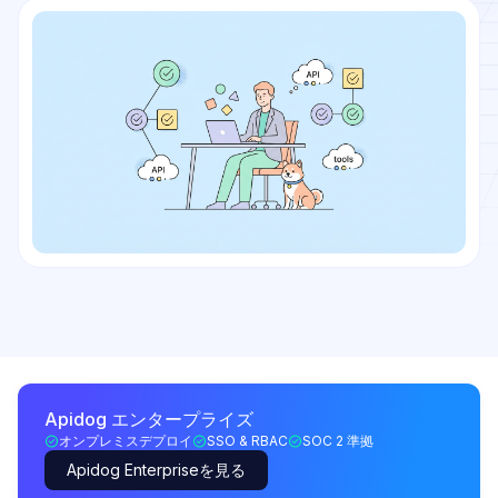
Apidog エンタープライズ
オンプレミスデプロイ
SSO & RBAC
SOC 2 準拠
Apidog Enterpriseを見る