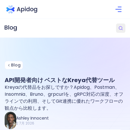
Blog
API開発者向け ベストなKreya代替ツール
Kreyaの代替品をお探しですか？Apidog、Postman、
Insomnia、Bruno、grpcurlを、gRPC対応の深度、オフ
ラインでの利用、そしてGit連携に優れたワークフローの
観点から比較します。
Ashley Innocent
2 7月 2026