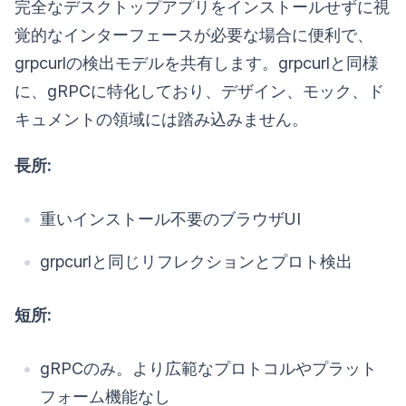
完全なデスクトップアプリをインストールせずに視
覚的なインターフェースが必要な場合に便利で、
grpcurlの検出モデルを共有します。grpcurlと同様
に、gRPCに特化しており、デザイン、モック、ド
キュメントの領域には踏み込みません。
長所:
重いインストール不要のブラウザUI
grpcurlと同じリフレクションとプロト検出
短所:
gRPCのみ。より広範なプロトコルやプラット
フォーム機能なし