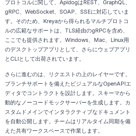
プロトコルに関して、ApidogはREST、GraphQL、
gRPC、WebSocket、SOAP、SSEに対応していま
す。そのため、Kreyaから得られるマルチプロトコ
ルの広範なサポートは、TLS経由のgRPCを含め、
ここでも提供されます。Windows、Mac、Linux用
のデスクトップアプリとして、さらにウェブアプリ
とCLIとして出荷されています。
さらに進むのは、リクエストの上のレイヤーです。
ブランチサポートを備えたビジュアルなOpenAPIエ
ディタでコントラクトを設計します。スキーマから
動的なノーコードモックサーバーを生成します。カ
スタムドメインでインタラクティブなドキュメント
を自動公開します。チームはリアルタイム同期を備
えた共有ワークスペースで作業します。