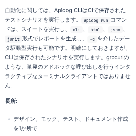
自動化に関しては、Apidog CLIはCIで保存された
テストシナリオを実行します。
コマン
apidog run
ドは、スイートを実行し、
、
、
、
cli
html
json
形式でレポートを生成し、
を介したデー
junit
-d
タ駆動型実行も可能です。明確にしておきますが、
CLIは保存されたシナリオを実行します。grpcurlの
ような、単発のアドホックな呼び出しを行うインタ
ラクティブなターミナルクライアントではありませ
ん。
長所:
デザイン、モック、テスト、ドキュメント作成
を1か所で