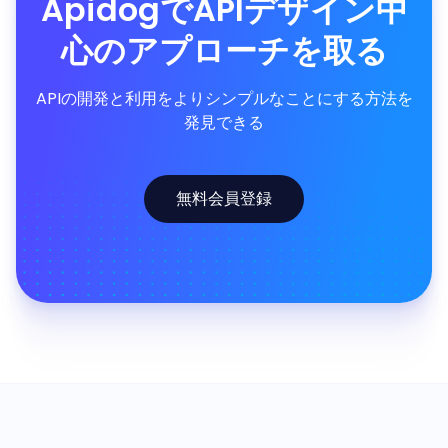
ApidogでAPIデザイン中
心のアプローチを取る
APIの開発と利用をよりシンプルなことにする方法を
発見できる
無料会員登録