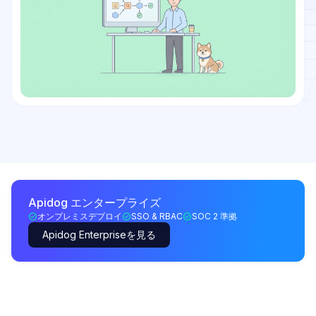
Apidog エンタープライズ
オンプレミスデプロイ
SSO & RBAC
SOC 2 準拠
Apidog Enterpriseを見る