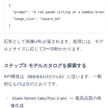
{

  "prompt": "A red panda sitting on a bamboo branch,
  "image_size": "square_hd"

応答として画像URLが返されます。処理には、モデ
ルとサイズに応じて3〜10秒かかります。
ステップ3: モデルカタログを探索する
API構造は
に従います。一般
{開発者名}/{モデル名}
的なものは次のとおりです。
— 最高品質の画
black-forest-labs/flux-2-pro
像生成