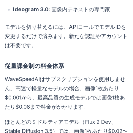
Ideogram 3.0:
画像内テキストの専門家
モデルを切り替えるには、APIコールでモデルIDを
変更するだけで済みます。新たな認証やアカウント
は不要です。
従量課金制の料金体系
WaveSpeedAIはサブスクリプションを使用しませ
ん。高速で軽量なモデルの場合、画像1枚あたり
$0.001から、最高品質の生成モデルでは画像1枚あ
たり$0.08まで料金がかかります。
ほとんどのミドルティアモデル（Flux 2 Dev、
Stable Diffusion 3.5）では、画像1枚あたり$0.02〜