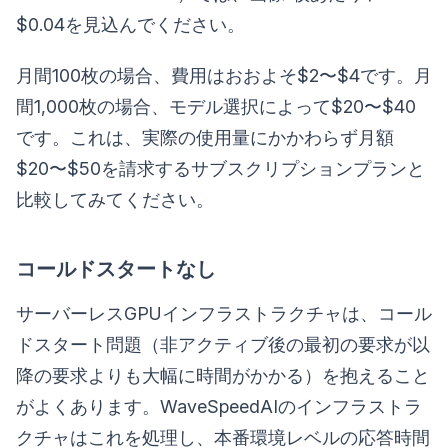
$0.04を見込んでください。
月間100枚の場合、費用はおおよそ$2〜$4です。月
間1,000枚の場合、モデル選択によって$20〜$40
です。これは、実際の使用量にかかわらず月額
$20〜$50を請求するサブスクリプションプランと
比較してみてください。
コールドスタートなし
サーバーレスGPUインフラストラクチャは、コール
ドスタート問題（非アクティブ後の最初の要求が以
降の要求よりも大幅に時間がかかる）を抱えること
がよくあります。WaveSpeedAIのインフラストラ
クチャはこれを処理し、本番環境レベルの応答時間