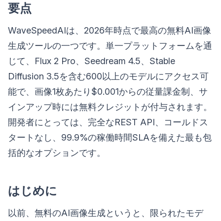
要点
WaveSpeedAIは、2026年時点で最高の無料AI画像
生成ツールの一つです。単一プラットフォームを通
じて、Flux 2 Pro、Seedream 4.5、Stable
Diffusion 3.5を含む600以上のモデルにアクセス可
能で、画像1枚あたり$0.001からの従量課金制、サ
インアップ時には無料クレジットが付与されます。
開発者にとっては、完全なREST API、コールドス
タートなし、99.9%の稼働時間SLAを備えた最も包
括的なオプションです。
はじめに
以前、無料のAI画像生成というと、限られたモデ