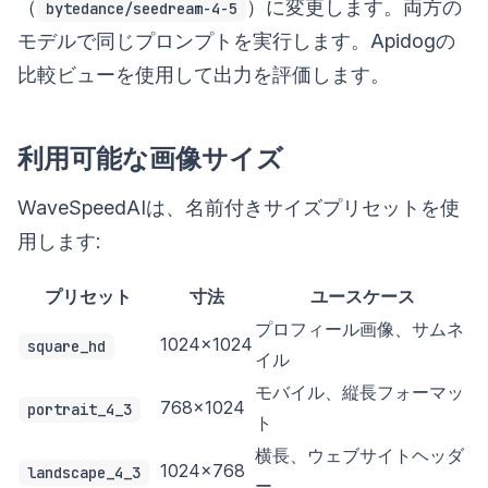
（
）に変更します。両方の
bytedance/seedream-4-5
モデルで同じプロンプトを実行します。Apidogの
比較ビューを使用して出力を評価します。
利用可能な画像サイズ
WaveSpeedAIは、名前付きサイズプリセットを使
用します:
プリセット
寸法
ユースケース
プロフィール画像、サムネ
1024×1024
square_hd
イル
モバイル、縦長フォーマッ
768×1024
portrait_4_3
ト
横長、ウェブサイトヘッダ
1024×768
landscape_4_3
ー