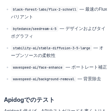
— 最速のFlux
black-forest-labs/flux-2-schnell
バリアント
— デザインおよびタイ
bytedance/seedream-4-5
ポグラフィ
— オ
stability-ai/stable-diffusion-3-5-large
ープンソースの柔軟性
— ポートレート補正
wavespeed-ai/face-enhance
— 背景除去
wavespeed-ai/background-removal
Apidogでのテスト
Apidogを使えば、APIテストがコードを書くよりも