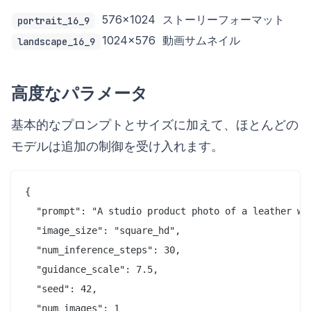
576×1024
ストーリーフォーマット
portrait_16_9
1024×576
動画サムネイル
landscape_16_9
高度なパラメータ
基本的なプロンプトとサイズに加えて、ほとんどの
モデルは追加の制御を受け入れます。
{

  "prompt": "A studio product photo of a leather wal
  "image_size": "square_hd",

  "num_inference_steps": 30,

  "guidance_scale": 7.5,

  "seed": 42,

  "num_images": 1
