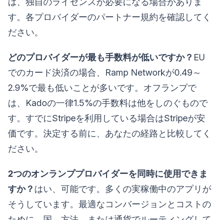
は、独自のライセンスが必要になる場合がありま
す。各プロバイダーのパートナー規約を確認してく
ださい。
どのプロバイダーが最も手数料が低いですか？
EU
でのカード決済の場合、Ramp Networkが0.49～
2.9%で最も低いことが多いです。オフランプで
は、Kadoの一律1.5%の手数料は他をしのぐもので
す。すでにStripeを利用している場合はStripeが安
価です。決定する前に、あなたの経路と比較してく
ださい。
2つのオンランププロバイダーを同時に使用できま
すか？
はい、可能です。多くの実稼働中のアプリが
そうしています。最適なコンバージョンとコストの
ために、国、方法、または通貨でルーティングして