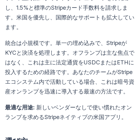
し、1.5%と標準のStripeカード手数料を請求しま
す。米国を優先し、国際的なサポートも拡大してい
ます。
統合は小規模です。単一の埋め込みで、Stripeが
KYCと決済を処理します。オフランプは主な焦点で
はなく、これは主に法定通貨をUSDCまたはETHに
投入するための経路です。あなたのチームがStripe
エコシステム内で活動している場合、これは暗号資
産オンランプを迅速に導入する最速の方法です。
最適な用途:
新しいベンダーなしで使い慣れたオン
ランプを求めるStripeネイティブの米国アプリ。