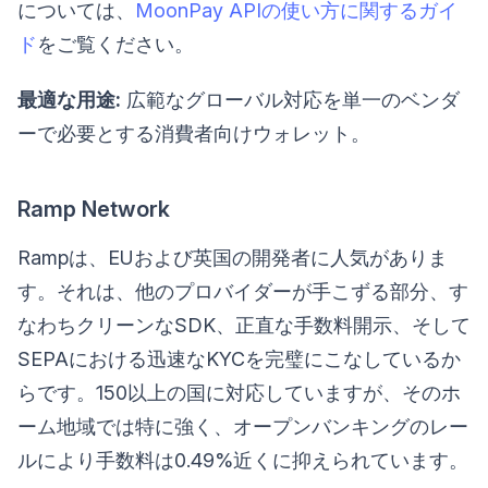
については、
MoonPay APIの使い方に関するガイ
ド
をご覧ください。
最適な用途:
広範なグローバル対応を単一のベンダ
ーで必要とする消費者向けウォレット。
Ramp Network
Rampは、EUおよび英国の開発者に人気がありま
す。それは、他のプロバイダーが手こずる部分、す
なわちクリーンなSDK、正直な手数料開示、そして
SEPAにおける迅速なKYCを完璧にこなしているか
らです。150以上の国に対応していますが、そのホ
ーム地域では特に強く、オープンバンキングのレー
ルにより手数料は0.49%近くに抑えられています。