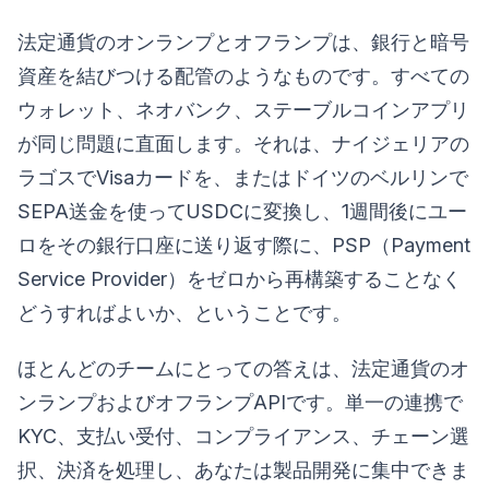
法定通貨のオンランプとオフランプは、銀行と暗号
資産を結びつける配管のようなものです。すべての
ウォレット、ネオバンク、ステーブルコインアプリ
が同じ問題に直面します。それは、ナイジェリアの
ラゴスでVisaカードを、またはドイツのベルリンで
SEPA送金を使ってUSDCに変換し、1週間後にユー
ロをその銀行口座に送り返す際に、PSP（Payment
Service Provider）をゼロから再構築することなく
どうすればよいか、ということです。
ほとんどのチームにとっての答えは、法定通貨のオ
ンランプおよびオフランプAPIです。単一の連携で
KYC、支払い受付、コンプライアンス、チェーン選
択、決済を処理し、あなたは製品開発に集中できま