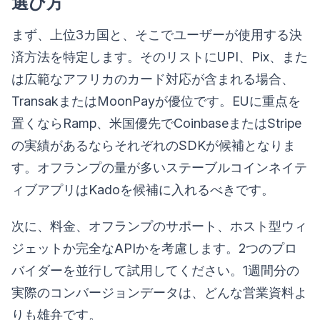
選び方
まず、上位3カ国と、そこでユーザーが使用する決
済方法を特定します。そのリストにUPI、Pix、また
は広範なアフリカのカード対応が含まれる場合、
TransakまたはMoonPayが優位です。EUに重点を
置くならRamp、米国優先でCoinbaseまたはStripe
の実績があるならそれぞれのSDKが候補となりま
す。オフランプの量が多いステーブルコインネイテ
ィブアプリはKadoを候補に入れるべきです。
次に、料金、オフランプのサポート、ホスト型ウィ
ジェットか完全なAPIかを考慮します。2つのプロ
バイダーを並行して試用してください。1週間分の
実際のコンバージョンデータは、どんな営業資料よ
りも雄弁です。