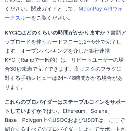
ください。関連ガイドとして、
MoonPay APIウォ
ークスルー
をご覧ください。
KYCにはどのくらいの時間がかかりますか？
書類ア
ップロードを伴うカードフローは2〜5分で完了し
ます。オープンバンキングを介した銀行連携
KYC（Rampで一般的）は、リピートユーザーの場
合30秒未満で完了できます。高リスクのフラグに
対する手動レビューは24〜48時間かかる場合があ
ります。
これらのプロバイダーはステーブルコインをサポー
トしていますか？
はい。Ethereum、Solana、
Base、Polygon上のUSDCおよびUSDTは、ここで
紹介するすべてのプロバイダーによってサポートさ