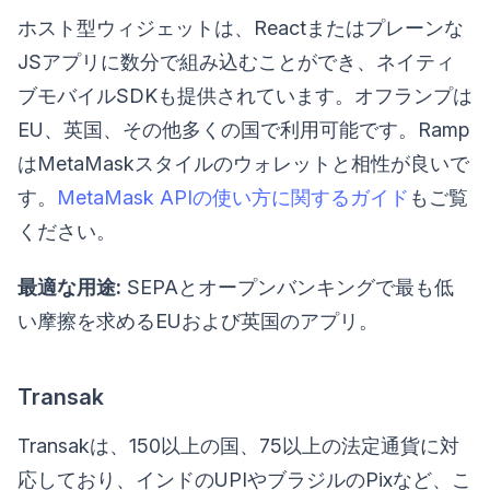
ホスト型ウィジェットは、Reactまたはプレーンな
JSアプリに数分で組み込むことができ、ネイティ
ブモバイルSDKも提供されています。オフランプは
EU、英国、その他多くの国で利用可能です。Ramp
はMetaMaskスタイルのウォレットと相性が良いで
す。
MetaMask APIの使い方に関するガイド
もご覧
ください。
最適な用途:
SEPAとオープンバンキングで最も低
い摩擦を求めるEUおよび英国のアプリ。
Transak
Transakは、150以上の国、75以上の法定通貨に対
応しており、インドのUPIやブラジルのPixなど、こ