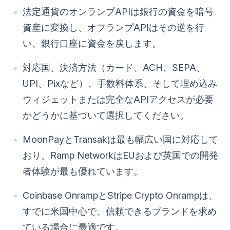
法定通貨のオンランプAPIは銀行の資金を暗号
資産に変換し、オフランプAPIはその逆を行
い、銀行口座に資金を戻します。
対応国、決済方法（カード、ACH、SEPA、
UPI、Pixなど）、手数料体系、そして埋め込み
ウィジェットまたは完全なAPIアクセスが必要
かどうかに基づいて選択してください。
MoonPayとTransakは最も幅広い国に対応して
おり、Ramp NetworkはEUおよび英国での開発
者体験が最も優れています。
Coinbase OnrampとStripe Crypto Onrampは、
すでに米国中心で、信頼できるブランドを求め
ている場合に最適です。