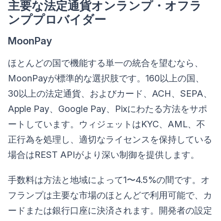
主要な法定通貨オンランプ・オフラ
ンププロバイダー
MoonPay
ほとんどの国で機能する単一の統合を望むなら、
MoonPayが標準的な選択肢です。160以上の国、
30以上の法定通貨、およびカード、ACH、SEPA、
Apple Pay、Google Pay、Pixにわたる方法をサポ
ートしています。ウィジェットはKYC、AML、不
正行為を処理し、適切なライセンスを保持している
場合はREST APIがより深い制御を提供します。
手数料は方法と地域によって1〜4.5%の間です。オ
フランプは主要な市場のほとんどで利用可能で、カ
ードまたは銀行口座に決済されます。開発者の設定