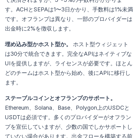
す。ACHとSEPAは1〜3日かかり、手数料は1%未満
です。オフランプは異なり、一部のプロバイダーは
出金時に2%を徴収します。
埋め込み型かホスト型か。
ホスト型ウィジェット
は30分で統合できます。完全なAPIはネイティブな
UIを提供しますが、ライセンスが必要です。ほとん
どのチームはホスト型から始め、後にAPIに移行し
ます。
ステーブルコインとオフランプのサポート。
Ethereum、Solana、Base、Polygon上のUSDCと
USDTは必須です。多くのプロバイダーがオフラン
プを宣伝していますが、少数の国でしかサポートし
ていない場合があります。出金フローを構築する前