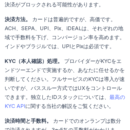
決済がブロックされる可能性があります。
決済方法。
カードは普遍的ですが、高価です。
ACH、SEPA、UPI、Pix、iDEALは、それぞれの地
域で手数料を下げ、コンバージョン率を高めます。
インドやブラジルでは、UPIとPixは必須です。
KYC（本人確認）処理。
プロバイダーがKYCをエ
ンドツーエンドで実施するか、あなたに任せるかを
判断してください。フルサービスのKYCは導入が速
いですが、パススルー方式ではUXをコントロール
できます。独立したIDスタックについては、
最高の
KYC API
に関する当社の解説をご覧ください。
決済時間と手数料。
カードでのオンランプは数分
で決済されますが、3〜5%の手数料がかかりま