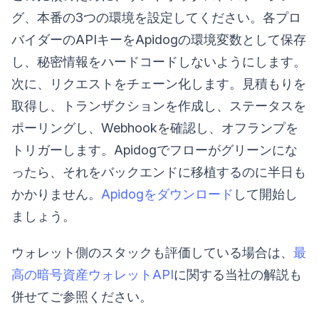
グ、本番の3つの環境を設定してください。各プロ
バイダーのAPIキーをApidogの環境変数として保存
し、秘密情報をハードコードしないようにします。
次に、リクエストをチェーン化します。見積もりを
取得し、トランザクションを作成し、ステータスを
ポーリングし、Webhookを確認し、オフランプを
トリガーします。Apidogでフローがグリーンにな
ったら、それをバックエンドに移植するのに半日も
かかりません。
Apidogをダウンロード
して開始し
ましょう。
ウォレット側のスタックも評価している場合は、
最
高の暗号資産ウォレットAPI
に関する当社の解説も
併せてご参照ください。