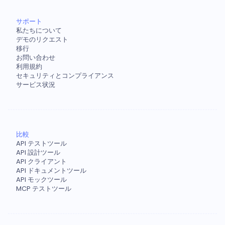
サポート
私たちについて
デモのリクエスト
移行
お問い合わせ
利用規約
セキュリティとコンプライアンス
サービス状況
比較
API テストツール
API 設計ツール
API クライアント
API ドキュメントツール
API モックツール
MCP テストツール