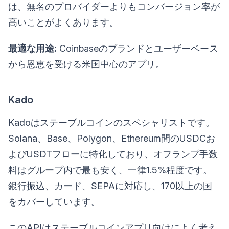
は、無名のプロバイダーよりもコンバージョン率が
高いことがよくあります。
最適な用途:
Coinbaseのブランドとユーザーベース
から恩恵を受ける米国中心のアプリ。
Kado
Kadoはステーブルコインのスペシャリストです。
Solana、Base、Polygon、Ethereum間のUSDCお
よびUSDTフローに特化しており、オフランプ手数
料はグループ内で最も安く、一律1.5%程度です。
銀行振込、カード、SEPAに対応し、170以上の国
をカバーしています。
このAPIはステーブルコインアプリ向けによく考え