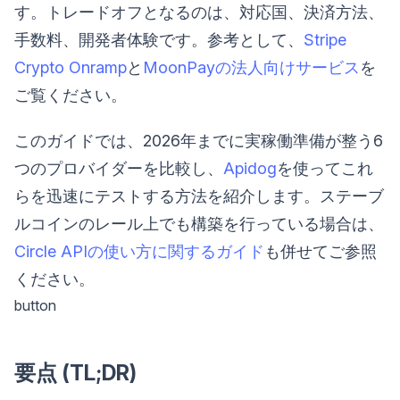
す。トレードオフとなるのは、対応国、決済方法、
手数料、開発者体験です。参考として、
Stripe
Crypto Onramp
と
MoonPayの法人向けサービス
を
ご覧ください。
このガイドでは、2026年までに実稼働準備が整う6
つのプロバイダーを比較し、
Apidog
を使ってこれ
らを迅速にテストする方法を紹介します。ステーブ
ルコインのレール上でも構築を行っている場合は、
Circle APIの使い方に関するガイド
も併せてご参照
ください。
button
要点 (TL;DR)