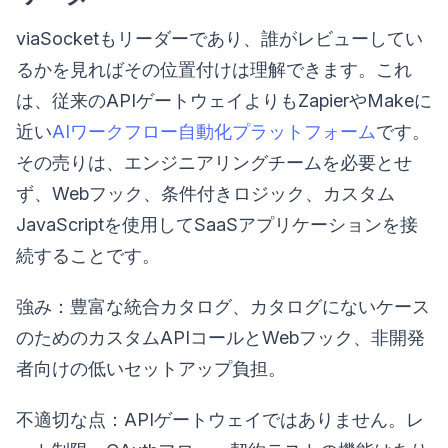
viaSocketもリーダーであり、誰がレビューしてい
るかを見ればその位置付けは理解できます。これ
は、従来のAPIゲートウェイよりもZapierやMakeに
近い
AIワークフロー自動化プラットフォーム
です。
その売りは、エンジニアリングチームを必要とせ
ず、Webフック、条件付きロジック、カスタム
JavaScriptを使用してSaaSアプリケーションを接
続することです。
強み：豊富な統合カタログ、カタログにないケース
のためのカスタムAPIコールとWebフック、非開発
者向けの低いセットアップ負担。
不適切な点：APIゲートウェイではありません。レ