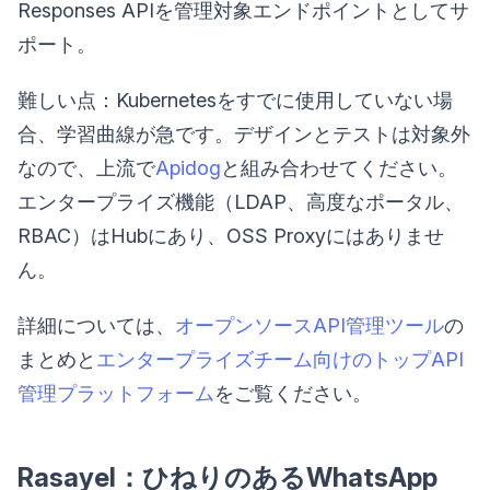
Responses APIを管理対象エンドポイントとしてサ
ポート。
難しい点：Kubernetesをすでに使用していない場
合、学習曲線が急です。デザインとテストは対象外
なので、上流で
Apidog
と組み合わせてください。
エンタープライズ機能（LDAP、高度なポータル、
RBAC）はHubにあり、OSS Proxyにはありませ
ん。
詳細については、
オープンソースAPI管理ツール
の
まとめと
エンタープライズチーム向けのトップAPI
管理プラットフォーム
をご覧ください。
Rasayel：ひねりのあるWhatsApp