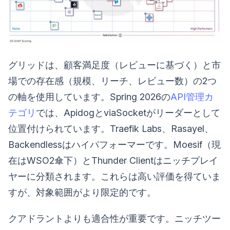
グリッドは、顧客満足度（レビューに基づく）と市
場での存在感（規模、リーチ、レビュー数）の2つ
の軸を使用しています。Spring 2026の
API管理カ
テゴリ
では、ApidogとviaSocketがリーダーとして
位置付けられています。Traefik Labs、Rasayel、
Backendlessはハイパフォーマーです。Moesif（現
在はWSO2傘下）とThunder Clientはニッチプレイ
ヤーに分類されます。これらは高い評価を得ていま
すが、対象範囲がより限定的です。
クアドラントよりも適合性が重要です。ニッチツー