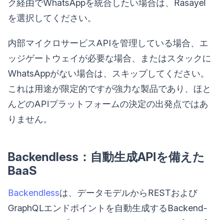
ク経由でWhatsAppを統合したい場合は、Rasayel
を選択してください。
内部マイクロサービスAPIを管理している場合、エ
ッジゲートウェイが必要な場合、またはスタックに
WhatsAppがない場合は、スキップしてください。
これは用途が限定的ですが強力な製品であり、ほと
んどのAPIプラットフォームの決定の出発点ではあ
りません。
Backendless：自動生成APIを備えた
BaaS
Backendless
は、データモデルからRESTおよび
GraphQLエンドポイントを自動生成するBackend-