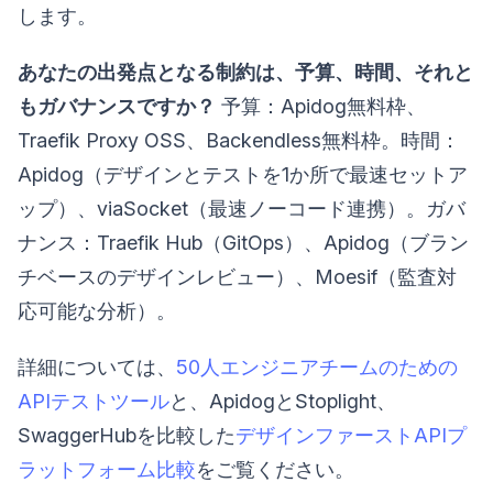
します。
あなたの出発点となる制約は、予算、時間、それと
もガバナンスですか？
予算：Apidog無料枠、
Traefik Proxy OSS、Backendless無料枠。時間：
Apidog（デザインとテストを1か所で最速セットア
ップ）、viaSocket（最速ノーコード連携）。ガバ
ナンス：Traefik Hub（GitOps）、Apidog（ブラン
チベースのデザインレビュー）、Moesif（監査対
応可能な分析）。
詳細については、
50人エンジニアチームのための
APIテストツール
と、ApidogとStoplight、
SwaggerHubを比較した
デザインファーストAPIプ
ラットフォーム比較
をご覧ください。