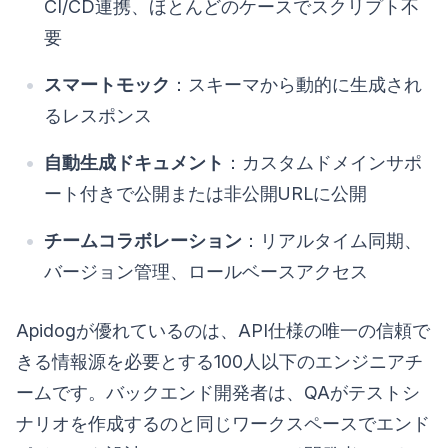
CI/CD連携、ほとんどのケースでスクリプト不
要
スマートモック
：スキーマから動的に生成され
るレスポンス
自動生成ドキュメント
：カスタムドメインサポ
ート付きで公開または非公開URLに公開
チームコラボレーション
：リアルタイム同期、
バージョン管理、ロールベースアクセス
Apidogが優れているのは、API仕様の唯一の信頼で
きる情報源を必要とする100人以下のエンジニアチ
ームです。バックエンド開発者は、QAがテストシ
ナリオを作成するのと同じワークスペースでエンド