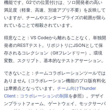
機能です。G2での位置付けは、ソロ開発者の高い
満足度（軽量、高速、別途アプリ不要）を反映して
いますが、チームやエンタープライズの範囲が限ら
れていることで相殺されています。
得意なこと：VS Codeから離れることなく、単独開
発者のRESTテスト。リポジトリにJSONとして保
存されるコレクション（Gitフレンドリー）。環境
変数、スクリプト、基本的なテストアサーション。
できないこと：チームコラボレーションツールでは
ありません（コラボレーション機能のプロ版有料化
は摩擦点となっています。
チーム向けThunder
Client：コラボレーションの制限
を参照）。デザイ
ンプラットフォーム、ゲートウェイ、モックサーバ