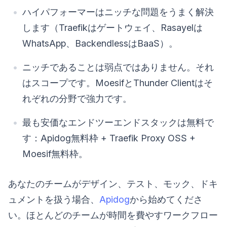
ハイパフォーマーはニッチな問題をうまく解決
します（Traefikはゲートウェイ、Rasayelは
WhatsApp、BackendlessはBaaS）。
ニッチであることは弱点ではありません。それ
はスコープです。MoesifとThunder Clientはそ
れぞれの分野で強力です。
最も安価なエンドツーエンドスタックは無料で
す：Apidog無料枠 + Traefik Proxy OSS +
Moesif無料枠。
あなたのチームがデザイン、テスト、モック、ドキ
ュメントを扱う場合、
Apidog
から始めてくださ
い。ほとんどのチームが時間を費やすワークフロー