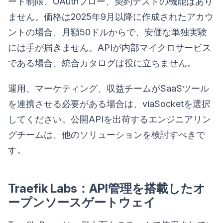
ート制限、OAuthフロー、契約テストの機能はあり
ません。価格は2025年9月以降に作成されたアカウ
ントの場合、月額50ドルからで、安価な単独実験
には手が届きません。APIが内部マイクロサービス
である場合、統合カタログは役に立ちません。
運用、マーケティング、収益チームがSaaSツール
を連携させる必要がある場合は、viaSocketを選択
してください。公開APIを出荷するエンジニアリン
グチームは、他のソリューションを検討すべきで
す。
Traefik Labs：API管理を搭載したオ
ープンソースゲートウェイ