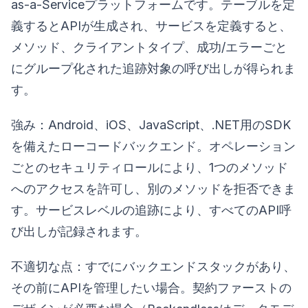
as-a-Serviceプラットフォームです。テーブルを定
義するとAPIが生成され、サービスを定義すると、
メソッド、クライアントタイプ、成功/エラーごと
にグループ化された追跡対象の呼び出しが得られま
す。
強み：Android、iOS、JavaScript、.NET用のSDK
を備えたローコードバックエンド。オペレーション
ごとのセキュリティロールにより、1つのメソッド
へのアクセスを許可し、別のメソッドを拒否できま
す。サービスレベルの追跡により、すべてのAPI呼
び出しが記録されます。
不適切な点：すでにバックエンドスタックがあり、
その前にAPIを管理したい場合。契約ファーストの