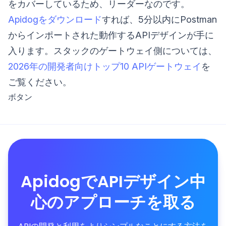
をカバーしているため、リーダーなのです。
Apidogをダウンロード
すれば、5分以内にPostman
からインポートされた動作するAPIデザインが手に
入ります。スタックのゲートウェイ側については、
2026年の開発者向けトップ10 APIゲートウェイ
を
ご覧ください。
ボタン
ApidogでAPIデザイン中
心のアプローチを取る