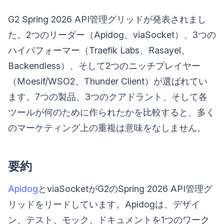
G2 Spring 2026 API管理グリッドが発表されまし
た。2つのリーダー（Apidog、viaSocket）、3つの
ハイパフォーマー（Traefik Labs、Rasayel、
Backendless）、そして2つのニッチプレイヤー
（Moesif/WSO2、Thunder Client）が選ばれてい
ます。7つの製品、3つのクアドラント、そして各
ツールが何のために作られたかを比較すると、多く
のマーケティング上の重複は意味をなしません。
要約
Apidog
とviaSocketがG2のSpring 2026 API管理グ
リッドをリードしています。Apidogは、デザイ
ン、テスト、モック、ドキュメントを1つのワーク