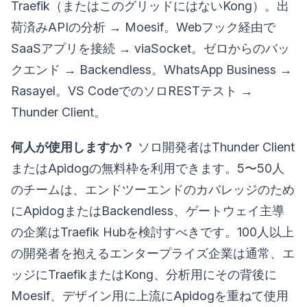
Traefik（またはこのグリッドにはないKong）。出
荷済みAPIの分析 → Moesif。Webフック経由で
SaaSアプリを接続 → viaSocket。ゼロからのバッ
クエンド → Backendless。WhatsApp Business →
Rasayel。VS CodeでのソロRESTテスト →
Thunder Client。
何人が使用しますか？
ソロ開発者はThunder Client
またはApidogの無料枠を利用できます。5〜50人
のチームは、エンドツーエンドのカバレッジのため
にApidogまたはBackendless、ゲートウェイ主導
の企業はTraefik Hubを検討すべきです。100人以上
の開発者を抱えるエンタープライズ企業は通常、エ
ッジにTraefikまたはKong、分析用にその背後に
Moesif、デザイン用に上流にApidogを重ねて使用