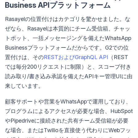
Business APIプラットフォーム
Rasayelの位置付けはカテゴリを驚かせました。な
ぜなら、Rasayelは本質的にチーム受信箱、チャッ
トボット、一括メッセージングを備えたWhatsApp
Businessプラットフォームだからです。G2での位
置付けは、その
RESTおよびGraphQL API
（REST
では毎分200リクエストに制限）と、スコープ付き
読み取り/書き込み承認を備えたAPIキー管理UIに由
来しています。
顧客サポートや営業をWhatsAppで運用しており、
プログラムによるアクセスが必要な場合、HubSpot
やPipedriveに接続された共有チーム受信箱が必要
な場合、またはTwilioを直接使う代わりにWebフッ