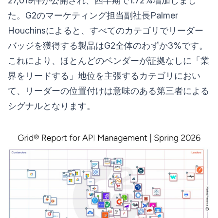
27,019件が公開され、四半期で1.72%増加しまし
た。G2のマーケティング担当副社長Palmer
Houchinsによると、すべてのカテゴリでリーダー
バッジを獲得する製品はG2全体のわずか3%です。
これにより、ほとんどのベンダーが証拠なしに「業
界をリードする」地位を主張するカテゴリにおい
て、リーダーの位置付けは意味のある第三者による
シグナルとなります。