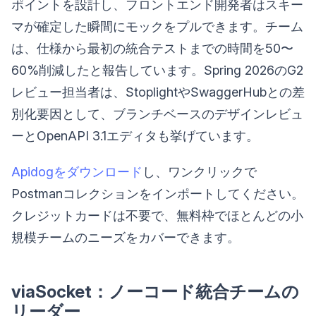
ポイントを設計し、フロントエンド開発者はスキー
マが確定した瞬間にモックをプルできます。チーム
は、仕様から最初の統合テストまでの時間を50〜
60%削減したと報告しています。Spring 2026のG2
レビュー担当者は、StoplightやSwaggerHubとの差
別化要因として、ブランチベースのデザインレビュ
ーとOpenAPI 3.1エディタも挙げています。
Apidogをダウンロード
し、ワンクリックで
Postmanコレクションをインポートしてください。
クレジットカードは不要で、無料枠でほとんどの小
規模チームのニーズをカバーできます。
viaSocket：ノーコード統合チームの
リーダー