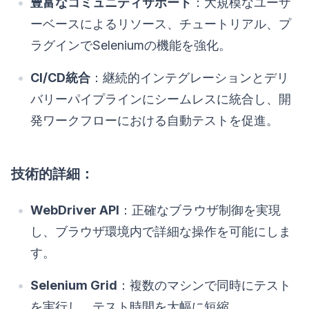
豊富なコミュニティサポート
：大規模なユーザ
ーベースによるリソース、チュートリアル、プ
ラグインでSeleniumの機能を強化。
CI/CD統合
：継続的インテグレーションとデリ
バリーパイプラインにシームレスに統合し、開
発ワークフローにおける自動テストを促進。
技術的詳細：
WebDriver API
：正確なブラウザ制御を実現
し、ブラウザ環境内で詳細な操作を可能にしま
す。
Selenium Grid
：複数のマシンで同時にテスト
を実行し、テスト時間を大幅に短縮。