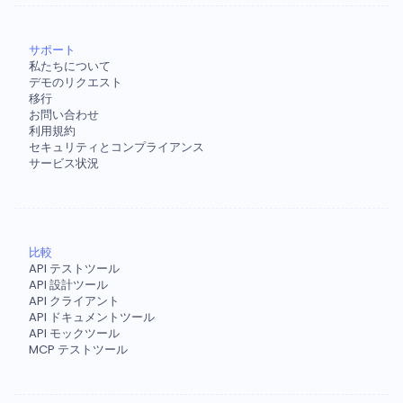
サポート
私たちについて
デモのリクエスト
移行
お問い合わせ
利用規約
セキュリティとコンプライアンス
サービス状況
比較
API テストツール
API 設計ツール
API クライアント
API ドキュメントツール
API モックツール
MCP テストツール