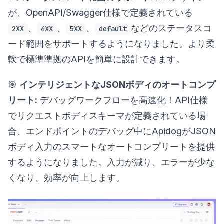
が、OpenAPI/Swagger仕様で定義されている
、
、
、
などのステータスコ
2XX
4XX
5XX
default
ード範囲をサポートするようになりました。より柔
軟で標準準拠のAPIを簡単に設計できます。
🎯
インテリジェントなJSONボディのオートコンプ
リート:
デバッグワークフローを高速化！API仕様
でリクエストボディスキーマが定義されている場
合、エンドポイントのデバッグ中にApidogがJSON
ボディ入力のスマートなオートコンプリートを提供
するようになりました。入力が減り、エラーが少な
くなり、効率が向上します。