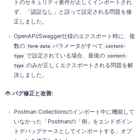
トのセキュリティ要件が正しくインポートされ
ず、「認証なし」と誤って設定される問題を修
正しました。
OpenAPI/Swagger仕様のエクスポート時に、複
数の
パラメータがすべて
form-data
content-
で設定されている場合、最後の
type
content-
のみが正しくエクスポートされる問題を解
type
決しました。
🐞
バグ修正と改善:
Postman Collectionsのインポート中に機能して
いなかった「Postmanの「例」をエンドポイン
トデバッグケースとしてインポートする」オプ