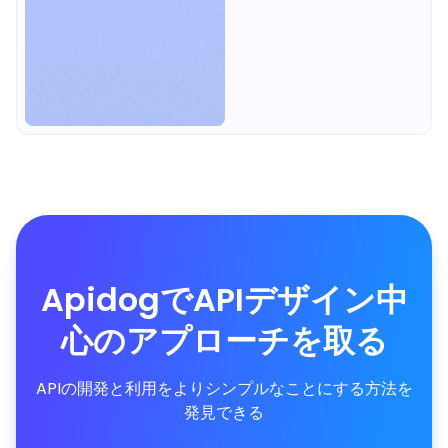
ApidogでAPIデザイン中
心のアプローチを取る
APIの開発と利用をよりシンプルなことにする方法を
発見できる