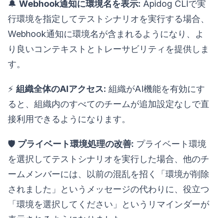
🔔
Webhook通知に環境名を表示:
Apidog CLIで実
行環境を指定してテストシナリオを実行する場合、
Webhook通知に環境名が含まれるようになり、よ
り良いコンテキストとトレーサビリティを提供しま
す。
⚡️
組織全体のAIアクセス:
組織がAI機能を有効にす
ると、組織内のすべてのチームが追加設定なしで直
接利用できるようになります。
🛡️
プライベート環境処理の改善:
プライベート環境
を選択してテストシナリオを実行した場合、他のチ
ームメンバーには、以前の混乱を招く「環境が削除
されました」というメッセージの代わりに、役立つ
「環境を選択してください」というリマインダーが