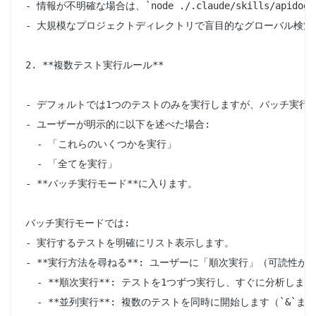
- 情報が不明確な場合は、`node ./.claude/skills/ap
- 大規模なプロジェクトディレクトリで盲目的なグローバル検索を行うこと
2. **複数テスト実行ルール**

- デフォルトでは1つのテストのみを実行しますが、バッチ実行の
- ユーザーが明示的に以下を述べた場合:

  - 「これらのいくつかを実行」

  - 「全てを実行」

- **バッチ実行モード**に入ります。

バッチ実行モードでは:

- 実行するテストを明確にリスト表示します。

- **実行方法を尋ねる**: ユーザーに「順次実行」（可読性
  - **順次実行**: テストを1つずつ実行し、すぐに分析しま
  - **並列実行**: 複数のテストを同時に開始します（`