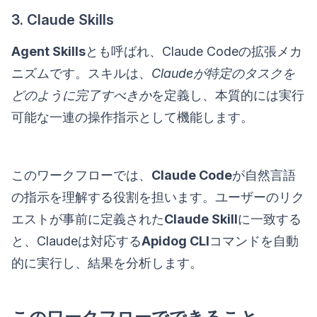
3. Claude Skills
Agent Skills
とも呼ばれ、Claude Codeの拡張メカ
ニズムです。スキルは、
Claudeが特定のタスクを
どのように完了すべきか
を定義し、本質的には実行
可能な一連の操作指示として機能します。
このワークフローでは、
Claude Code
が自然言語
の指示を理解する役割を担います。ユーザーのリク
エストが事前に定義された
Claude Skill
に一致する
と、Claudeは対応する
Apidog CLI
コマンドを自動
的に実行し、結果を分析します。