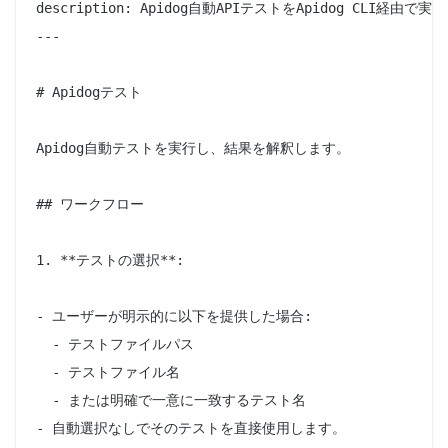
description: Apidog自動APIテストをApi
---

# Apidogテスト

Apidog自動テストを実行し、結果を解釈します。

## ワークフロー

1. **テストの選択**:

- ユーザーが明示的に以下を提供した場合:

  - テストファイルパス

  - テストファイル名

  - または明確で一意に一致するテスト名

- 自動選択なしでそのテストを直接使用します。
