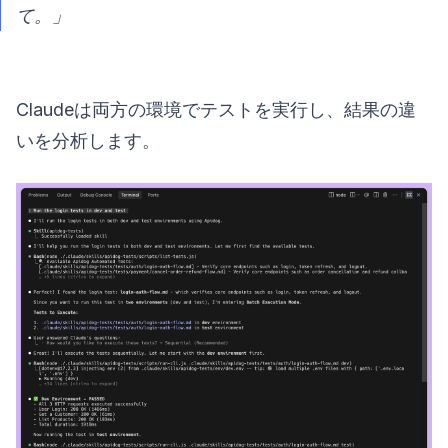
て。」
Claudeは両方の環境でテストを実行し、結果の違
いを分析します。