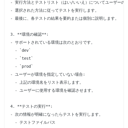
- 実行方法とテストリスト（はい/いいえ）についてユーザーの確
- 選択された方法に従ってテストを実行します。

- 最後に、各テストの結果を要約または個別に説明します。

3. **環境の確認**:

- サポートされている環境は次のとおりです。

  - `dev`

  - `test`

  - `prod`

- ユーザーが環境を指定していない場合:

  - 上記の環境名をリスト表示します。

  - ユーザーに使用する環境を確認させます。

4. **テストの実行**:

- 次の情報が明確になったらテストを実行します。

  - テストファイルパス
