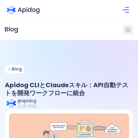
Blog
Apidog CLIとClaudeスキル：API自動テス
トを開発ワークフローに統合
@apidog
21 1月 2026