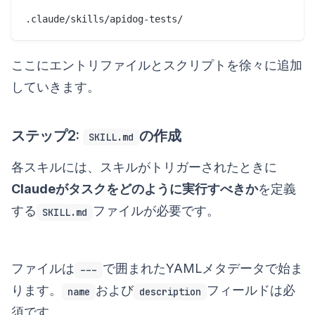
.claude/skills/apidog-tests/
ここにエントリファイルとスクリプトを徐々に追加
していきます。
ステップ2:
の作成
SKILL.md
各スキルには、スキルがトリガーされたときに
Claudeがタスクをどのように実行すべきか
を定義
する
ファイルが必要です。
SKILL.md
ファイルは
で囲まれたYAMLメタデータで始ま
---
ります。
および
フィールドは必
name
description
須です。