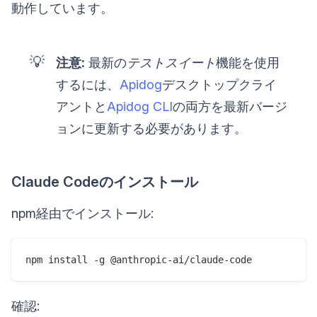
動作しています。
💡
注意:
最新の
テストスイート
機能を使用
するには、
Apidog
デスクトップクライ
アントと
Apidog CLI
の両方を最新バージ
ョンに更新する必要があります。
Claude Codeのインストール
npm経由でインストール:
npm install -g @anthropic-ai/claude-code
確認: