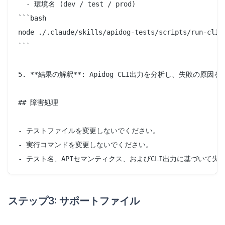
  - 環境名 (dev / test / prod)

```bash

node ./.claude/skills/apidog-tests/scripts/run-cli.j
```

5. **結果の解釈**: Apidog CLI出力を分析し、失敗の原因を
## 障害処理

- テストファイルを変更しないでください。

- 実行コマンドを変更しないでください。

ステップ3: サポートファイル