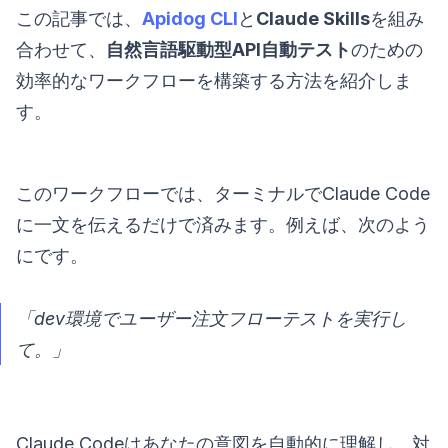
この記事では、
Apidog CLI
と
Claude Skills
を組み
合わせて、
自然言語駆動型API自動テスト
のための
効率的なワークフローを構築する方法を紹介しま
す。
このワークフローでは、ターミナルでClaude Code
に一文を伝えるだけで済みます。例えば、次のよう
にです。
「dev環境でユーザー注文フローテストを実行し
て。」
Claude Codeはあなたの意図を自動的に理解し、対