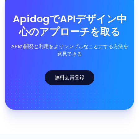
ApidogでAPIデザイン中
心のアプローチを取る
APIの開発と利用をよりシンプルなことにする方法を
発見できる
無料会員登録