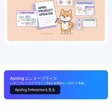
Apidog エンタープライズ
オンプレミスデプロイ
SSO & RBAC
SOC 2 準拠
Apidog Enterpriseを見る