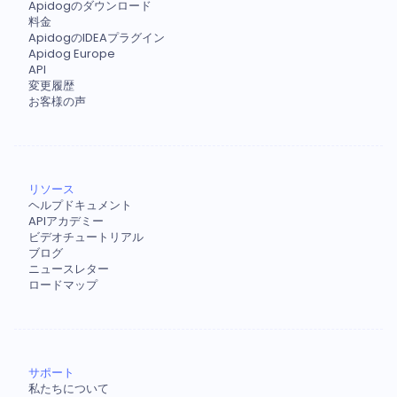
Apidogのダウンロード
料金
ApidogのIDEAプラグイン
Apidog Europe
API
変更履歴
お客様の声
リソース
ヘルプドキュメント
APIアカデミー
ビデオチュートリアル
ブログ
ニュースレター
ロードマップ
サポート
私たちについて