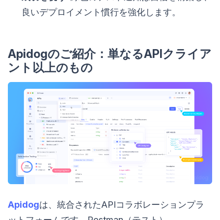
良いデプロイメント慣行を強化します。
Apidogのご紹介：単なるAPIクライア
ント以上のもの
Apidog
は、統合されたAPIコラボレーションプラ
ットフォームです。Postman（テスト）、