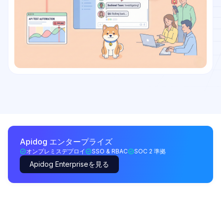
Apidog エンタープライズ
オンプレミスデプロイ
SSO & RBAC
SOC 2 準拠
Apidog Enterpriseを見る