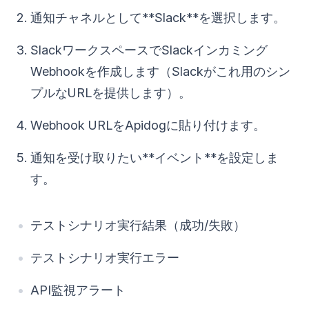
通知チャネルとして**Slack**を選択します。
SlackワークスペースでSlackインカミング
Webhookを作成します（Slackがこれ用のシン
プルなURLを提供します）。
Webhook URLをApidogに貼り付けます。
通知を受け取りたい**イベント**を設定しま
す。
テストシナリオ実行結果（成功/失敗）
テストシナリオ実行エラー
API監視アラート