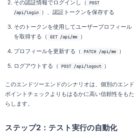
その認証情報でログインし（
POST
）、認証トークンを保存する
/api/login
そのトークンを使用してユーザープロフィール
を取得する（
）
GET /api/me
プロフィールを更新する（
）
PATCH /api/me
ログアウトする（
）
POST /api/logout
このエンドツーエンドのシナリオは、個別のエンド
ポイントチェックよりもはるかに高い信頼性をもた
らします。
ステップ2：テスト実行の自動化