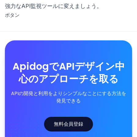
強力なAPI監視ツールに変えましょう。
ボタン
ApidogでAPIデザイン中
心のアプローチを取る
APIの開発と利用をよりシンプルなことにする方法を
発見できる
無料会員登録