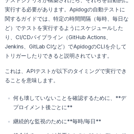
テストシナリオが構築されたら、それらを自動的に
実行する必要があります。Apidogの自動テストに
関するガイドでは、特定の時間間隔（毎時、毎日な
ど）でテストを実行するようにスケジュールした
り、CI/CDパイプライン（GitHub Actions、
Jenkins、GitLab CIなど）でApidogのCLIを介して
トリガーしたりできると説明されています。
これは、APIテストが以下のタイミングで実行でき
ることを意味します。
何も壊していないことを確認するために、**デ
プロイメント後ごとに**
継続的な監視のために**毎時/毎日**