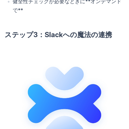
健全性チェックが必要なときに**オンデマンド
で**
ステップ3：Slackへの魔法の連携