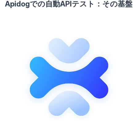
Apidogでの自動APIテスト：その基盤