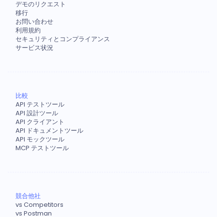
デモのリクエスト
移行
お問い合わせ
利用規約
セキュリティとコンプライアンス
サービス状況
比較
API テストツール
API 設計ツール
API クライアント
API ドキュメントツール
API モックツール
MCP テストツール
競合他社
vs Competitors
vs Postman