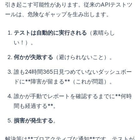
引き起こす可能性があります。従来のAPIテストツ
ールは、危険なギャップを生み出します。
テストは自動的に実行される
（素晴らし
い！）。
何かが失敗する
（避けられないこと）。
誰も24時間365日見つめていないダッシュボー
ドに**障害が留まる**（これが問題）。
誰かが手動でレポートを確認するまでに**何時
間も経過する**。
損害が発生する
。
解決策は**プロアクティブな通知**です。テストが