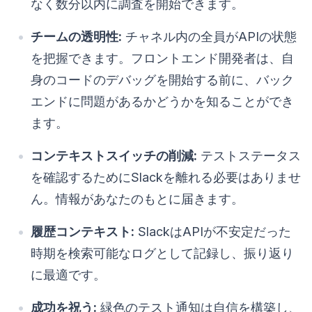
なく数分以内に調査を開始できます。
チームの透明性:
チャネル内の全員がAPIの状態
を把握できます。フロントエンド開発者は、自
身のコードのデバッグを開始する前に、バック
エンドに問題があるかどうかを知ることができ
ます。
コンテキストスイッチの削減:
テストステータス
を確認するためにSlackを離れる必要はありませ
ん。情報があなたのもとに届きます。
履歴コンテキスト:
SlackはAPIが不安定だった
時期を検索可能なログとして記録し、振り返り
に最適です。
成功を祝う:
緑色のテスト通知は自信を構築し、