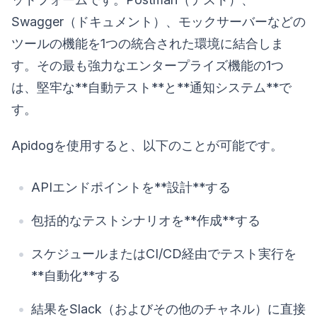
Swagger（ドキュメント）、モックサーバーなどの
ツールの機能を1つの統合された環境に結合しま
す。その最も強力なエンタープライズ機能の1つ
は、堅牢な**自動テスト**と**通知システム**で
す。
Apidogを使用すると、以下のことが可能です。
APIエンドポイントを**設計**する
包括的なテストシナリオを**作成**する
スケジュールまたはCI/CD経由でテスト実行を
**自動化**する
結果をSlack（およびその他のチャネル）に直接