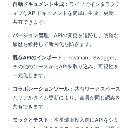
自動ドキュメント生成
：ライブでインタラクテ
ィブなAPIドキュメントを簡単に生成、更新、
共有できます。
バージョン管理
：APIの変更を追跡し、明確な
履歴を維持して断片化を防ぎます。
既存APIのインポート
：Postman、Swagger、
その他のソースからAPIを取り込み、可視性を
一元化します。
コラボレーションツール
：共有ワークスペース
とリアルタイム更新により、全員が同じ認識を
共有できます。
モックとテスト
：本番環境投入前にAPIをシミ