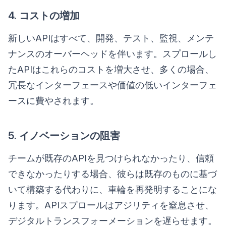
4. コストの増加
新しいAPIはすべて、開発、テスト、監視、メンテ
ナンスのオーバーヘッドを伴います。スプロールし
たAPIはこれらのコストを増大させ、多くの場合、
冗長なインターフェースや価値の低いインターフェ
ースに費やされます。
5. イノベーションの阻害
チームが既存のAPIを見つけられなかったり、信頼
できなかったりする場合、彼らは既存のものに基づ
いて構築する代わりに、車輪を再発明することにな
ります。APIスプロールはアジリティを窒息させ、
デジタルトランスフォーメーションを遅らせます。