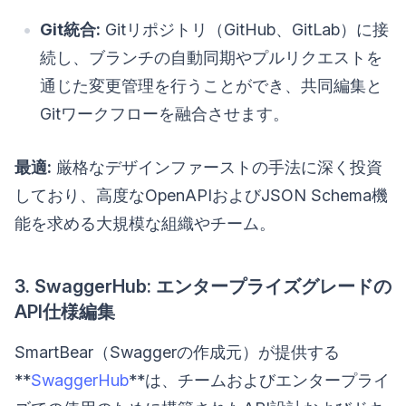
Git統合:
Gitリポジトリ（GitHub、GitLab）に接
続し、ブランチの自動同期やプルリクエストを
通じた変更管理を行うことができ、共同編集と
Gitワークフローを融合させます。
最適:
厳格なデザインファーストの手法に深く投資
しており、高度なOpenAPIおよびJSON Schema機
能を求める大規模な組織やチーム。
3. SwaggerHub: エンタープライズグレードの
API仕様編集
SmartBear（Swaggerの作成元）が提供する
**
SwaggerHub
**は、チームおよびエンタープライ