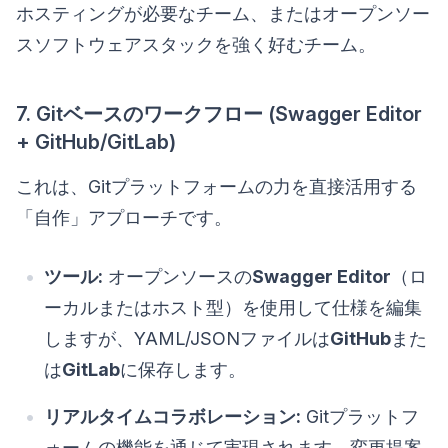
ホスティングが必要なチーム、またはオープンソー
スソフトウェアスタックを強く好むチーム。
7. Gitベースのワークフロー (Swagger Editor
+ GitHub/GitLab)
これは、Gitプラットフォームの力を直接活用する
「自作」アプローチです。
ツール:
オープンソースの
Swagger Editor
（ロ
ーカルまたはホスト型）を使用して仕様を編集
しますが、YAML/JSONファイルは
GitHub
また
は
GitLab
に保存します。
リアルタイムコラボレーション:
Gitプラットフ
ォームの機能を通じて実現されます。変更提案