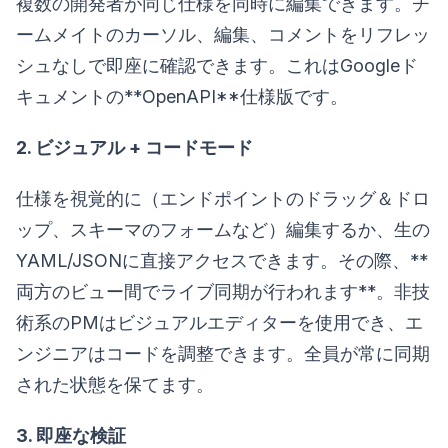
複数の開発者が同じ仕様を同時に編集できます。チ
ームメイトのカーソル、編集、コメントをリフレッ
シュなしで即座に確認できます。これはGoogleド
キュメントの**OpenAPI**仕様版です。
2. ビジュアル + コードモード
仕様を視覚的に（エンドポイントのドラッグ＆ドロ
ップ、スキーマのフォームなど）編集するか、生の
YAML/JSONに直接アクセスできます。その際、**
両方のビュー間でライブ同期が行われます**。非技
術系のPMはビジュアルエディターを使用でき、エ
ンジニアはコードを調整できます。全員が常に同期
された状態を保てます。
3. 即座な検証