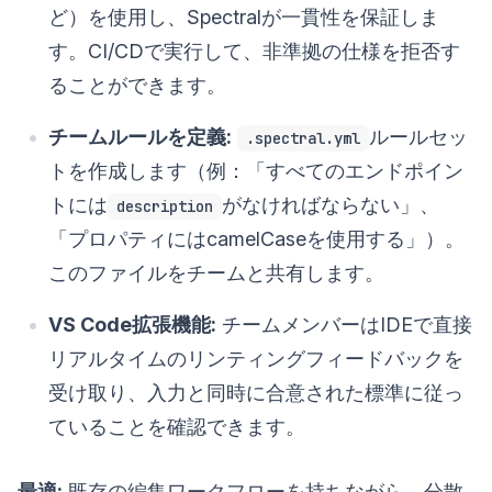
ど）を使用し、Spectralが一貫性を保証しま
す。CI/CDで実行して、非準拠の仕様を拒否す
ることができます。
チームルールを定義:
ルールセッ
.spectral.yml
トを作成します（例：「すべてのエンドポイン
トには
がなければならない」、
description
「プロパティにはcamelCaseを使用する」）。
このファイルをチームと共有します。
VS Code拡張機能:
チームメンバーはIDEで直接
リアルタイムのリンティングフィードバックを
受け取り、入力と同時に合意された標準に従っ
ていることを確認できます。
最適:
既存の編集ワークフローを持ちながら、分散