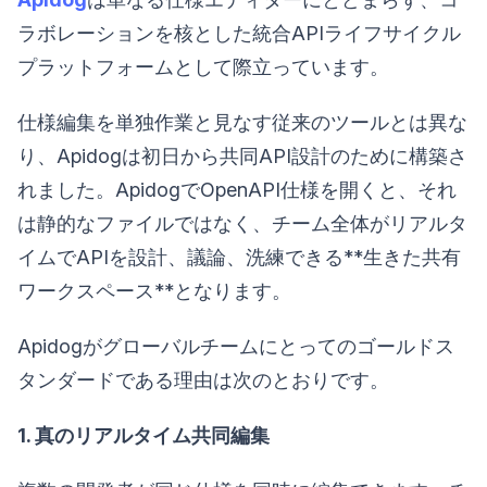
ラボレーションを核とした統合APIライフサイクル
プラットフォームとして際立っています。
仕様編集を単独作業と見なす従来のツールとは異な
り、Apidogは初日から共同API設計のために構築さ
れました。ApidogでOpenAPI仕様を開くと、それ
は静的なファイルではなく、チーム全体がリアルタ
イムでAPIを設計、議論、洗練できる**生きた共有
ワークスペース**となります。
Apidogがグローバルチームにとってのゴールドス
タンダードである理由は次のとおりです。
1. 真のリアルタイム共同編集