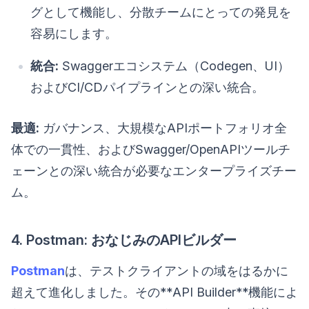
グとして機能し、分散チームにとっての発見を
容易にします。
統合:
Swaggerエコシステム（Codegen、UI）
およびCI/CDパイプラインとの深い統合。
最適:
ガバナンス、大規模なAPIポートフォリオ全
体での一貫性、およびSwagger/OpenAPIツールチ
ェーンとの深い統合が必要なエンタープライズチー
ム。
4. Postman: おなじみのAPIビルダー
Postman
は、テストクライアントの域をはるかに
超えて進化しました。その**API Builder**機能によ