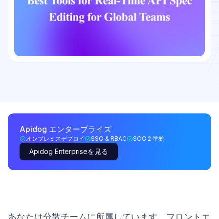
Apidog エンタープライズ
オンプレミスデプロイ
SSO & RBAC
SOC 2 準拠
Apidog Enterpriseを見る
あなたは分散チームに所属しています。フロントエ