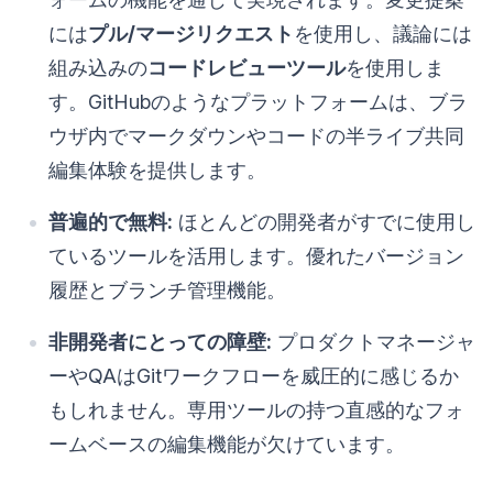
には
プル/マージリクエスト
を使用し、議論には
組み込みの
コードレビューツール
を使用しま
す。GitHubのようなプラットフォームは、ブラ
ウザ内でマークダウンやコードの半ライブ共同
編集体験を提供します。
普遍的で無料:
ほとんどの開発者がすでに使用し
ているツールを活用します。優れたバージョン
履歴とブランチ管理機能。
非開発者にとっての障壁:
プロダクトマネージャ
ーやQAはGitワークフローを威圧的に感じるか
もしれません。専用ツールの持つ直感的なフォ
ームベースの編集機能が欠けています。