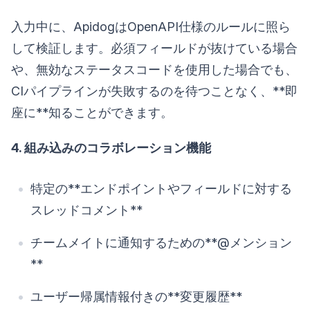
入力中に、ApidogはOpenAPI仕様のルールに照ら
して検証します。必須フィールドが抜けている場合
や、無効なステータスコードを使用した場合でも、
CIパイプラインが失敗するのを待つことなく、**即
座に**知ることができます。
4. 組み込みのコラボレーション機能
特定の**エンドポイントやフィールドに対する
スレッドコメント**
チームメイトに通知するための**@メンション
**
ユーザー帰属情報付きの**変更履歴**