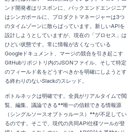
ンド開発者はリスボンに、バックエンドエンジニア
はシンガポールに、プロダクトマネージャーは3つ
のタイムゾーンに散らばっています。新しいAPIを
設計しようとしていますが、現在の「プロセス」は
ひどい状態です。常に情報が古くなっている
Googleドキュメント、マージの競合を引き起こす
GitHubリポジトリ内のJSONファイル、そして特定
のフィールド名をどうすべきかを明確にしようとす
る終わりのないSlackのスレッド。
ボトルネックは明確です。全員がリアルタイムで閲
覧、編集、議論できる**唯一の信頼できる情報源
（シングルソースオブトゥルース）**が不足してい
るのです。そこで、現代の共同API仕様ツールが登