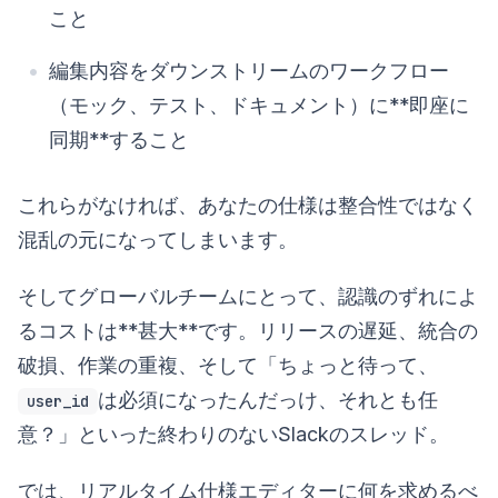
こと
編集内容をダウンストリームのワークフロー
（モック、テスト、ドキュメント）に**即座に
同期**すること
これらがなければ、あなたの仕様は整合性ではなく
混乱の元になってしまいます。
そしてグローバルチームにとって、認識のずれによ
るコストは**甚大**です。リリースの遅延、統合の
破損、作業の重複、そして「ちょっと待って、
は必須になったんだっけ、それとも任
user_id
意？」といった終わりのないSlackのスレッド。
では、リアルタイム仕様エディターに何を求めるべ