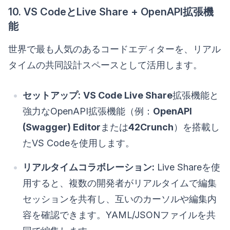
10. VS CodeとLive Share + OpenAPI拡張機
能
世界で最も人気のあるコードエディターを、リアル
タイムの共同設計スペースとして活用します。
セットアップ:
VS Code Live Share
拡張機能と
強力なOpenAPI拡張機能（例：
OpenAPI
(Swagger) Editor
または
42Crunch
）を搭載し
たVS Codeを使用します。
リアルタイムコラボレーション:
Live Shareを使
用すると、複数の開発者がリアルタイムで編集
セッションを共有し、互いのカーソルや編集内
容を確認できます。YAML/JSONファイルを共