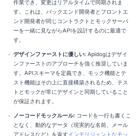
作業でき、変更はリアルタイムで同期されま
す。これは、バックエンド開発者とフロントエ
ンド開発者が同じコントラクトとモックサーバ
ーを一緒に見ながらAPIを設計するのに最適で
す。
デザインファーストに優しい:
Apidogはデザイ
ンファーストのアプローチを強く推奨していま
す。APIスキーマを定義でき、モック機能とテ
スト機能はその上に直接構築されるため、テス
トとモックが常にデザインと同期していること
が保証されます。
ノーコードモックルール:
コードを一行も書くこ
となく、動的なデータ（現実的な名前、メール
アドレスなど）を返す
インテリジェントなモッ