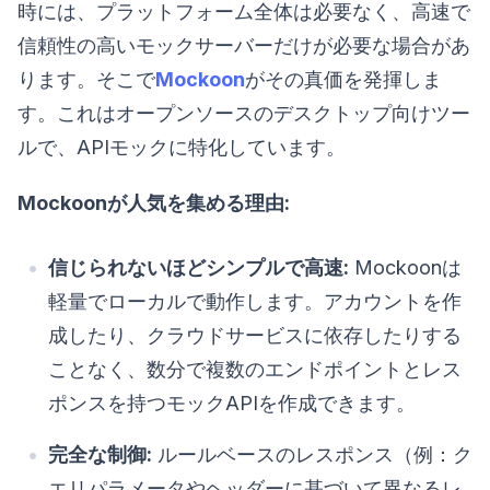
時には、プラットフォーム全体は必要なく、高速で
信頼性の高いモックサーバーだけが必要な場合があ
ります。そこで
Mockoon
がその真価を発揮しま
す。これはオープンソースのデスクトップ向けツー
ルで、APIモックに特化しています。
Mockoonが人気を集める理由:
信じられないほどシンプルで高速:
Mockoonは
軽量でローカルで動作します。アカウントを作
成したり、クラウドサービスに依存したりする
ことなく、数分で複数のエンドポイントとレス
ポンスを持つモックAPIを作成できます。
完全な制御:
ルールベースのレスポンス（例：ク
エリパラメータやヘッダーに基づいて異なるレ