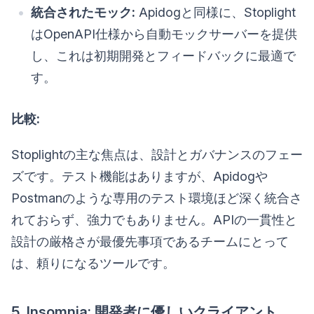
統合されたモック:
Apidogと同様に、Stoplight
はOpenAPI仕様から自動モックサーバーを提供
し、これは初期開発とフィードバックに最適で
す。
比較:
Stoplightの主な焦点は、設計とガバナンスのフェー
ズです。テスト機能はありますが、Apidogや
Postmanのような専用のテスト環境ほど深く統合さ
れておらず、強力でもありません。APIの一貫性と
設計の厳格さが最優先事項であるチームにとって
は、頼りになるツールです。
5. Insomnia: 開発者に優しいクライアント