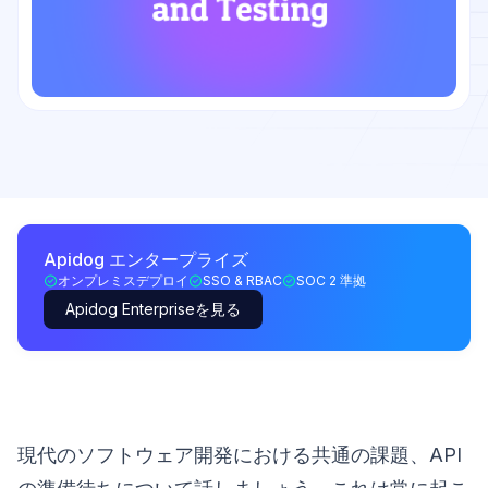
Apidog エンタープライズ
オンプレミスデプロイ
SSO & RBAC
SOC 2 準拠
Apidog Enterpriseを見る
現代のソフトウェア開発における共通の課題、API